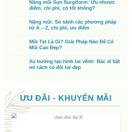
Nâng mũi Sụn Surgiform: Ưu nhược
điểm, chi phí, có tốt không?
Nâng mũi: So sánh các phương pháp
từ A – Z, chi phí, ưu điểm
Mũi Tẹt Là Gì? Giải Pháp Nào Để Có
Mũi Cao Đẹp?
Xu hướng tạo hình tai vểnh: Bác sĩ bật
mí cách có đôi tai đẹp
ƯU ĐÃI - KHUYẾN MÃI