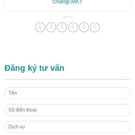
Changi.MKT
Đăng ký tư vấn