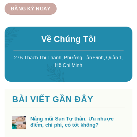
Về Chúng Tôi
27B Thạch Thị Thanh, Phường Tân Định, Quận 1,
Hồ Chí Minh
BÀI VIẾT GẦN ĐÂY
Nâng mũi Sụn Tự thân: Ưu nhược
điểm, chi phí, có tốt không?