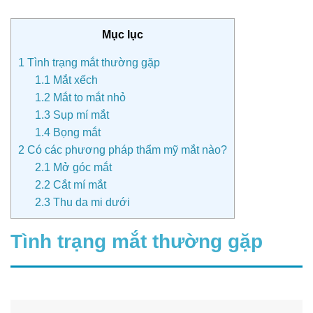
Mục lục
1
Tình trạng mắt thường gặp
1.1
Mắt xếch
1.2
Mắt to mắt nhỏ
1.3
Sụp mí mắt
1.4
Bọng mắt
2
Có các phương pháp thẩm mỹ mắt nào?
2.1
Mở góc mắt
2.2
Cắt mí mắt
2.3
Thu da mi dưới
Tình trạng mắt thường gặp