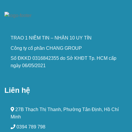
TRAO 1 NIỀM TIN – NHẬN 10 UY TÍN
Công ty cổ phần CHANG GROUP
Số ĐKKD 0316842355 do Sở KHĐT Tp. HCM cấp
ngày 06/05/2021
Liên hệ
27B Thạch Thị Thanh, Phường Tân Định, Hồ Chí
Minh
0394 789 798