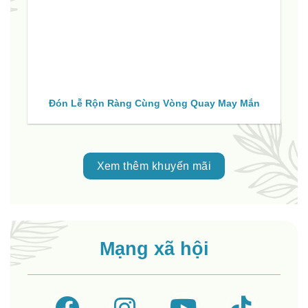
Đón Lễ Rộn Ràng Cùng Vòng Quay May Mắn
Xem thêm khuyến mãi
Mạng xã hội