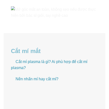
Cắt mí mắt
Cắt mí plasma là gì? Ai phù hợp để cắt mí
plasma?
Nên nhấn mí hay cắt mí?