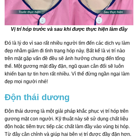
Vị trí hóp trước và sau khi được thực hiện làm đầy
Đó là lý do vì sao rất nhiều người tìm đến các dịch vụ làm
đẹp nhằm giảm đi tình trạng hóp này. Bất kể là vị trí nào
trên mặt gặp vấn đề đều sẽ ảnh hưởng chung đến tổng
thể. Một gương mặt đầy đặn, ngũ quan cân đối sẽ luôn
khiến bạn tự tin hơn rất nhiều. Vì thế đừng ngần ngại làm
đẹp mọi người nhé!
Độn thái dương
Độn thái dương là một giải pháp khắc phục vị trí hóp trên
gương mặt con người. Kỹ thuật này sẽ sử dụng chất liệu
độn hoặc tiêm trực tiếp các chất làm đầy vào vùng bị hóp.
Từ đây cân chỉnh và giúp hai bên vị trí được đầy đặn hơn.