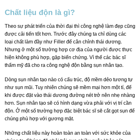
Chất liệu độn là gì?
Theo sự phát triển của thời đại thì công nghệ làm đẹp cũng
được cải tiến tốt hơn. Trước đây chúng ta chỉ dùng các
loại chất làm đầy như Filler để cân chỉnh thái dương.
Nhưng ở một số trường hợp cơ địa của người được thực
hiện không phù hợp, gặp biến chứng. Vì thế các bác sĩ
thẩm mỹ đã cho ra công nghệ độn bằng sụn nhân tạo.
Dòng sụn nhân tạo nào có cấu trúc, độ mềm dẻo tương tự
như sụn mũi. Tuy nhiên chúng sẽ mềm mại hơn một tí, để
khi được đặt vào thái dương đường nét trở nên nhẹ nhàng
hơn. Sụn nhân tạo sẽ có hình dạng vừa phải với vị trí cần
độn. Ở một số trường hợp đặc biệt bác sĩ sẽ cắt gọt sụn để
chúng phù hợp với gương mặt.
Những chất liệu này hoàn toàn an toàn với sức khỏe của