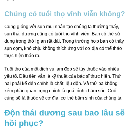
Chúng có tuổi thọ vĩnh viễn không?
Cũng giống với sụn mũi nhân tạo chúng ta thường thấy,
sụn thái dương cũng có tuổi thọ vĩnh viên. Bạn có thể sử
dụng trong thời gian rất dài. Trong trường hợp bạn có thấy
sụn cọm, khó chịu không thích ứng với cơ địa có thể tháo
thực hiện tháo ra.
Tuổi thọ của một dịch vụ làm đẹp sẽ tùy thuộc vào nhiều
yếu tố. Đầu tiên vẫn là kỹ thuật của bác sĩ thực hiện. Thứ
hai phải kể đến chính là chất liệu độn. Và thứ ba không
kém phần quan trọng chính là quá trình chăm sóc. Cuối
cùng sẽ là thuộc về cơ địa, cơ thể bẩm sinh của chúng ta.
Độn thái dương sau bao lâu sẽ
hồi phục?