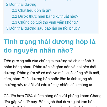
2
Độn thái dương
2.1
Chất liệu độn là gì?
2.2
Được thực hiện bằng kỹ thuật nào?
2.3
Chúng có tuổi thọ vĩnh viễn không?
3
Độn thái dương sau bao lâu sẽ hồi phục?
Tình trạng thái dương hóp là
do nguyên nhân nào?
Trên gương mặt của chúng ta thường sẽ chia thành 3
phần bằng nhau. Phần trên sẽ gồm trán và hai bên thái
dương. Phần giữa sẽ có mắt và mũi, cuối cùng sẽ là môi,
cằm, hàm. Thái dương hóp hoặc lõm là tình trạng rất
thường xảy ra đối với cấu trúc tự nhiên của chúng ta.
Có đến hơn 70% khách hàng đến với phòng khám Changi
đều gặp vấn đề này. Bên cạnh thái dương thì trán hóp