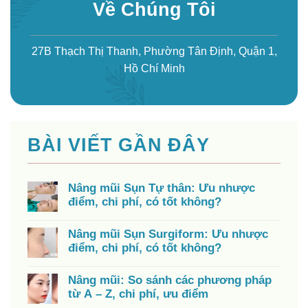
Về Chúng Tôi
27B Thạch Thị Thanh, Phường Tân Định, Quận 1,
Hồ Chí Minh
BÀI VIẾT GẦN ĐÂY
Nâng mũi Sụn Tự thân: Ưu nhược
điểm, chi phí, có tốt không?
Nâng mũi Sụn Surgiform: Ưu nhược
điểm, chi phí, có tốt không?
Nâng mũi: So sánh các phương pháp
từ A – Z, chi phí, ưu điểm