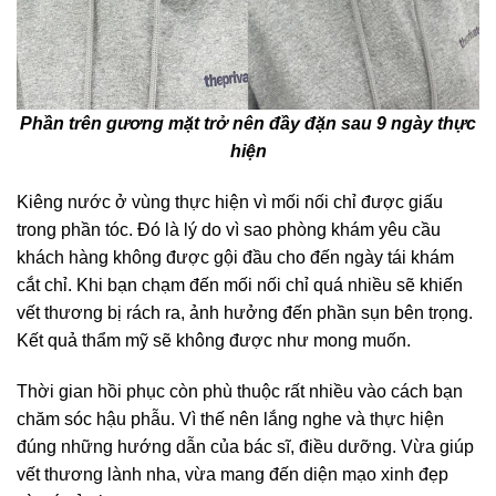
Phần trên gương mặt trở nên đầy đặn sau 9 ngày thực
hiện
Kiêng nước ở vùng thực hiện vì mối nối chỉ được giấu
trong phần tóc. Đó là lý do vì sao phòng khám yêu cầu
khách hàng không được gội đầu cho đến ngày tái khám
cắt chỉ. Khi bạn chạm đến mối nối chỉ quá nhiều sẽ khiến
vết thương bị rách ra, ảnh hưởng đến phần sụn bên trọng.
Kết quả thẩm mỹ sẽ không được như mong muốn.
Thời gian hồi phục còn phù thuộc rất nhiều vào cách bạn
chăm sóc hậu phẫu. Vì thế nên lắng nghe và thực hiện
đúng những hướng dẫn của bác sĩ, điều dưỡng. Vừa giúp
vết thương lành nha, vừa mang đến diện mạo xinh đẹp