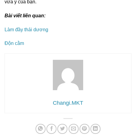
vừa ý của bạn.
Bài viết liên quan:
Làm đầy thái dương
Độn cằm
Changi.MKT