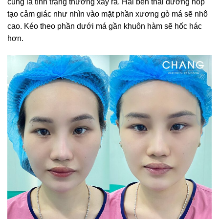
cũng là tình trạng thường xảy ra. Hai bên thái dương hóp
tạo cảm giác như nhìn vào mặt phần xương gò má sẽ nhô
cao. Kéo theo phần dưới má gần khuôn hàm sẽ hốc hác
hơn.