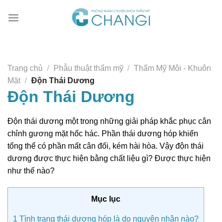
Chuyển
đến
nội
dung
Trang chủ
/
Phẫu thuật thẩm mỹ
/
Thẩm Mỹ Môi - Khuôn
Mặt
/
Độn Thái Dương
Độn Thái Dương
Độn thái dương một trong những giải pháp khắc phục cân
chỉnh gương mặt hốc hác. Phần thái dương hóp khiến
tổng thể có phần mất cân đối, kém hài hòa. Vậy độn thái
dương được thực hiện bằng chất liệu gì? Được thực hiện
như thế nào?
Mục lục
1
Tình trạng thái dương hóp là do nguyên nhân nào?