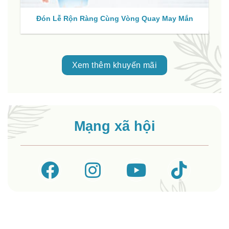
Đón Lễ Rộn Ràng Cùng Vòng Quay May Mắn
Xem thêm khuyến mãi
Mạng xã hội