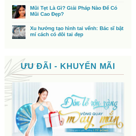
Mũi Tẹt Là Gì? Giải Pháp Nào Để Có
Mũi Cao Đẹp?
Xu hướng tạo hình tai vểnh: Bác sĩ bật
mí cách có đôi tai đẹp
ƯU ĐÃI - KHUYẾN MÃI