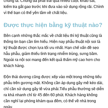
chúng ta. Chúng đã phải trải qua nhiều cuộc khảo sát,
kiểm tra gắt gao trước khi đưa vào sử dụng rộng rãi. Chình
vì thế bạn có thể yên tâm về chất liệu.
Được thực hiện bằng kỹ thuật nào?
Bên cạnh những thắc mắc về chất liệu thì kỹ thuật cũng là
thông tin bạn cần tìm hiểu. Hiện nay phẫu thuật nội soi là
kỹ thuật được chọn lựa tối ưu nhất. Hạn chế vấn đề sẹo
hẫu phẫu, giảm thiểu tình trạng nhiễm trùng, sưng bầm.
Ngoài ra nội soi mang đến kết quả thẩm mỹ cao hơn cho
khách hàng.
Độn thái dương cũng được xếp vào một trong những tiểu
phẫu trên gương mặt. Không cần áp dụng gây mê kéo dài,
chỉ cần sử dụng gây tê vừa phải.Tiểu phẫu thường sẽ diễn
ra khá nhanh chỉ từ 45 đến 60 phút. Khách hàng không
cần nghỉ lại phòng khám qua đêm, có thể về nhà trong
ngày.