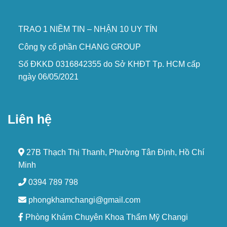
TRAO 1 NIỀM TIN – NHẬN 10 UY TÍN
Công ty cổ phần CHANG GROUP
Số ĐKKD 0316842355 do Sở KHĐT Tp. HCM cấp
ngày 06/05/2021
Liên hệ
27B Thạch Thị Thanh, Phường Tân Định, Hồ Chí
Minh
0394 789 798
phongkhamchangi@gmail.com
Phòng Khám Chuyên Khoa Thẩm Mỹ Changi