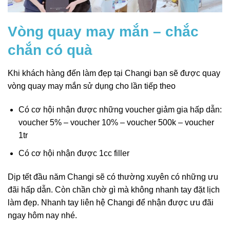
Vòng quay may mắn – chắc
chắn có quà
Khi khách hàng đến làm đẹp tại Changi bạn sẽ được quay
vòng quay may mắn sử dụng cho lần tiếp theo
Có cơ hội nhận được những voucher giảm gia hấp dẫn:
voucher 5% – voucher 10% – voucher 500k – voucher
1tr
Có cơ hội nhận được 1cc filler
Dịp tết đầu năm Changi sẽ có thường xuyên có những ưu
đãi hấp dẫn. Còn chần chờ gì mà không nhanh tay đặt lịch
làm đẹp. Nhanh tay liên hệ Changi để nhận được ưu đãi
ngay hôm nay nhé.