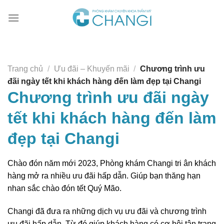
Chuyển
đến
nội
dung
Trang chủ
/
Ưu đãi – Khuyến mãi
/
Chương trình ưu
đãi ngày tết khi khách hàng đến làm đẹp tại Changi
Chương trình ưu đãi ngày
tết khi khách hàng đến làm
đẹp tại Changi
Chào đón năm mới 2023, Phòng khám Changi tri ân khách
hàng mở ra nhiều ưu đãi hấp dẫn. Giúp bạn thăng hạn
nhan sắc chào đón tết Quý Mão.
Changi đã đưa ra những dịch vụ ưu đãi và chương trình
ưu đãi hấp dẫn. Từ đó giúp khách hàng có cơ hội tân trang