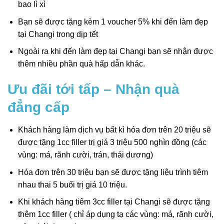
bao lì xì
Bạn sẽ được tặng kèm 1 voucher 5% khi đến làm đẹp
tại Changi trong dịp tết
Ngoài ra khi đến làm đẹp tại Changi bạn sẽ nhận được
thêm nhiều phần quà hấp dẫn khác.
Ưu đãi tới tấp – Nhận quà
đẳng cấp
Khách hàng làm dịch vụ bất kì hóa đơn trên 20 triệu sẽ
được tặng 1cc filler trị giá 3 triệu 500 nghìn đồng (các
vùng: má, rãnh cười, trán, thái dương)
Hóa đơn trên 30 triệu bạn sẽ được tặng liệu trình tiêm
nhau thai 5 buổi trị giá 10 triệu.
Khi khách hàng tiêm 3cc filler tại Changi sẽ được tặng
thêm 1cc filler ( chỉ áp dụng tạ các vùng: má, rãnh cười,