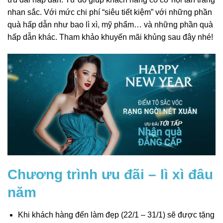
nhan sắc. Với mức chi phí “siêu tiết kiệm” với những phần
quà hấp dẫn như bao lì xì, mỹ phẩm… và những phần quà
hấp dẫn khác. Tham khảo khuyến mãi khủng sau đây nhé!
Chương trình ưu đãi – lì xì đâu
năm
Khi khách hàng đến làm đẹp (22/1 – 31/1) sẽ được tặng