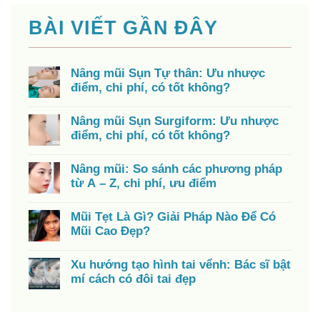
BÀI VIẾT GẦN ĐÂY
Nâng mũi Sụn Tự thân: Ưu nhược
điểm, chi phí, có tốt không?
Nâng mũi Sụn Surgiform: Ưu nhược
điểm, chi phí, có tốt không?
Nâng mũi: So sánh các phương pháp
từ A – Z, chi phí, ưu điểm
Mũi Tẹt Là Gì? Giải Pháp Nào Để Có
Mũi Cao Đẹp?
Xu hướng tạo hình tai vểnh: Bác sĩ bật
mí cách có đôi tai đẹp