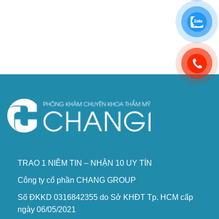
TRAO 1 NIỀM TIN – NHẬN 10 UY TÍN
Công ty cổ phần CHANG GROUP
Số ĐKKD 0316842355 do Sở KHĐT Tp. HCM cấp
ngày 06/05/2021