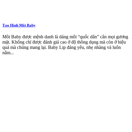
Tạo Hình Môi Baby
Môi Baby được mệnh danh là dáng môi “quốc dân” cân mọi gương
mặt. Không chỉ được đánh giá cao ở độ thông dụng mà còn ở hiệu
quả mà chúng mang lại. Baby Lip đáng yêu, nhẹ nhàng và luôn
nằm...