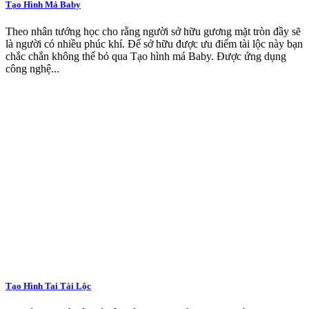
Tạo Hình Má Baby
Theo nhân tướng học cho rằng người sở hữu gương mặt tròn đầy sẽ
là người có nhiều phúc khí. Để sở hữu được ưu điểm tài lộc này bạn
chắc chắn không thể bỏ qua Tạo hình má Baby. Được ứng dụng
công nghệ...
Tạo Hình Tai Tài Lộc