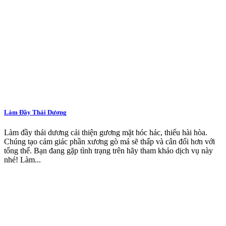
Làm Đầy Thái Dương
Làm đầy thái dương cải thiện gương mặt hóc hác, thiếu hài hòa.
Chúng tạo cảm giác phần xương gò má sẽ thấp và cân đối hơn với
tổng thể. Bạn đang gặp tình trạng trên hãy tham khảo dịch vụ này
nhé! Làm...