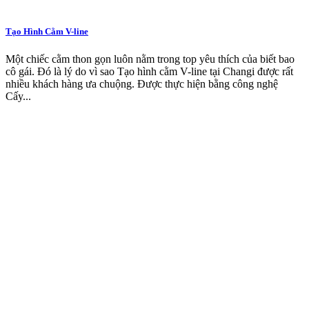
Tạo Hình Cằm V-line
Một chiếc cằm thon gọn luôn nằm trong top yêu thích của biết bao
cô gái. Đó là lý do vì sao Tạo hình cằm V-line tại Changi được rất
nhiều khách hàng ưa chuộng. Được thực hiện bằng công nghệ
Cấy...