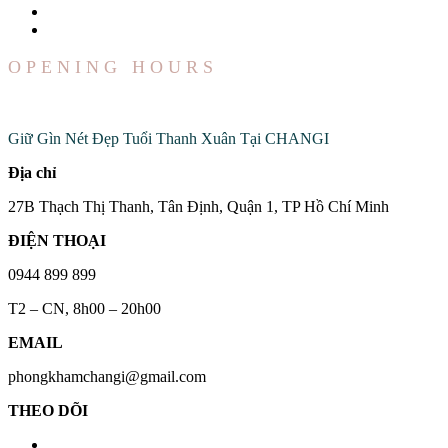
OPENING HOURS
Đến Với Chúng Tôi
Giữ Gìn Nét Đẹp Tuổi Thanh Xuân Tại CHANGI
Địa chỉ
27B Thạch Thị Thanh, Tân Định, Quận 1, TP Hồ Chí Minh
ĐIỆN THOẠI
0944 899 899
T2 – CN, 8h00 – 20h00
EMAIL
phongkhamchangi@gmail.com
THEO DÕI