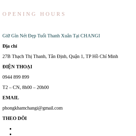
OPENING HOURS
Đến Với Chúng Tôi
Giữ Gìn Nét Đẹp Tuổi Thanh Xuân Tại CHANGI
Địa chỉ
27B Thạch Thị Thanh, Tân Định, Quận 1, TP Hồ Chí Minh
ĐIỆN THOẠI
0944 899 899
T2 – CN, 8h00 – 20h00
EMAIL
phongkhamchangi@gmail.com
THEO DÕI