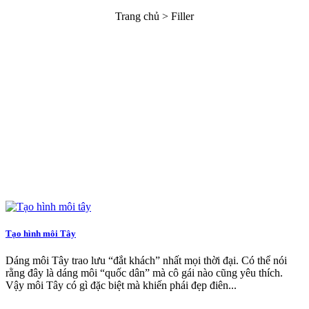
Trang chủ
> Filler
Tạo hình môi Tây
Dáng môi Tây trao lưu “đắt khách” nhất mọi thời đại. Có thể nói
rằng đây là dáng môi “quốc dân” mà cô gái nào cũng yêu thích.
Vậy môi Tây có gì đặc biệt mà khiến phái đẹp điên...