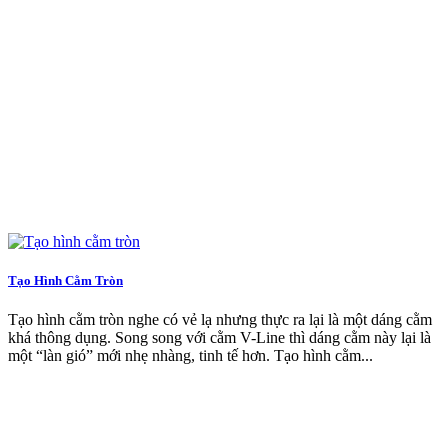
Tạo Hình Cằm Tròn
Tạo hình cằm tròn nghe có vẻ lạ nhưng thực ra lại là một dáng cằm
khá thông dụng. Song song với cằm V-Line thì dáng cằm này lại là
một “làn gió” mới nhẹ nhàng, tinh tế hơn. Tạo hình cằm...