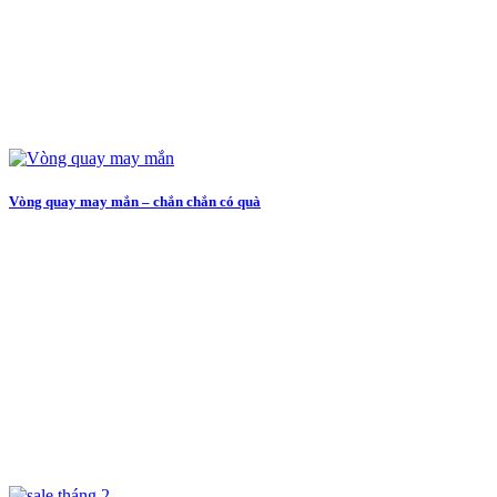
Vòng quay may mắn – chắn chắn có quà