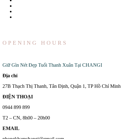
OPENING HOURS
Đến Với Chúng Tôi
Giữ Gìn Nét Đẹp Tuổi Thanh Xuân Tại CHANGI
Địa chỉ
27B Thạch Thị Thanh, Tân Định, Quận 1, TP Hồ Chí Minh
ĐIỆN THOẠI
0944 899 899
T2 – CN, 8h00 – 20h00
EMAIL
phongkhamchangi@gmail.com