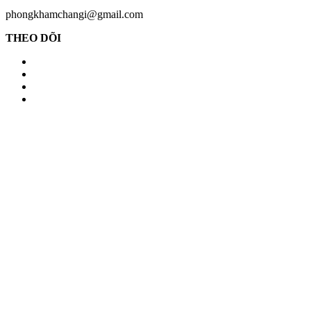
phongkhamchangi@gmail.com
THEO DÕI