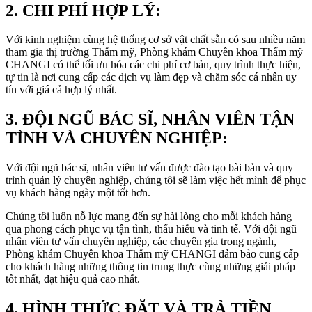
2. CHI PHÍ HỢP LÝ:
Với kinh nghiệm cùng hệ thống cơ sở vật chất sẵn có sau nhiều năm
tham gia thị trường Thẩm mỹ, Phòng khám Chuyên khoa Thẩm mỹ
CHANGI có thể tối ưu hóa các chi phí cơ bản, quy trình thực hiện,
tự tin là nơi cung cấp các dịch vụ làm đẹp và chăm sóc cá nhân uy
tín với giá cả hợp lý nhất.
3. ĐỘI NGŨ BÁC SĨ, NHÂN VIÊN TẬN
TÌNH VÀ CHUYÊN NGHIỆP:
Với đội ngũ bác sĩ, nhân viên tư vấn được đào tạo bài bản và quy
trình quản lý chuyên nghiệp, chúng tôi sẽ làm việc hết mình để phục
vụ khách hàng ngày một tốt hơn.
Chúng tôi luôn nỗ lực mang đến sự hài lòng cho mỗi khách hàng
qua phong cách phục vụ tận tình, thấu hiểu và tinh tế. Với đội ngũ
nhân viên tư vấn chuyên nghiệp, các chuyên gia trong ngành,
Phòng khám Chuyên khoa Thẩm mỹ CHANGI đảm bảo cung cấp
cho khách hàng những thông tin trung thực cùng những giải pháp
tốt nhất, đạt hiệu quả cao nhất.
4. HÌNH THỨC ĐẶT VÀ TRẢ TIỀN