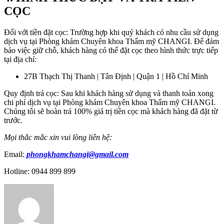
CỌC
Đối với tiền đặt cọc: Trường hợp khi quý khách có nhu cầu sử dụng
dịch vụ tại Phòng khám Chuyên khoa Thẩm mỹ CHANGI. Để đảm
bảo việc giữ chỗ, khách hàng có thể đặt cọc theo hình thức trực tiếp
tại địa chỉ:
27B Thạch Thị Thanh | Tân Định | Quận 1 | Hồ Chí Minh
Quy định trả cọc: Sau khi khách hàng sử dụng và thanh toán xong
chi phí dịch vụ tại Phòng khám Chuyên khoa Thẩm mỹ CHANGI.
Chúng tôi sẽ hoàn trả 100% giá trị tiền cọc mà khách hàng đã đặt từ
trước.
Mọi thắc mắc xin vui lòng liên hệ:
Email:
phongkhamchangi@gmail.com
Hotline: 0944 899 899