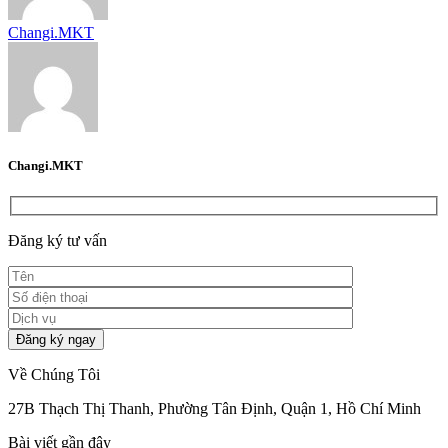
Changi.MKT
Changi.MKT
Đăng ký tư vấn
Về Chúng Tôi
27B Thạch Thị Thanh, Phường Tân Định, Quận 1, Hồ Chí Minh
Bài viết gần đây