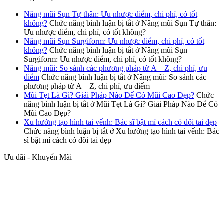
Nâng mũi Sụn Tự thân: Ưu nhược điểm, chi phí, có tốt
không?
Chức năng bình luận bị tắt
ở Nâng mũi Sụn Tự thân:
Ưu nhược điểm, chi phí, có tốt không?
Nâng mũi Sụn Surgiform: Ưu nhược điểm, chi phí, có tốt
không?
Chức năng bình luận bị tắt
ở Nâng mũi Sụn
Surgiform: Ưu nhược điểm, chi phí, có tốt không?
Nâng mũi: So sánh các phương pháp từ A – Z, chi phí, ưu
điểm
Chức năng bình luận bị tắt
ở Nâng mũi: So sánh các
phương pháp từ A – Z, chi phí, ưu điểm
Mũi Tẹt Là Gì? Giải Pháp Nào Để Có Mũi Cao Đẹp?
Chức
năng bình luận bị tắt
ở Mũi Tẹt Là Gì? Giải Pháp Nào Để Có
Mũi Cao Đẹp?
Xu hướng tạo hình tai vểnh: Bác sĩ bật mí cách có đôi tai đẹp
Chức năng bình luận bị tắt
ở Xu hướng tạo hình tai vểnh: Bác
sĩ bật mí cách có đôi tai đẹp
Ưu đãi - Khuyến Mãi