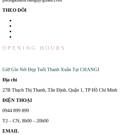
THEO DÕI
OPENING HOURS
Đến Với Chúng Tôi
Giữ Gìn Nét Đẹp Tuổi Thanh Xuân Tại CHANGI
Địa chỉ
27B Thạch Thị Thanh, Tân Định, Quận 1, TP Hồ Chí Minh
ĐIỆN THOẠI
0944 899 899
T2 – CN, 8h00 – 20h00
EMAIL