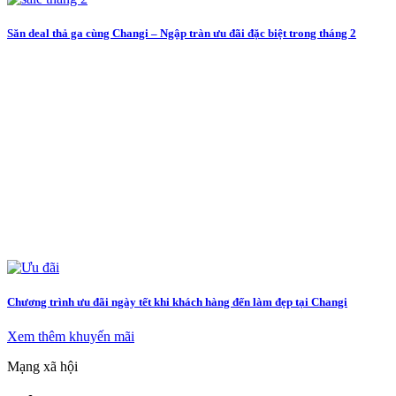
Săn deal thả ga cùng Changi – Ngập tràn ưu đãi đặc biệt trong tháng 2
Chương trình ưu đãi ngày tết khi khách hàng đến làm đẹp tại Changi
Xem thêm khuyến mãi
Mạng xã hội