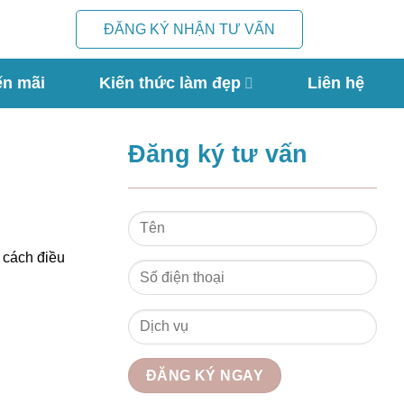
ĐĂNG KÝ NHẬN TƯ VẤN
ến mãi
Kiến thức làm đẹp
Liên hệ
Đăng ký tư vấn
 cách điều