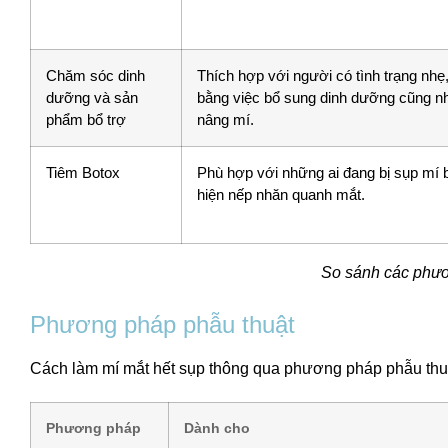
Chăm sóc dinh
Thích hợp với người có tình trạng nhẹ
dưỡng và sản
bằng việc bổ sung dinh dưỡng cũng 
phẩm bổ trợ
nâng mí.
Tiêm Botox
Phù hợp với những ai đang bị sụp mí b
hiện nếp nhăn quanh mắt.
So sánh các phươn
Phương pháp phẫu thuật
Cách làm mí mắt hết sụp thông qua phương pháp phẫu thuật
Phương pháp
Dành cho