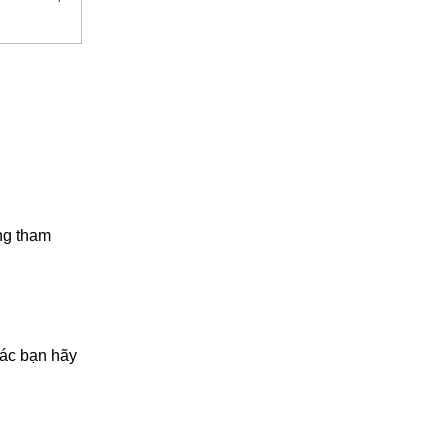
ùng tham
các bạn hãy