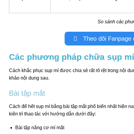
So sánh các phươ
Theo dõi Fanpage đ
Các phương pháp chữa sụp mí
Cách khắc phục sụp mí được chia sẻ rất rõ rệt trong nội du
khảo nội dung sau.
Bài tập mắt
Cách để hết sụp mí bằng bài tập mắt phổ biến nhất hiện n
kiên trì thao tác với hướng dẫn dưới đây:
Bài tập nâng cơ mí mắt