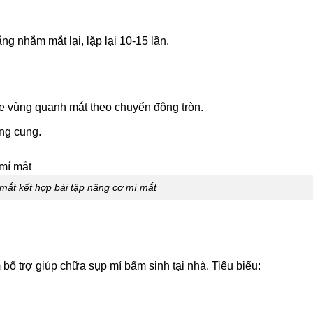
ng nhắm mắt lại, lặp lại 10-15 lần.
e vùng quanh mắt theo chuyển động tròn.
ng cung.
mắt kết hợp bài tập nâng cơ mí mắt
bổ trợ giúp chữa sụp mí bẩm sinh tại nhà. Tiêu biểu: