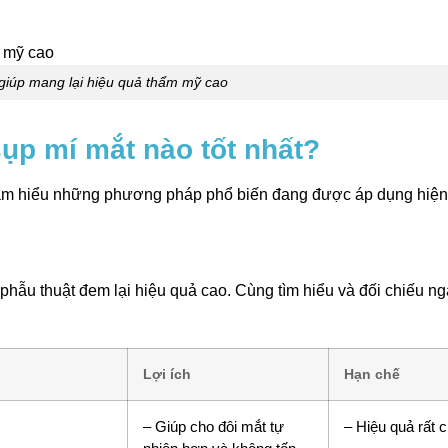
giúp mang lại hiệu quả thẩm mỹ cao
p mí mắt nào tốt nhất?
 am hiểu những phương pháp phổ biến đang được áp dụng hiện
hẫu thuật đem lại hiệu quả cao. Cùng tìm hiểu và đối chiếu ng
Lợi ích
Hạn chế
– Giúp cho đôi mắt tự
– Hiệu quả rất 