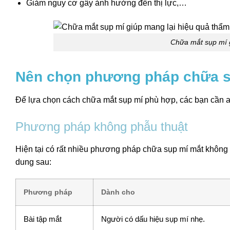
Giảm nguy cơ gây ảnh hưởng đến thị lực,…
Chữa mắt sụp mí 
Nên chọn phương pháp chữa sụ
Để lựa chọn cách chữa mắt sụp mí phù hợp, các bạn cần
Phương pháp không phẫu thuật
Hiện tại có rất nhiều phương pháp chữa sụp mí mắt không p
dung sau:
Phương pháp
Dành cho
Bài tập mắt
Người có dấu hiệu sụp mí nhẹ.