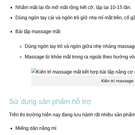
Nhắm mắt lại rồi mở mắt rộng hết cỡ, lặp lại 10-15 lần.
Dùng ngón tay cái và ngón trỏ giữ nhẹ mí mắt trên, cố gắ
Bài tập massage mắt
Dùng ngón tay trỏ và ngón giữa nhẹ nhàng massag
Massage từ khóe mắt trong ra ngoài theo hướng vò
Kiên trì massage 
Sử dụng sản phẩm hỗ trợ
Trên thị trường hiện nay đang lưu hành rất nhiều sản phẩm 
Miếng dán nâng mí