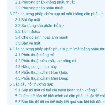
2.1
Phương pháp không phẫu thuật
2.2
Phương pháp phẫu thuật
3
Các phương pháp chữa sụp mí mắt không cần phẫu th
3.1
Bài tập mắt
3.2
Sử dụng sản phẩm hỗ trợ
3.3
Tiêm Botox
3.4
Chế độ sinh hoạt lành mạnh
3.5
Bảo vệ mắt
4
Các phương pháp khắc phục sụp mí mắt bằng phẫu thu
4.1
Phẫu thuật nâng mí
4.2
Phẫu thuật sửa chữa cơ nâng mi
4.3
Nâng cung chân mày
4.4
Phẫu thuật cắt mí Hàn Quốc
4.5
Phẫu thuật cắt mí Mini Deep
5
Các câu hỏi thường gặp
5.1
Sụp mí mắt có thể cải thiện hoàn toàn không?
5.2
Làm thế nào để biết mình có cần phẫu thuật để c
5.3
Bao lâu thì tôi có thể thấy kết quả sau khi bắt đầu 