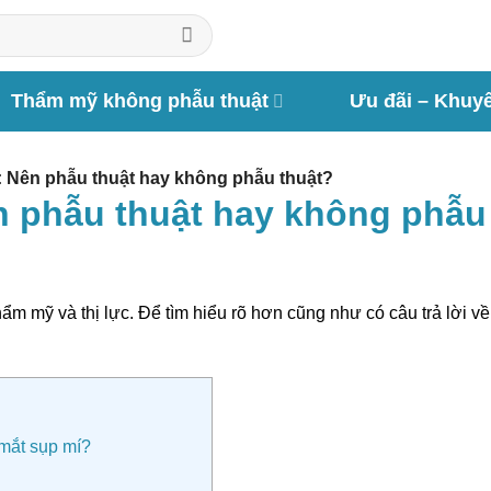
Thẩm mỹ không phẫu thuật
Ưu đãi – Khuy
 Nên phẫu thuật hay không phẫu thuật?
n phẫu thuật hay không phẫu
 mỹ và thị lực. Để tìm hiểu rõ hơn cũng như có câu trả lời về
mắt sụp mí?