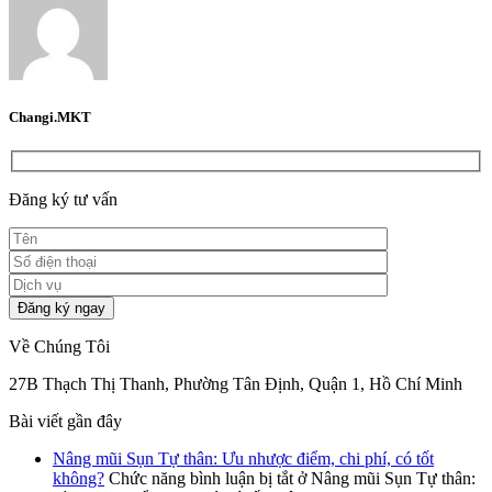
Changi.MKT
Đăng ký tư vấn
Về Chúng Tôi
27B Thạch Thị Thanh, Phường Tân Định, Quận 1, Hồ Chí Minh
Bài viết gần đây
Nâng mũi Sụn Tự thân: Ưu nhược điểm, chi phí, có tốt
không?
Chức năng bình luận bị tắt
ở Nâng mũi Sụn Tự thân: