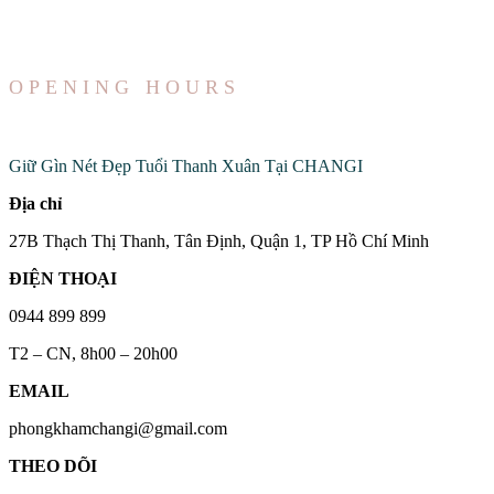
OPENING HOURS
Đến Với Chúng Tôi
Giữ Gìn Nét Đẹp Tuổi Thanh Xuân Tại CHANGI
Địa chỉ
27B Thạch Thị Thanh, Tân Định, Quận 1, TP Hồ Chí Minh
ĐIỆN THOẠI
0944 899 899
T2 – CN, 8h00 – 20h00
EMAIL
phongkhamchangi@gmail.com
THEO DÕI