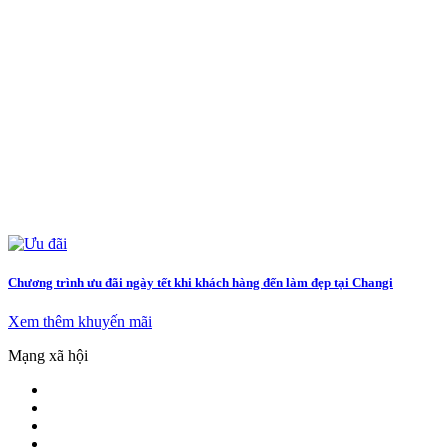
Chương trình ưu đãi ngày tết khi khách hàng đến làm đẹp tại Changi
Xem thêm khuyến mãi
Mạng xã hội