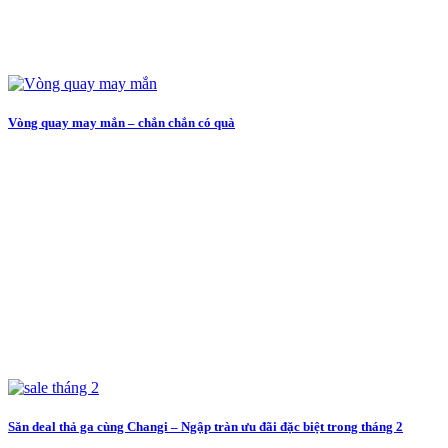
Vòng quay may mắn – chắn chắn có quà
Săn deal thả ga cùng Changi – Ngập tràn ưu đãi đặc biệt trong tháng 2