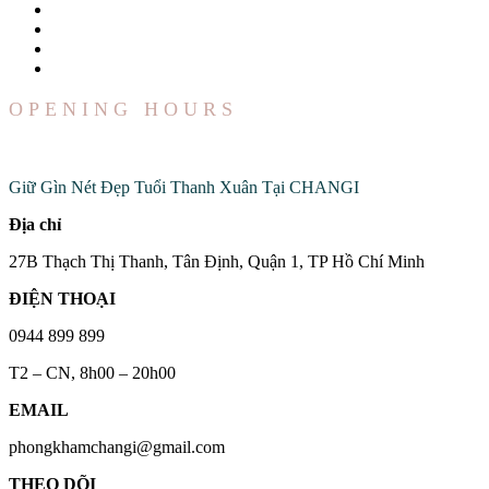
OPENING HOURS
Đến Với Chúng Tôi
Giữ Gìn Nét Đẹp Tuổi Thanh Xuân Tại CHANGI
Địa chỉ
27B Thạch Thị Thanh, Tân Định, Quận 1, TP Hồ Chí Minh
ĐIỆN THOẠI
0944 899 899
T2 – CN, 8h00 – 20h00
EMAIL
phongkhamchangi@gmail.com
THEO DÕI