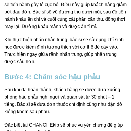
sẽ tiến hành gây tê cục bộ. Điều này giúp khách hàng giảm
bớt đau đớn. Bác sĩ sẽ vẽ đường thu dưới mũi, sau đó tiến
hành khâu ẩn chỉ và cuối cùng cắt phần cần thu, đồng thời
may lại. Đường khâu mảnh và được ẩn tỉ mỉ.
Khi thực hiện nhấn nhân trung, bác sĩ sẽ sử dụng chỉ sinh
học được kiểm định tương thích với cơ thể để cấy vào.
Thực hiện ngay giữa rãnh nhân trung, giúp nhân trung
được sâu hơn.
Bước 4: Chăm sóc hậu phẫu
Sau khi đã hoàn thành, khách hàng sẽ được đưa xuống
phòng hậu phẫu nghỉ ngơi và quan sát từ 30 phút – 1
tiếng. Bác sĩ sẽ đưa đơn thuốc chỉ định cũng như dặn dò
kiêng khem sau phẫu.
Đặc biệt tại CHANGI, Ekip sẽ phục vụ yến chưng để giúp