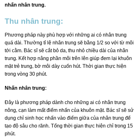
nhấn nhân trung.
Thu nhân trung:
Phương pháp này phù hợp với những ai có nhân trung
quá dài. Thường tỉ lệ nhân trung sẽ bằng 1/2 so với từ môi
tới cằm. Bác sĩ sẽ
cắt bỏ da, thu nhỏ chiều dài của nhân
trung. Kết hợp nâng phần môi trên lên giúp đem lại khuôn
mặt trẻ trung, bờ môi dày cuốn hút. Thời gian thực hiện
trong vòng 30 phút.
Nhấn nhân trung:
Đây là phương pháp dành cho những ai có nhân trung
nông, cạn làm mất điểm nhấn của khuôn mặt. Bác sĩ sẽ sử
dụng chỉ sinh học nhấn vào điểm giữa của nhân trung để
tạo độ sâu cho rãnh. Tổng thời gian thực hiện chỉ trong 15
phút.