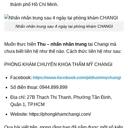
thành phố Hồ Chí Minh.
Nhấn nhân trung sau 4 ngày tại phòng khám CHANGI
Muốn thực hiện
Thu – nhấn nhân trung
tại Changi mà
chưa biết liên hệ như thế nào. Cách thức liên hệ như sau:
PHÒNG KHÁM CHUYÊN KHOA THẨM MỸ CHANGI
Facebook:
https://www.facebook.com/pkthammychangi
Số điện thoại: 0944.899.899
Địa chỉ: 27B Thạch Thị Thanh, Phường Tân Định,
Quận 1, TP.HCM
Website: https://phongkhamchangi.com/
Qua bài viết trên, mong rằng bạn đã nắm được một số kiến