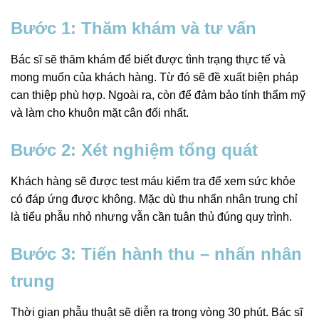
Bước 1: Thăm khám và tư vấn
Bác sĩ sẽ thăm khám để biết được tình trạng thực tế và
mong muốn của khách hàng. Từ đó sẽ đề xuất biện pháp
can thiệp phù hợp. Ngoài ra, còn để đảm bảo tính thẩm mỹ
và làm cho khuôn mặt cân đối nhất.
Bước 2: Xét nghiệm tổng quát
Khách hàng sẽ được test máu kiểm tra để xem sức khỏe
có đáp ứng được không. Mặc dù thu nhấn nhân trung chỉ
là tiểu phẫu nhỏ nhưng vẫn cần tuân thủ đúng quy trình.
Bước 3: Tiến hành thu – nhấn nhân
trung
Thời gian phẫu thuật sẽ diễn ra trong vòng 30 phút. Bác sĩ