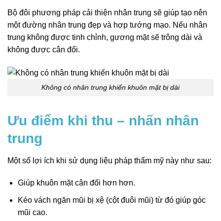
Bộ đôi phương pháp cải thiện nhân trung sẽ giúp tạo nên
một đường nhân trung đẹp và hợp tướng mạo. Nếu nhân
trung không được tinh chỉnh, gương mặt sẽ trông dài và
không được cân đối.
Không có nhân trung khiến khuôn mặt bị dài
Ưu điểm khi thu – nhấn nhân
trung
Một số lợi ích khi sử dụng liệu pháp thẩm mỹ này
như sau:
Giúp khuôn mặt cân đối hơn hơn.
Kéo vách ngăn mũi bị xệ (cột đuôi mũi) từ đó giúp góc
mũi cao.