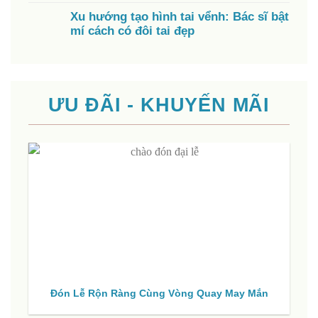
Xu hướng tạo hình tai vểnh: Bác sĩ bật
mí cách có đôi tai đẹp
ƯU ĐÃI - KHUYẾN MÃI
Đón Lễ Rộn Ràng Cùng Vòng Quay May Mắn