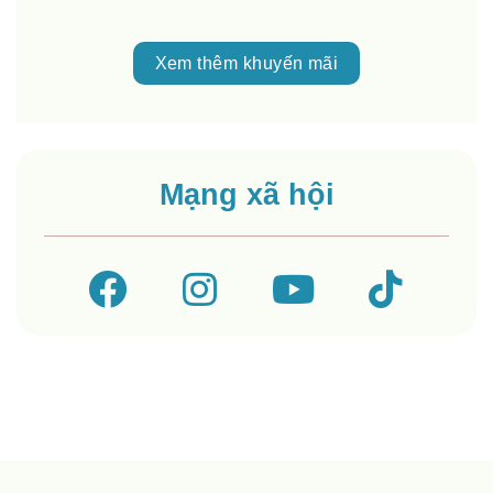
Xem thêm khuyến mãi
Mạng xã hội