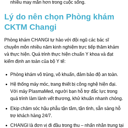
nhiều may mắn hơn trong cuộc sống.
Lý do nên chọn Phòng khám
CKTM Changi
Phòng khám CHANGI tự hào với đội ngũ các bác sĩ
chuyên môn nhiều năm kinh nghiệm trực tiếp thăm khám
và thực hiện. Quá trình thực hiện chuẩn Y khoa và đạt
kiểm định an toàn của bộ Y tế:
Phòng khám vô trùng, vô khuẩn, đảm bảo độ an toàn.
Hệ thống máy móc, trang thiết bị công nghệ hiện đại.
Với máy PlasmaMed, người bạn hỗ trợ đắc lực trong
quá trình làm lành vết thương, khử khuẩn nhanh chóng.
Ekip chăm sóc hậu phẫu tận tâm, tận tình, sẵn sàng hỗ
trợ khách hàng 24/7.
CHANGI là đơn vị đi đầu trong thu – nhấn nhân trung tại