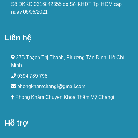
Số ĐKKD 0316842355 do Sở KHĐT Tp. HCM cấp
ngày 06/05/2021
Liên hệ
27B Thạch Thị Thanh, Phường Tân Định, Hồ Chí
Minh
0394 789 798
phongkhamchangi@gmail.com
Phòng Khám Chuyên Khoa Thẩm Mỹ Changi
Hỗ trợ