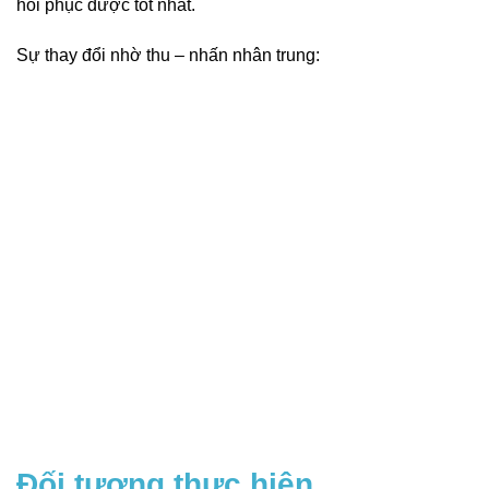
hồi phục được tốt nhất.
Sự thay đổi nhờ thu – nhấn nhân trung:
Đối tượng thực hiện