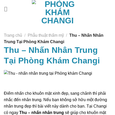
Chuyển
đến
nội
dung
Trang chủ
/
Phẫu thuật thẩm mỹ
/
Thu – Nhấn Nhân
Trung Tại Phòng Khám Changi
Thu – Nhấn Nhân Trung
Tại Phòng Khám Changi
Điểm nhấn cho khuôn mặt xinh đẹp, sang chảnh thì phải
nhắc đến nhân trung. Nếu bạn không sở hữu một đường
nhân trung đẹp thì bài viết này dành cho bạn. Tại Changi
có ngay
Thu – nhấn nhân trung
sẽ giúp cho khuôn mặt