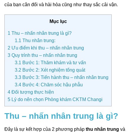
của bạn cân đối và hài hòa cũng như thay sắc cải vận.
Mục lục
1
Thu – nhấn nhân trung là gì?
1.1
Thu nhân trung:
2
Ưu điểm khi thu – nhấn nhân trung
3
Quy trình thu – nhấn nhân trung
3.1
Bước 1: Thăm khám và tư vấn
3.2
Bước 2: Xét nghiệm tổng quát
3.3
Bước 3: Tiến hành thu – nhấn nhân trung
3.4
Bước 4: Chăm sóc hậu phẫu
4
Đối tượng thực hiện
5
Lý do nên chọn Phòng khám CKTM Changi
Thu – nhấn nhân trung là gì?
Đây là sự kết hợp của 2 phương pháp
thu nhân trung
và