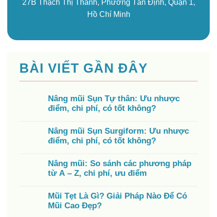
27B Thạch Thị Thanh, Phường Tân Định, Quận 1,
Hồ Chí Minh
BÀI VIẾT GẦN ĐÂY
Nâng mũi Sụn Tự thân: Ưu nhược
điểm, chi phí, có tốt không?
Nâng mũi Sụn Surgiform: Ưu nhược
điểm, chi phí, có tốt không?
Nâng mũi: So sánh các phương pháp
từ A – Z, chi phí, ưu điểm
Mũi Tẹt Là Gì? Giải Pháp Nào Để Có
Mũi Cao Đẹp?