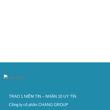
TRAO 1 NIỀM TIN – NHẬN 10 UY TÍN
Công ty cổ phần CHANG GROUP