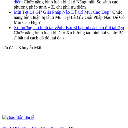
điểm
Chức năng bình luận bị tắt
ở Nâng mũi: So sánh các
phương pháp từ A – Z, chi phí, ưu điểm
Mũi Tẹt Là Gì? Giải Pháp Nào Để Có Mũi Cao Đẹp?
Chức
năng bình luận bị tắt
ở Mũi Tẹt Là Gì? Giải Pháp Nào Để Có
Mũi Cao Đẹp?
Xu hướng tạo hình tai vểnh: Bác sĩ bật mí cách có đôi tai đẹp
Chức năng bình luận bị tắt
ở Xu hướng tạo hình tai vểnh: Bác
sĩ bật mí cách có đôi tai đẹp
Ưu đãi - Khuyến Mãi