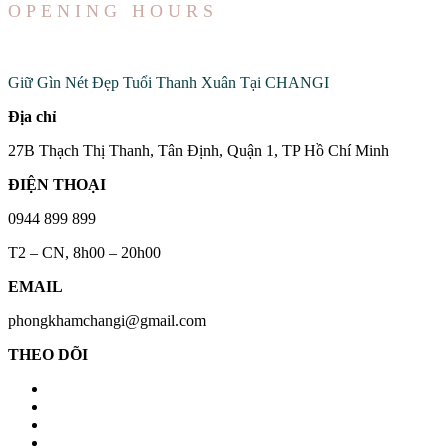
OPENING HOURS
Đến Với Chúng Tôi
Giữ Gìn Nét Đẹp Tuổi Thanh Xuân Tại CHANGI
Địa chỉ
27B Thạch Thị Thanh, Tân Định, Quận 1, TP Hồ Chí Minh
ĐIỆN THOẠI
0944 899 899
T2 – CN, 8h00 – 20h00
EMAIL
phongkhamchangi@gmail.com
THEO DÕI