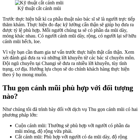
Kỹ thuật cắt cánh mũi
Trước thực hiện bất kì ca phẫu thuật nào bác sĩ sẽ là người trực tiếp
thăm khám. Thực hiện đo đạc kỹ lường cẩn thận sẽ giúp họ đưa ra
được tỷ lệ phù hợp. Mỗi người chúng ta sẽ có phần da mũi dày,
mỏng khác nhau. Có người cánh mũi dày, rộng, có người lại sở hữu
cánh mũi hếch, loe.
Vì vậy bạn cần tham gia tư vấn trước thực hiện thật cẩn thận. Xem
xét đánh giá đưa ra và những lời khuyên từ các bác sĩ chuyên môn.
Đội ngũ chuyên tại Changi sẽ đưa ra nhiều lời khuyên, tùy tình
trạng, cơ địa. Hướng lựa chọn sẽ do chính khách hàng thực hiện
theo ý họ mong muốn.
Thu gọn cánh mũi phù hợp với đối tượng
nào?
Như chúng tôi đã trình bày đối với dịch vụ Thu gọn cánh mũi có hai
phương pháp lớn:
Cuộn cánh mũi: Thường sẽ phù hợp với người có phần da
mũi mỏng, độ rộng vừa phải.
Cắt cánh mũi: Phù hợp với người có da mũi dày, độ rộng