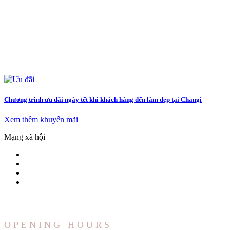
Chương trình ưu đãi ngày tết khi khách hàng đến làm đẹp tại Changi
Xem thêm khuyến mãi
Mạng xã hội
OPENING HOURS