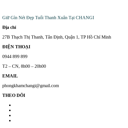
Đến Với Chúng Tôi
Giữ Gìn Nét Đẹp Tuổi Thanh Xuân Tại CHANGI
Địa chỉ
27B Thạch Thị Thanh, Tân Định, Quận 1, TP Hồ Chí Minh
ĐIỆN THOẠI
0944 899 899
T2 – CN, 8h00 – 20h00
EMAIL
phongkhamchangi@gmail.com
THEO DÕI