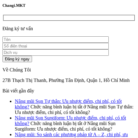
Changi.MKT
Đăng ký tư vấn
Về Chúng Tôi
27B Thạch Thị Thanh, Phường Tân Định, Quận 1, Hồ Chí Minh
Bài viết gần đây
Nâng mũi Sụn Tự thân: Ưu nhược điểm, chi phí, có tốt
không?
Chức năng bình luận bị tắt
ở Nâng mũi Sụn Tự thân:
Ưu nhược điểm, chi phí, có tốt không?
Nâng mũi Sụn Surgiform: Ưu nhược điểm, chi phí, có tốt
không?
Chức năng bình luận bị tắt
ở Nâng mũi Sụn
Surgiform: Ưu nhược điểm, chi phí, có tốt không?
Nâng mũi: So sánh các phương pháp từ A – Z, chi phí, ưu