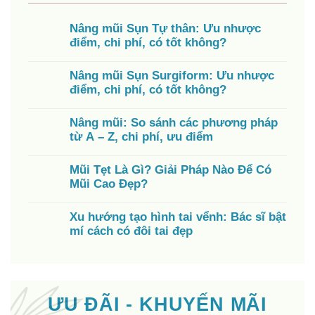
Nâng mũi Sụn Tự thân: Ưu nhược
điểm, chi phí, có tốt không?
Nâng mũi Sụn Surgiform: Ưu nhược
điểm, chi phí, có tốt không?
Nâng mũi: So sánh các phương pháp
từ A – Z, chi phí, ưu điểm
Mũi Tẹt Là Gì? Giải Pháp Nào Để Có
Mũi Cao Đẹp?
Xu hướng tạo hình tai vểnh: Bác sĩ bật
mí cách có đôi tai đẹp
ƯU ĐÃI - KHUYẾN MÃI