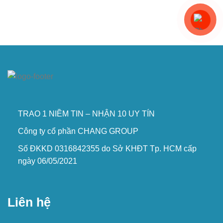
TRAO 1 NIỀM TIN – NHẬN 10 UY TÍN
Công ty cổ phần CHANG GROUP
Số ĐKKD 0316842355 do Sở KHĐT Tp. HCM cấp
ngày 06/05/2021
Liên hệ