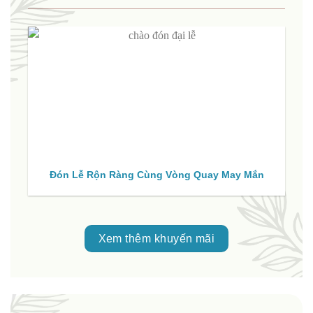
Đón Lễ Rộn Ràng Cùng Vòng Quay May Mắn
Xem thêm khuyến mãi