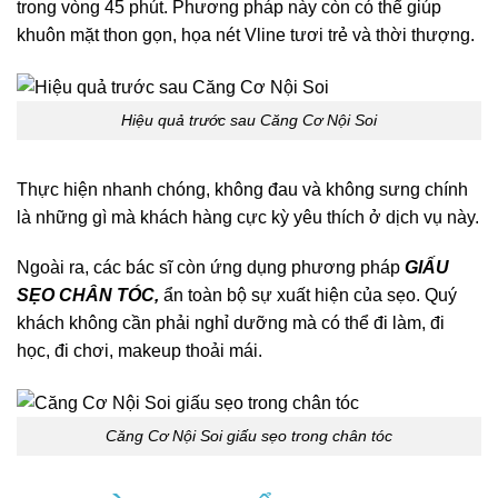
trong vòng 45 phút. Phương pháp này còn có thể giúp
khuôn mặt thon gọn, họa nét Vline tươi trẻ và thời thượng.
Hiệu quả trước sau Căng Cơ Nội Soi
Thực hiện nhanh chóng, không đau và không sưng chính
là những gì mà khách hàng cực kỳ yêu thích ở dịch vụ này.
Ngoài ra, các bác sĩ còn ứng dụng phương pháp
GIẤU
SẸO CHÂN TÓC,
ẩn toàn bộ sự xuất hiện của sẹo. Quý
khách không cần phải nghỉ dưỡng mà có thể đi làm, đi
học, đi chơi, makeup thoải mái.
Căng Cơ Nội Soi giấu sẹo trong chân tóc