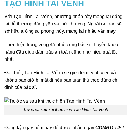
TẠO HÌNH TAI VỂNH
Với Tạo Hình Tai Vểnh, phương pháp này mang lại dáng
tai dễ thương đáng yêu và thời thượng. Ngoài ra, bạn sẽ
sở hữu tướng tai phong thủy, mang lại nhiều vận may.
Thực hiện trong vòng 45 phút cùng bác sĩ chuyên khoa
hàng đầu giúp đảm bảo an toàn cũng như hiệu quả tốt
nhất.
Đặc biệt, Tạo Hình Tai Vểnh sẽ giữ được vĩnh viễn và
không bao giờ bị mất đi nếu bạn tuân thủ theo đúng chỉ
định của bác sĩ.
Trước và sau khi thực hiện Tạo Hình Tai Vểnh
Đăng ký ngay hôm nay để được nhận ngay
COMBO TIẾT