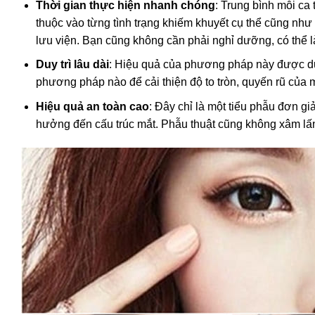
Thời gian thực hiện nhanh chóng
: Trung bình mỗi ca
thuộc vào từng tình trạng khiếm khuyết cụ thể cũng như 
lưu viện. Bạn cũng không cần phải nghỉ dưỡng, có thể 
Duy trì lâu dài
: Hiệu quả của phương pháp này được duy
phương pháp nào để cải thiện độ to tròn, quyến rũ của 
Hiệu quả an toàn cao
: Đây chỉ là một tiểu phẫu đơn g
hưởng đến cấu trúc mắt. Phẫu thuật cũng không xâm lấn