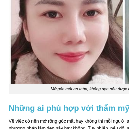
Mở góc mắt an toàn, không sẹo nếu được th
Những ai phù hợp với thẩm mỹ
Về việc có nên mở rộng góc mắt hay không thì mỗi người sẽ
phương pháp làm đẹp này hay không. Tuy nhiên, nếu đôi m