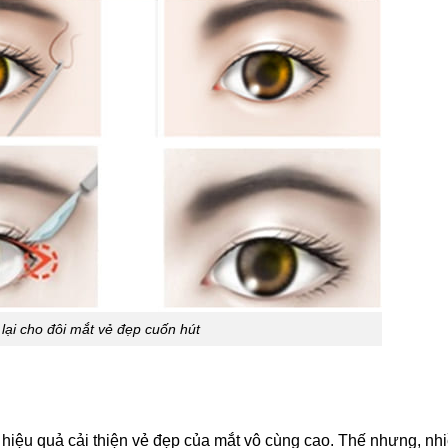
lại cho đôi mắt vẻ đẹp cuốn hút
hiệu quả cải thiện vẻ đẹp của mắt vô cùng cao. Thế nhưng, nh