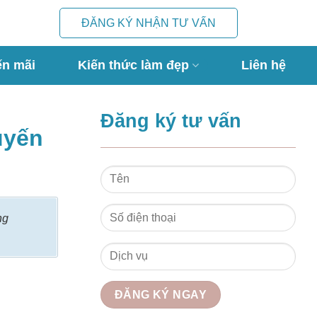
ĐĂNG KÝ NHẬN TƯ VẤN
ến mãi
Kiến thức làm đẹp
Liên hệ
Đăng ký tư vấn
uyến
ng