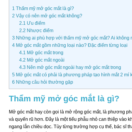
1
Thẩm mỹ mở góc mắt là gì?
2
Vậy có nên mở góc mắt không?
2.1
Ưu điểm
2.2
Nhược điểm
3
Những ai phù hợp với thẩm mỹ mở góc mắt? Ai không 
4
Mở góc mắt gồm những loại nào? Đặc điểm từng loại
4.1
Mở góc mắt trong
4.2
Mở góc mắt ngoài
4.3
Nên mở góc mắt ngoài hay mở góc mắt trong
5
Mở góc mắt có phải là phương pháp tạo hình mắt 2 mí
6
Những câu hỏi thường gặp
Thẩm mỹ mở góc mắt là gì?
Mở góc mắt hay còn gọi là mở rộng góc mắt, là phương pháp
và quyến rũ hơn. Đây là một tiểu phẫu nhỏ can thiệp vào k
ngang lẫn chiều dọc. Tùy từng trường hợp cụ thể, bác sĩ