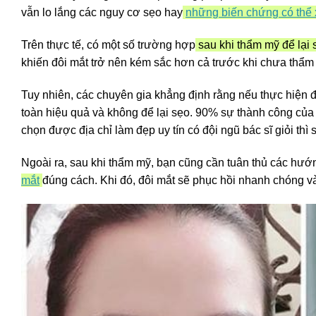
vẫn lo lắng các nguy cơ sẹo hay
những biến chứng có thể 
Trên thực tế, có một số trường hợp
sau khi thẩm mỹ để lại
khiến đôi mắt trở nên kém sắc hơn cả trước khi chưa thẩ
Tuy nhiên, các chuyên gia khẳng định rằng nếu thực hiện 
toàn hiệu quả và không để lại sẹo. 90% sự thành công của 
chọn được địa chỉ làm đẹp uy tín có đội ngũ bác sĩ giỏi th
Ngoài ra, sau khi thẩm mỹ, bạn cũng cần tuân thủ các hướ
mắt
đúng cách. Khi đó, đôi mắt sẽ phục hồi nhanh chóng và