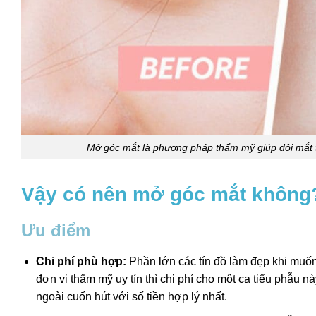
Mở góc mắt là phương pháp thẩm mỹ giúp đôi mắt t
Vậy có nên mở góc mắt khôn
Ưu điểm
Chi phí phù hợp:
Phần lớn các tín đồ làm đẹp khi muốn
đơn vị thẩm mỹ uy tín thì chi phí cho một ca tiểu phẫu 
ngoài cuốn hút với số tiền hợp lý nhất.