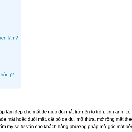
nên làm?
 không?
 làm đẹp cho mắt để giúp đôi mắt trở nên to tròn, tinh anh, có
hóe mắt hoặc đuôi mắt, cắt bỏ da dư, mỡ thừa, mở rộng mắt the
 thẩm mỹ sẽ tư vấn cho khách hàng phương pháp mở góc mắt bên