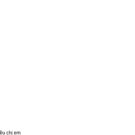
iều chị em