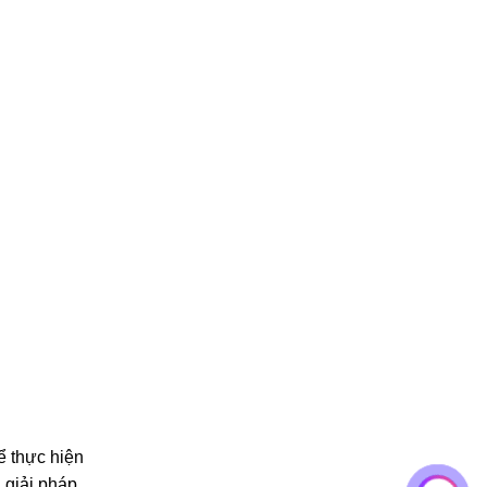
ể thực hiện
 giải pháp