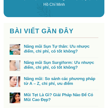
Hồ Chí Minh
BÀI VIẾT GẦN ĐÂY
Nâng mũi Sụn Tự thân: Ưu nhược
điểm, chi phí, có tốt không?
Nâng mũi Sụn Surgiform: Ưu nhược
điểm, chi phí, có tốt không?
Nâng mũi: So sánh các phương pháp
từ A – Z, chi phí, ưu điểm
Mũi Tẹt Là Gì? Giải Pháp Nào Để Có
Mũi Cao Đẹp?