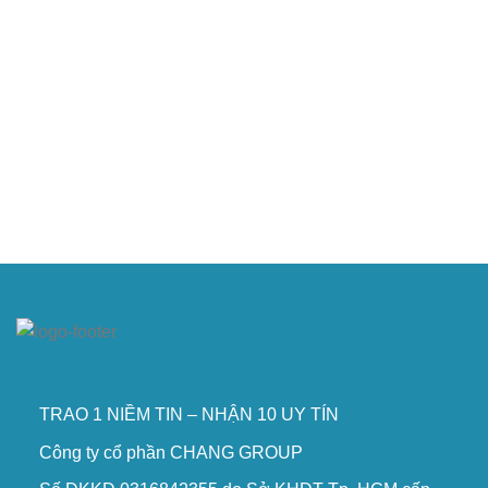
TRAO 1 NIỀM TIN – NHẬN 10 UY TÍN
Công ty cổ phần CHANG GROUP