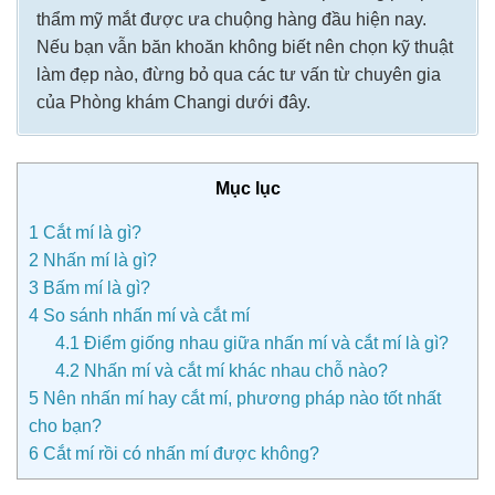
thẩm mỹ mắt được ưa chuộng hàng đầu hiện nay.
Nếu bạn vẫn băn khoăn không biết nên chọn kỹ thuật
làm đẹp nào, đừng bỏ qua các tư vấn từ chuyên gia
của Phòng khám Changi dưới đây.
Mục lục
1
Cắt mí là gì?
2
Nhấn mí là gì?
3
Bấm mí là gì?
4
So sánh nhấn mí và cắt mí
4.1
Điểm giống nhau giữa nhấn mí và cắt mí là gì?
4.2
Nhấn mí và cắt mí khác nhau chỗ nào?
5
Nên nhấn mí hay cắt mí, phương pháp nào tốt nhất
cho bạn?
6
Cắt mí rồi có nhấn mí được không?