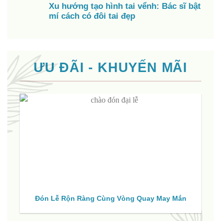
Xu hướng tạo hình tai vểnh: Bác sĩ bật
mí cách có đôi tai đẹp
ƯU ĐÃI - KHUYẾN MÃI
Đón Lễ Rộn Ràng Cùng Vòng Quay May Mắn