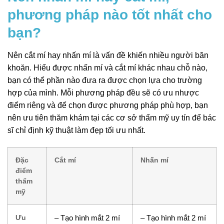
phương pháp nào tốt nhất cho
bạn?
Nên cắt mí hay nhấn mí là vấn đề khiến nhiều người băn
khoăn. Hiểu được nhấn mí và cắt mí khác nhau chỗ nào,
bạn có thể phần nào đưa ra được chọn lựa cho trường
hợp của mình. Mỗi phương pháp đều sẽ có ưu nhược
điểm riêng và để chọn được phương pháp phù hợp, bạn
nên ưu tiên thăm khám tại các cơ sở thẩm mỹ uy tín để bác
sĩ chỉ định kỹ thuật làm đẹp tối ưu nhất.
Đặc
Cắt mí
Nhấn mí
điểm
thẩm
mỹ
Ưu
– Tạo hình mắt 2 mí
– Tạo hình mắt 2 mí