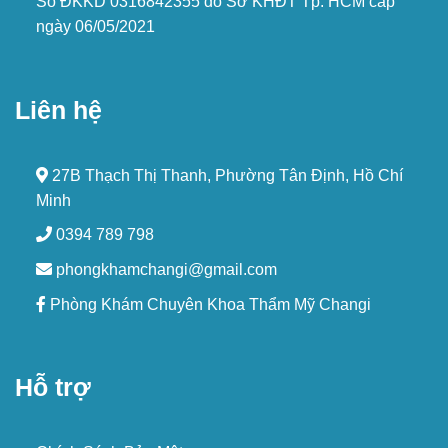
Số ĐKKD 0316842355 do Sở KHĐT Tp. HCM cấp
ngày 06/05/2021
Liên hệ
27B Thạch Thị Thanh, Phường Tân Định, Hồ Chí
Minh
0394 789 798
phongkhamchangi@gmail.com
Phòng Khám Chuyên Khoa Thẩm Mỹ Changi
Hỗ trợ