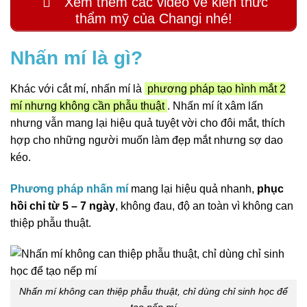
Xem thêm các video về kiến thức
thẩm mỹ của Changi nhé!
Nhấn mí là gì?
Khác với cắt mí, nhấn mí là
phương pháp tạo hình mắt 2
mí nhưng không cần phẫu thuật
. Nhấn mí ít xâm lấn
nhưng vẫn mang lại hiệu quả tuyệt vời cho đôi mắt, thích
hợp cho những người muốn làm đẹp mắt nhưng sợ dao
kéo.
Phương pháp nhấn mí
mang lại hiệu quả nhanh,
phục
hồi chỉ từ 5 – 7 ngày
, không đau, độ an toàn vì không can
thiệp phẫu thuật.
Nhấn mí không can thiệp phẫu thuật, chỉ dùng chỉ sinh học để