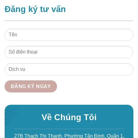
Đăng ký tư vấn
Về Chúng Tôi
27B Thạch Thị Thanh, Phường Tân Định, Quận 1,