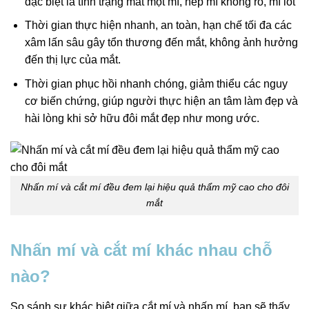
đặc biệt là tình trạng mắt một mí, nếp mí không rõ, mí lót
Thời gian thực hiện nhanh, an toàn, hạn chế tối đa các
xâm lấn sâu gây tổn thương đến mắt, không ảnh hưởng
đến thị lực của mắt.
Thời gian phục hồi nhanh chóng, giảm thiểu các nguy
cơ biến chứng, giúp người thực hiện an tâm làm đẹp và
hài lòng khi sở hữu đôi mắt đẹp như mong ước.
Nhấn mí và cắt mí đều đem lại hiệu quả thẩm mỹ cao cho đôi
mắt
Nhấn mí và cắt mí khác nhau chỗ
nào?
So sánh sự khác biệt giữa cắt mí và nhấn mí, bạn sẽ thấy