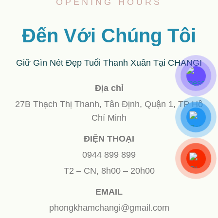
OPENING HOURS
Đến Với Chúng Tôi
Giữ Gìn Nét Đẹp Tuổi Thanh Xuân Tại CHANGI
Địa chỉ
27B Thạch Thị Thanh, Tân Định, Quận 1, TP Hồ
Chí Minh
ĐIỆN THOẠI
0944 899 899
T2 – CN, 8h00 – 20h00
EMAIL
phongkhamchangi@gmail.com