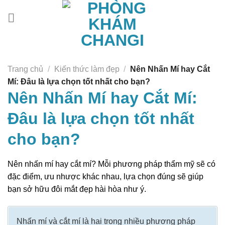
Chuyển
đến
nội
dung
Trang chủ
/
Kiến thức làm đẹp
/
Nên Nhấn Mí hay Cắt
Mí: Đâu là lựa chọn tốt nhất cho bạn?
Nên Nhấn Mí hay Cắt Mí:
Đâu là lựa chọn tốt nhất
cho bạn?
Nên nhấn mí hay cắt mí? Mỗi phương pháp thẩm mỹ sẽ có
đặc điểm, ưu nhược khác nhau, lựa chọn đúng sẽ giúp
bạn sở hữu đôi mắt đẹp hài hòa như ý.
Nhấn mí và cắt mí là hai trong nhiều phương pháp