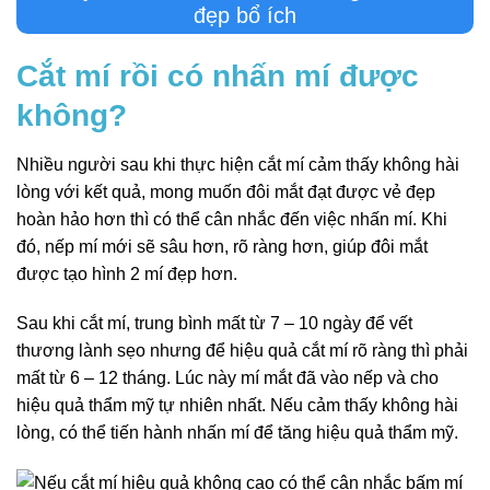
đẹp bổ ích
Cắt mí rồi có nhấn mí được
không?
Nhiều người sau khi thực hiện cắt mí cảm thấy không hài
lòng với kết quả, mong muốn đôi mắt đạt được vẻ đẹp
hoàn hảo hơn thì có thể cân nhắc đến việc nhấn mí. Khi
đó, nếp mí mới sẽ sâu hơn, rõ ràng hơn, giúp đôi mắt
được tạo hình 2 mí đẹp hơn.
Sau khi cắt mí, trung bình mất từ 7 – 10 ngày để vết
thương lành sẹo nhưng để hiệu quả cắt mí rõ ràng thì phải
mất từ 6 – 12 tháng. Lúc này mí mắt đã vào nếp và cho
hiệu quả thẩm mỹ tự nhiên nhất. Nếu cảm thấy không hài
lòng, có thể tiến hành nhấn mí để tăng hiệu quả thẩm mỹ.