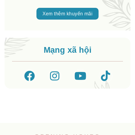
Xem thêm khuyến mãi
Mạng xã hội