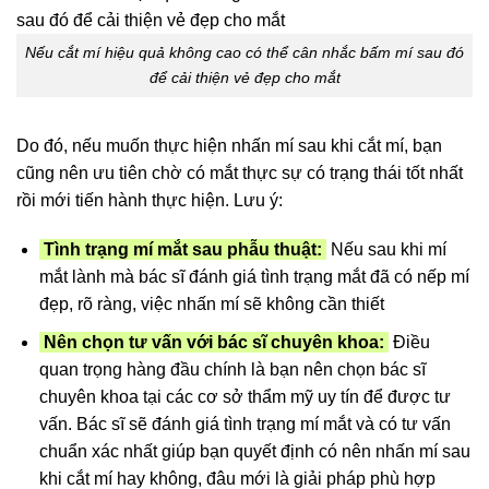
Nếu cắt mí hiệu quả không cao có thể cân nhắc bấm mí sau đó
để cải thiện vẻ đẹp cho mắt
Do đó, nếu muốn thực hiện nhấn mí sau khi cắt mí, bạn
cũng nên ưu tiên chờ có mắt thực sự có trạng thái tốt nhất
rồi mới tiến hành thực hiện. Lưu ý:
Tình trạng mí mắt sau phẫu thuật:
Nếu sau khi mí
mắt lành mà bác sĩ đánh giá tình trạng mắt đã có nếp mí
đẹp, rõ ràng, việc nhấn mí sẽ không cần thiết
Nên chọn tư vấn với bác sĩ chuyên khoa:
Điều
quan trọng hàng đầu chính là bạn nên chọn bác sĩ
chuyên khoa tại các cơ sở thẩm mỹ uy tín để được tư
vấn. Bác sĩ sẽ đánh giá tình trạng mí mắt và có tư vấn
chuẩn xác nhất giúp bạn quyết định có nên nhấn mí sau
khi cắt mí hay không, đâu mới là giải pháp phù hợp