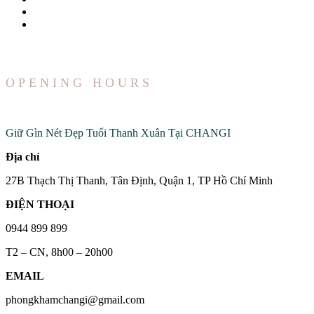
OPENING HOURS
Đến Với Chúng Tôi
Giữ Gìn Nét Đẹp Tuổi Thanh Xuân Tại CHANGI
Địa chỉ
27B Thạch Thị Thanh, Tân Định, Quận 1, TP Hồ Chí Minh
ĐIỆN THOẠI
0944 899 899
T2 – CN, 8h00 – 20h00
EMAIL
phongkhamchangi@gmail.com