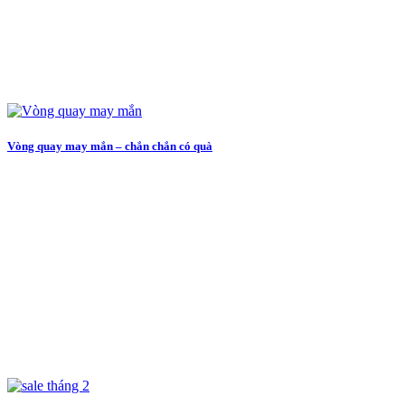
Vòng quay may mắn – chắn chắn có quà