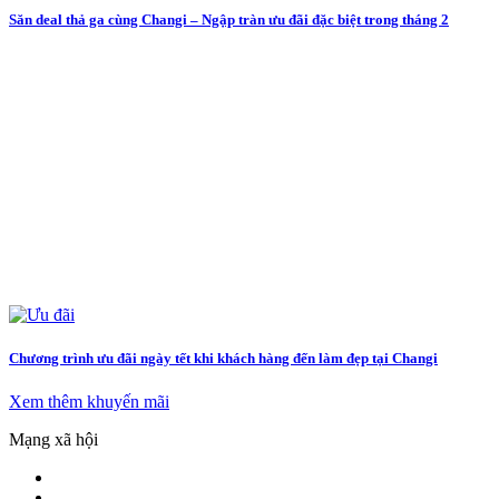
Săn deal thả ga cùng Changi – Ngập tràn ưu đãi đặc biệt trong tháng 2
Chương trình ưu đãi ngày tết khi khách hàng đến làm đẹp tại Changi
Xem thêm khuyến mãi
Mạng xã hội