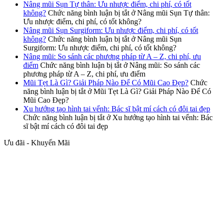
Nâng mũi Sụn Tự thân: Ưu nhược điểm, chi phí, có tốt
không?
Chức năng bình luận bị tắt
ở Nâng mũi Sụn Tự thân:
Ưu nhược điểm, chi phí, có tốt không?
Nâng mũi Sụn Surgiform: Ưu nhược điểm, chi phí, có tốt
không?
Chức năng bình luận bị tắt
ở Nâng mũi Sụn
Surgiform: Ưu nhược điểm, chi phí, có tốt không?
Nâng mũi: So sánh các phương pháp từ A – Z, chi phí, ưu
điểm
Chức năng bình luận bị tắt
ở Nâng mũi: So sánh các
phương pháp từ A – Z, chi phí, ưu điểm
Mũi Tẹt Là Gì? Giải Pháp Nào Để Có Mũi Cao Đẹp?
Chức
năng bình luận bị tắt
ở Mũi Tẹt Là Gì? Giải Pháp Nào Để Có
Mũi Cao Đẹp?
Xu hướng tạo hình tai vểnh: Bác sĩ bật mí cách có đôi tai đẹp
Chức năng bình luận bị tắt
ở Xu hướng tạo hình tai vểnh: Bác
sĩ bật mí cách có đôi tai đẹp
Ưu đãi - Khuyến Mãi