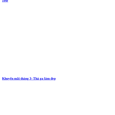
10tr
Khuyến mãi tháng 3- Thả ga làm đẹp