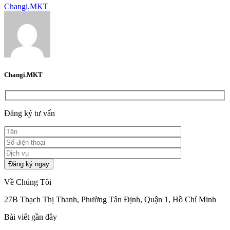
Changi.MKT
Changi.MKT
Đăng ký tư vấn
Về Chúng Tôi
27B Thạch Thị Thanh, Phường Tân Định, Quận 1, Hồ Chí Minh
Bài viết gần đây