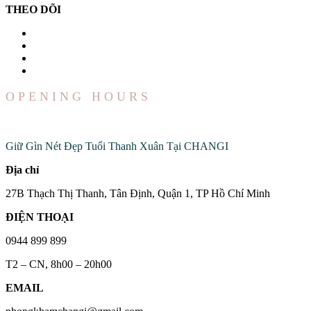
THEO DÕI
OPENING HOURS
Đến Với Chúng Tôi
Giữ Gìn Nét Đẹp Tuổi Thanh Xuân Tại CHANGI
Địa chỉ
27B Thạch Thị Thanh, Tân Định, Quận 1, TP Hồ Chí Minh
ĐIỆN THOẠI
0944 899 899
T2 – CN, 8h00 – 20h00
EMAIL