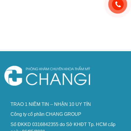
TRAO 1 NIỀM TIN – NHẬN 10 UY TÍN
Công ty cổ phần CHANG GROUP
Số ĐKKD 0316842355 do Sở KHĐT Tp. HCM cấp