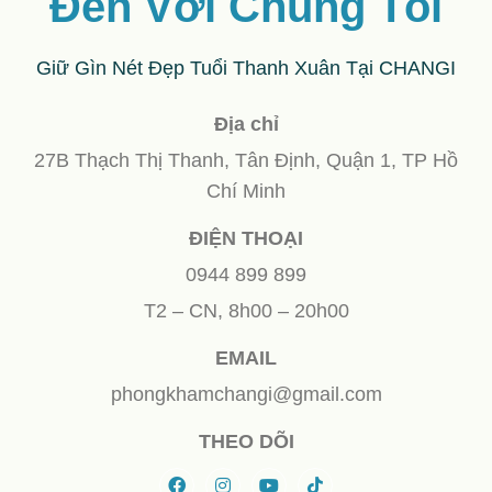
Đến Với Chúng Tôi
Giữ Gìn Nét Đẹp Tuổi Thanh Xuân Tại CHANGI
Địa chỉ
27B Thạch Thị Thanh, Tân Định, Quận 1, TP Hồ
Chí Minh
ĐIỆN THOẠI
0944 899 899
T2 – CN, 8h00 – 20h00
EMAIL
phongkhamchangi@gmail.com
THEO DÕI