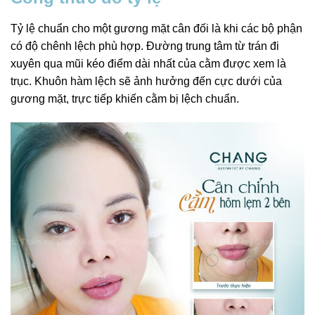
Tỷ lệ chuẩn cho một gương mặt cân đối là khi các bộ phận
có độ chênh lệch phù hợp. Đường trung tâm từ trán đi
xuyên qua mũi kéo điểm dài nhất của cằm được xem là
trục. Khuôn hàm lệch sẽ ảnh hưởng đến cực dưới của
gương mặt, trực tiếp khiến cằm bị lệch chuẩn.