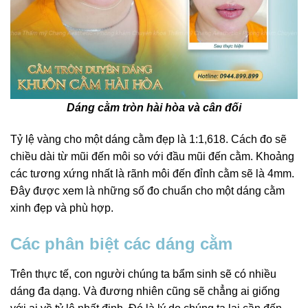
Dáng cằm tròn hài hòa và cân đối
Tỷ lệ vàng cho một dáng cằm đẹp là 1:1,618. Cách đo sẽ
chiều dài từ mũi đến môi so với đầu mũi đến cằm. Khoảng
các tương xứng nhất là rãnh môi đến đỉnh cằm sẽ là 4mm.
Đây được xem là những số đo chuẩn cho một dáng cằm
xinh đẹp và phù hợp.
Các phân biệt các dáng cằm
Trên thực tế, con người chúng ta bẩm sinh sẽ có nhiều
dáng đa dạng. Và đương nhiên cũng sẽ chẳng ai giống