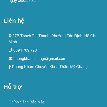
ngày 06/05/2021
Liên hệ
27B Thạch Thị Thanh, Phường Tân Định, Hồ Chí
Minh
0394 789 798
phongkhamchangi@gmail.com
Phòng Khám Chuyên Khoa Thẩm Mỹ Changi
Hỗ trợ
Chính Sách Bảo Mật