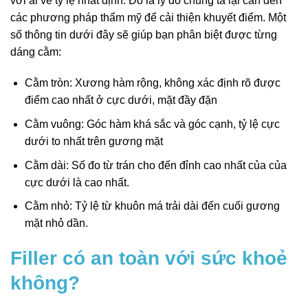
với ai về tỷ lệ nhất định. Đó là lý do chúng ta lại cần đến
các phương pháp thẩm mỹ để cải thiện khuyết điểm. Một
số thông tin dưới đây sẽ giúp bạn phân biệt được từng
dáng cằm:
Cằm tròn: Xương hàm rộng, không xác định rõ được
điểm cao nhất ở cực dưới, mặt đầy đặn
Cằm vuông: Góc hàm khá sắc và góc cạnh, tỷ lệ cực
dưới to nhất trên gương mặt
Cằm dài: Số đo từ trán cho đến đỉnh cao nhất của của
cực dưới là cao nhất.
Cằm nhỏ: Tỷ lệ từ khuôn má trải dài đến cuối gương
mặt nhỏ dần.
Filler có an toàn với sức khoẻ
không?