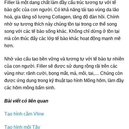
Filler là một dạng chất làm đầy cấu trúc tương tự với tế
bào gốc của con người. Có khả năng tái tạo vùng da lão
hoá, gia tăng số lượng Collagen, tăng độ đàn hồi. Chính
nhờ sự tương thích này chúng tồn tại trong cơ thể song
song với các tế bào sống khác. Không chỉ dừng ở tồn tại
mà còn thúc đấy các lớp tế bào khác hoạt động mạnh mẽ
hơn.
Nhờ vào cấu tạo bền vững và tương tự với tế bào tự nhiên
của con người. Filler sẽ được sử dụng rộng rãi trên các
vùng như: rãnh cười, bọng mắt, má, môi, tai,… Chúng còn
được ứng dụng trong kỹ thuật tạo hình Mông hõm, làm đầy
các hõm mông bẩm sinh.
Bài viết có liên quan
Tạo hình cằm Vline
Tạo hình môi Tây