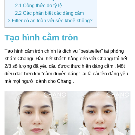
2.1
Công thức đo tỷ lệ
2.2
Các phân biệt các dáng cằm
3
Filler có an toàn với sức khoẻ không?
Tạo hình cằm tròn
Tạo hình cằm tròn chính là dịch vụ “bestseller” tại phòng
khám Changi. Hầu hết khách hàng đến với Changi thì hết
2/3 số lượng đã yêu cầu được thực hiện dáng cằm . Một
điều đặc hơn khi “cằm duyên dáng” lại là cái tên đáng yêu
mà mọi người dành cho Changi.