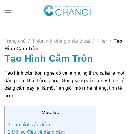
Chuyển
đến
nội
dung
Trang chủ
/
Thẩm mỹ không phẫu thuật
/
Filler
/
Tạo
Hình Cằm Tròn
Tạo Hình Cằm Tròn
Tạo hình cằm tròn nghe có vẻ lạ nhưng thực ra lại là một
dáng cằm khá thông dụng. Song song với cằm V-Line thì
dáng cằm này lại là một “làn gió” mới nhẹ nhàng, tinh tế
hơn.
Mục lục
1
Tạo hình cằm tròn
2
Một số điều về dáng cằm