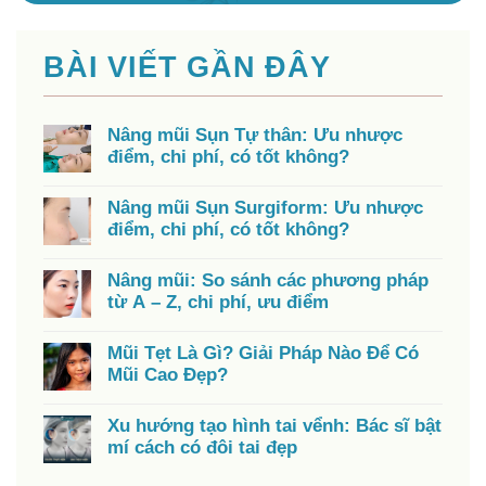
BÀI VIẾT GẦN ĐÂY
Nâng mũi Sụn Tự thân: Ưu nhược
điểm, chi phí, có tốt không?
Nâng mũi Sụn Surgiform: Ưu nhược
điểm, chi phí, có tốt không?
Nâng mũi: So sánh các phương pháp
từ A – Z, chi phí, ưu điểm
Mũi Tẹt Là Gì? Giải Pháp Nào Để Có
Mũi Cao Đẹp?
Xu hướng tạo hình tai vểnh: Bác sĩ bật
mí cách có đôi tai đẹp