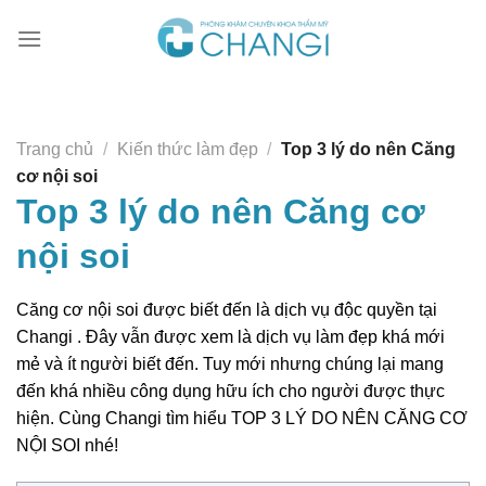
Chuyển
đến
nội
dung
Trang chủ
/
Kiến thức làm đẹp
/
Top 3 lý do nên Căng
cơ nội soi
Top 3 lý do nên Căng cơ
nội soi
Căng cơ nội soi được biết đến là dịch vụ độc quyền tại
Changi . Đây vẫn được xem là dịch vụ làm đẹp khá mới
mẻ và ít người biết đến. Tuy mới nhưng chúng lại mang
đến khá nhiều công dụng hữu ích cho người được thực
hiện. Cùng Changi tìm hiểu TOP 3 LÝ DO NÊN CĂNG CƠ
NỘI SOI nhé!