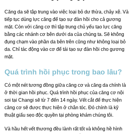
Căng da sẽ tập trung vào việc loại bỏ dư thừa, chảy xệ. Và
tiếp tục dùng lực căng để tạo sự đàn hồi cho cả gương
mặt. Còn với căng cơ thì tập trung chủ yếu tạo lực căng
bằng các nhánh cơ bên dưới da của chúng ta. Sẽ không
đụng chạm vào phần da bên trên cũng như không loại bỏ
da. Chỉ tác động vào cơ để tái tạo sự đàn hồi cho gương
mặt.
Quá trình hồi phục trong bao lâu?
Có một nét tương đồng giữa căng cơ và căng da chính là
ở thời gian hồi phục. Quá trình hồi phục của căng cơ nội
soi tại Changi sẽ từ 7 đến 14 ngày. Vết cắt để thực hiện
căng cơ sẽ được thực hiện ở chân tóc. Đó chính là kỹ
thuật giấu sẹo độc quyền tại phòng khám chúng tôi.
Và hầu hết vết thương đều lành rất tốt và không hề hình