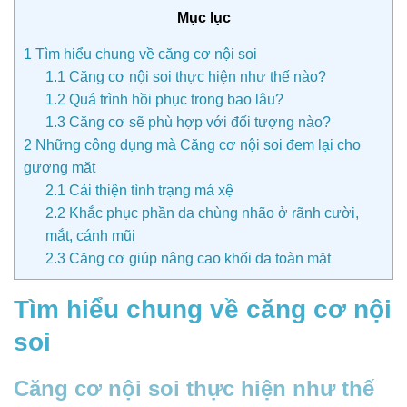
Mục lục
1
Tìm hiểu chung về căng cơ nội soi
1.1
Căng cơ nội soi thực hiện như thế nào?
1.2
Quá trình hồi phục trong bao lâu?
1.3
Căng cơ sẽ phù hợp với đối tượng nào?
2
Những công dụng mà Căng cơ nội soi đem lại cho
gương mặt
2.1
Cải thiện tình trạng má xệ
2.2
Khắc phục phần da chùng nhão ở rãnh cười,
mắt, cánh mũi
2.3
Căng cơ giúp nâng cao khối da toàn mặt
Tìm hiểu chung về căng cơ nội
soi
Căng cơ nội soi thực hiện như thế