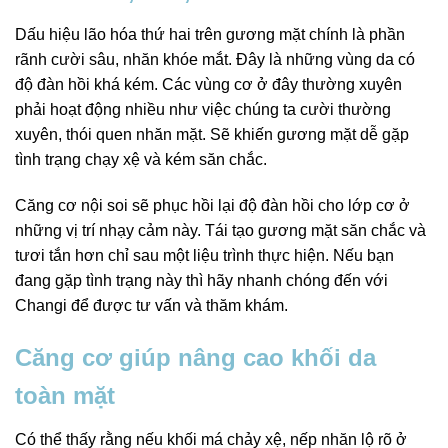
Dấu hiệu lão hóa thứ hai trên gương mặt chính là phần
rãnh cười sâu, nhăn khóe mắt. Đây là những vùng da có
độ đàn hồi khá kém. Các vùng cơ ở đây thường xuyên
phải hoạt động nhiều như việc chúng ta cười thường
xuyên, thói quen nhăn mặt. Sẽ khiến gương mặt dễ gặp
tình trạng chạy xệ và kém săn chắc.
Căng cơ nội soi sẽ phục hồi lại độ đàn hồi cho lớp cơ ở
những vị trí nhạy cảm này. Tái tạo gương mặt săn chắc và
tươi tắn hơn chỉ sau một liệu trình thực hiện. Nếu bạn
đang gặp tình trạng này thì hãy nhanh chóng đến với
Changi để được tư vấn và thăm khám.
Căng cơ giúp nâng cao khối da
toàn mặt
Có thể thấy rằng nếu khối má chảy xệ, nếp nhăn lộ rõ ở