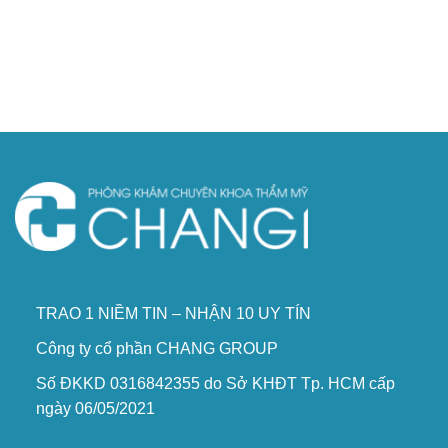
TRAO 1 NIỀM TIN – NHẬN 10 UY TÍN
Công ty cổ phần CHANG GROUP
Số ĐKKD 0316842355 do Sở KHĐT Tp. HCM cấp
ngày 06/05/2021