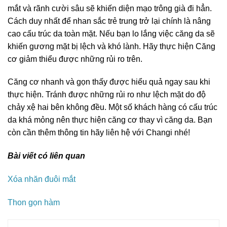
mắt và rãnh cười sâu sẽ khiến diện mạo trông già đi hẳn.
Cách duy nhất để nhan sắc trẻ trung trở lại chính là nâng
cao cấu trúc da toàn mặt. Nếu bạn lo lắng việc căng da sẽ
khiến gương mặt bị lệch và khó lành. Hãy thực hiện Căng
cơ giảm thiểu được những rủi ro trên.
Căng cơ nhanh và gọn thấy được hiểu quả ngay sau khi
thực hiện. Tránh được những rủi ro như lệch mặt do độ
chảy xệ hai bên không đều. Một số khách hàng có cấu trúc
da khá mỏng nên thực hiện căng cơ thay vì căng da. Bạn
còn cần thêm thông tin hãy liên hệ với Changi nhé!
Bài viết có liên quan
Xóa nhăn đuôi mắt
Thon gọn hàm