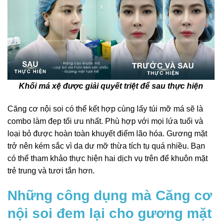
Khối má xệ được giải quyết triệt để sau thực hiện
Căng cơ nội soi có thể kết hợp cùng lấy túi mỡ má sẽ là
combo làm đẹp tối ưu nhất. Phù hợp với mọi lứa tuổi và
loại bỏ được hoàn toàn khuyết điểm lão hóa. Gương mặt
trở nên kém sắc vì da dư mỡ thừa tích tụ quá nhiều. Bạn
có thể tham khảo thực hiện hai dịch vụ trên để khuôn mặt
trẻ trung và tươi tắn hơn.
Những công dụng mà Căng cơ
nội soi đem lại cho gương mặt