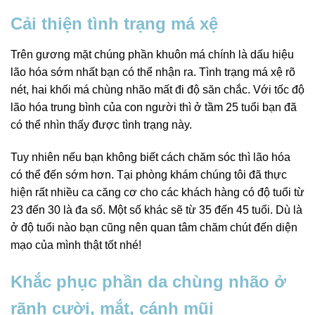
Cải thiện tình trạng má xệ
Trên gương mặt chúng phần khuôn má chính là dấu hiệu
lão hóa sớm nhất bạn có thể nhận ra. Tình trạng má xệ rõ
nét, hai khối má chùng nhão mất đi độ săn chắc. Với tốc độ
lão hóa trung bình của con người thì ở tầm 25 tuổi bạn đã
có thể nhìn thấy được tình trạng này.
Tuy nhiên nếu bạn không biết cách chăm sóc thì lão hóa
có thể đến sớm hơn. Tại phòng khám chúng tôi đã thực
hiện rất nhiều ca căng cơ cho các khách hàng có độ tuổi từ
23 đến 30 là đa số. Một số khác sẽ từ 35 đến 45 tuổi. Dù là
ở độ tuổi nào bạn cũng nên quan tâm chăm chút đến diện
mạo của mình thật tốt nhé!
Khắc phục phần da chùng nhão ở
rãnh cười, mắt, cánh mũi