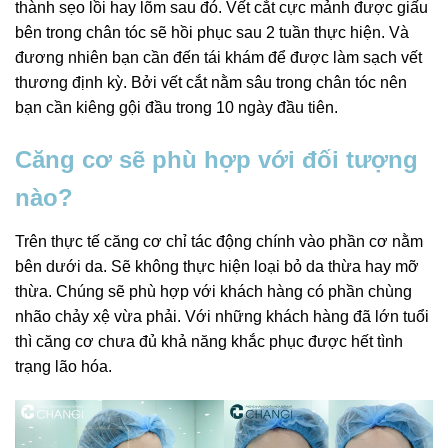
thành sẹo lồi hay lõm sau đó. Vết cắt cực mảnh được giấu
bên trong chân tóc sẽ hồi phục sau 2 tuần thực hiện. Và
đương nhiên bạn cần đến tái khám để được làm sạch vết
thương định kỳ. Bởi vết cắt nằm sâu trong chân tóc nên
bạn cần kiêng gội đầu trong 10 ngày đầu tiên.
Căng cơ sẽ phù hợp với đối tượng
nào?
Trên thực tế căng cơ chỉ tác động chính vào phần cơ nằm
bên dưới da. Sẽ không thực hiện loại bỏ da thừa hay mỡ
thừa. Chúng sẽ phù hợp với khách hàng có phần chùng
nhão chảy xệ vừa phải. Với những khách hàng đã lớn tuổi
thì căng cơ chưa đủ khả năng khắc phục được hết tình
trạng lão hóa.