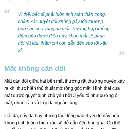
Vì thế, bác sĩ phải luôn tính toán thận trọng,
chính xác, tuyệt đối không gây tổn thương
quá sâu cho vùng da mắt. Trường hợp không
đảm bảo được điều này, khóe mắt sẽ phục
hồi rất lâu, thậm chí còn dẫn đến sẹo lồi xấu
xí.
Mắt không cân đối
Mất cân đối giữa hai bên mắt thường rất thường xuyên xảy
ra khi thực hiện thủ thuật mở rộng góc mắt. Hình thái của
mắt được quyết định chủ yếu bởi 3 yếu tố như xương ổ
mắt, nhãn cầu và lớp da ngoài cùng.
Cắt da, cấy da hay những tác động vào 3 yếu tố này nếu
không tính toán chính xác sẽ dễ dẫn đến hậu quả. Cụ thể