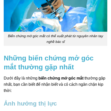
Biến chứng mở góc mắt có thể xuất phát từ nguyên nhân tay
nghề bác sĩ
Những biến chứng mở góc
mắt thường gặp nhất
Dưới đây là những
biến chứng mở góc mắt
thường gặp
nhất, bạn cần biết để nhận biết và có cách ngăn chặn kịp
thời:
Ảnh hưởng thị lực