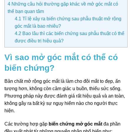
4
Những câu hỏi thường gặp khác về mở góc mắt có
thể bạn quan tâm
4.1
Tỉ lệ xảy ra biến chứng sau phẫu thuật mở rộng
góc mắt là bao nhiêu?
4.2
Bao lâu thì các biến chứng sau phẫu thuật có thể
được điều trị hiệu quả?
Vì sao mở góc mắt có thể có
biến chứng?
Bản chất mở rộng góc mắt là làm cho đôi mắt to đẹp, ấn
tượng hơn, không còn cảm giác u buồn, thiếu sức sống.
Phương pháp này được đánh giá rất hiệu quả và an toàn,
không gây ra bất kỳ sự nguy hiểm nào cho người thực
hiện.
Các trường hợp gặp
biến chứng mở góc mắt
đa phần
đều xuất phát từ những nguyên nhân phổ biến như: