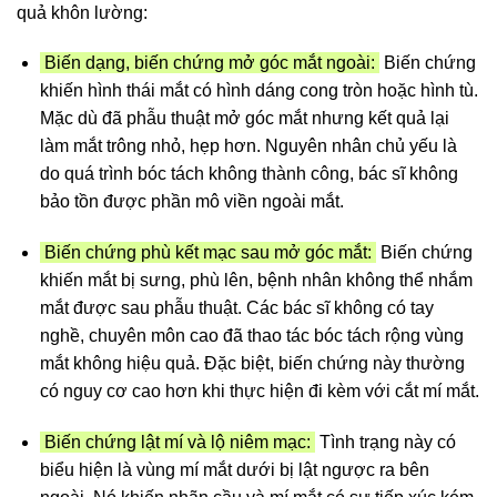
quả khôn lường:
Biến dạng, biến chứng mở góc mắt ngoài:
Biến chứng
khiến hình thái mắt có hình dáng cong tròn hoặc hình tù.
Mặc dù đã phẫu thuật mở góc mắt nhưng kết quả lại
làm mắt trông nhỏ, hẹp hơn. Nguyên nhân chủ yếu là
do quá trình bóc tách không thành công, bác sĩ không
bảo tồn được phần mô viền ngoài mắt.
Biến chứng phù kết mạc sau mở góc mắt:
Biến chứng
khiến mắt bị sưng, phù lên, bệnh nhân không thể nhắm
mắt được sau phẫu thuật. Các bác sĩ không có tay
nghề, chuyên môn cao đã thao tác bóc tách rộng vùng
mắt không hiệu quả. Đặc biệt, biến chứng này thường
có nguy cơ cao hơn khi thực hiện đi kèm với cắt mí mắt.
Biến chứng lật mí và lộ niêm mạc:
Tình trạng này có
biểu hiện là vùng mí mắt dưới bị lật ngược ra bên