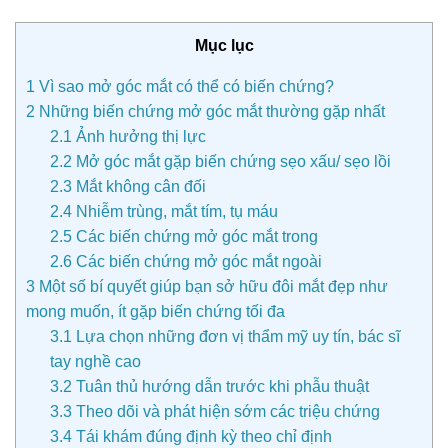
Mục lục
1
Vì sao mở góc mắt có thể có biến chứng?
2
Những biến chứng mở góc mắt thường gặp nhất
2.1
Ảnh hưởng thị lực
2.2
Mở góc mắt gặp biến chứng sẹo xấu/ sẹo lồi
2.3
Mắt không cân đối
2.4
Nhiễm trùng, mắt tím, tụ máu
2.5
Các biến chứng mở góc mắt trong
2.6
Các biến chứng mở góc mắt ngoài
3
Một số bí quyết giúp bạn sở hữu đôi mắt đẹp như
mong muốn, ít gặp biến chứng tối đa
3.1
Lựa chọn những đơn vị thẩm mỹ uy tín, bác sĩ
tay nghề cao
3.2
Tuân thủ hướng dẫn trước khi phẫu thuật
3.3
Theo dõi và phát hiện sớm các triệu chứng
3.4
Tái khám đúng định kỳ theo chỉ định