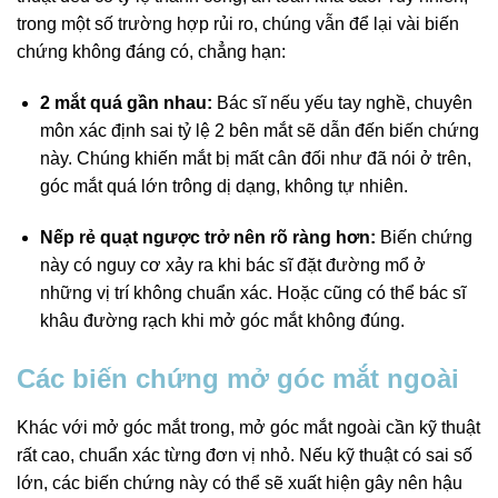
trong một số trường hợp rủi ro, chúng vẫn để lại vài biến
chứng không đáng có, chẳng hạn:
2 mắt quá gần nhau:
Bác sĩ nếu yếu tay nghề, chuyên
môn xác định sai tỷ lệ 2 bên mắt sẽ dẫn đến biến chứng
này. Chúng khiến mắt bị mất cân đối như đã nói ở trên,
góc mắt quá lớn trông dị dạng, không tự nhiên.
Nếp rẻ quạt ngược trở nên rõ ràng hơn:
Biến chứng
này có nguy cơ xảy ra khi bác sĩ đặt đường mổ ở
những vị trí không chuẩn xác. Hoặc cũng có thể bác sĩ
khâu đường rạch khi mở góc mắt không đúng.
Các biến chứng mở góc mắt ngoài
Khác với mở góc mắt trong, mở góc mắt ngoài cần kỹ thuật
rất cao, chuẩn xác từng đơn vị nhỏ. Nếu kỹ thuật có sai số
lớn, các biến chứng này có thể sẽ xuất hiện gây nên hậu