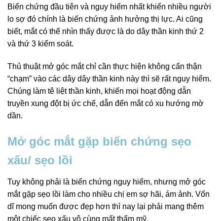
Biến chứng đầu tiên và nguy hiểm nhất khiến nhiều người
lo sợ đó chính là biến chứng ảnh hưởng thị lực. Ai cũng
biết, mắt có thể nhìn thấy được là do dây thần kinh thứ 2
và thứ 3 kiểm soát.
Thủ thuật mở góc mắt chỉ cần thực hiện không cẩn thận
“chạm” vào các dây dây thần kinh này thì sẽ rất nguy hiểm.
Chúng làm tê liệt thần kinh, khiến mọi hoạt động dẫn
truyền xung đột bị ức chế, dẫn đến mắt có xu hướng mờ
dần.
Mở góc mắt gặp biến chứng sẹo
xấu/ sẹo lồi
Tuy không phải là biến chứng nguy hiểm, nhưng mở góc
mắt gặp sẹo lồi làm cho nhiều chị em sợ hãi, ám ảnh. Vốn
dĩ mong muốn được đẹp hơn thì nay lại phải mang thêm
một chiếc sẹo xấu vô cùng mất thẩm mỹ.