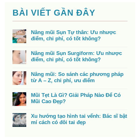
BÀI VIẾT GẦN ĐÂY
Nâng mũi Sụn Tự thân: Ưu nhược
điểm, chi phí, có tốt không?
Nâng mũi Sụn Surgiform: Ưu nhược
điểm, chi phí, có tốt không?
Nâng mũi: So sánh các phương pháp
từ A – Z, chi phí, ưu điểm
Mũi Tẹt Là Gì? Giải Pháp Nào Để Có
Mũi Cao Đẹp?
Xu hướng tạo hình tai vểnh: Bác sĩ bật
mí cách có đôi tai đẹp