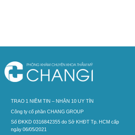
TRAO 1 NIỀM TIN – NHẬN 10 UY TÍN
Công ty cổ phần CHANG GROUP
Số ĐKKD 0316842355 do Sở KHĐT Tp. HCM cấp
ngày 06/05/2021