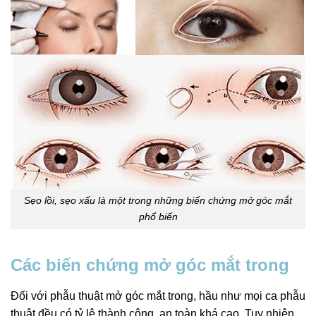
Sẹo lồi, sẹo xấu là một trong những biến chứng mở góc mắt
phổ biến
Các biến chứng mở góc mắt trong
Đối với phẫu thuật mở góc mắt trong, hầu như mọi ca phẫu
thuật đều có tỷ lệ thành công, an toàn khá cao. Tuy nhiên,