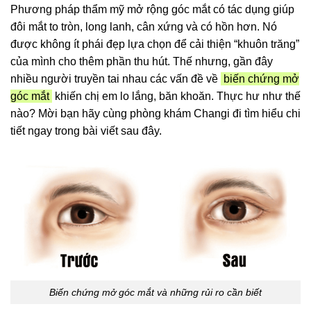
Phương pháp thẩm mỹ mở rộng góc mắt có tác dụng giúp
đôi mắt to tròn, long lanh, cân xứng và có hồn hơn. Nó
được không ít phái đẹp lựa chọn để cải thiện “khuôn trăng”
của mình cho thêm phần thu hút. Thế nhưng, gần đây
nhiều người truyền tai nhau các vấn đề về
biến chứng mở
góc mắt
khiến chị em lo lắng, băn khoăn. Thực hư như thế
nào? Mời bạn hãy cùng phòng khám Changi đi tìm hiểu chi
tiết ngay trong bài viết sau đây.
Biến chứng mở góc mắt và những rủi ro cần biết