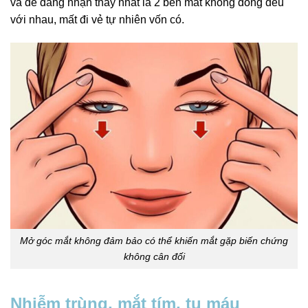
và dễ dàng nhận thấy nhất là 2 bên mắt không đồng đều
với nhau, mất đi vẻ tự nhiên vốn có.
Mở góc mắt không đảm bảo có thể khiến mắt gặp biến chứng
không cân đối
Nhiễm trùng, mắt tím, tụ máu