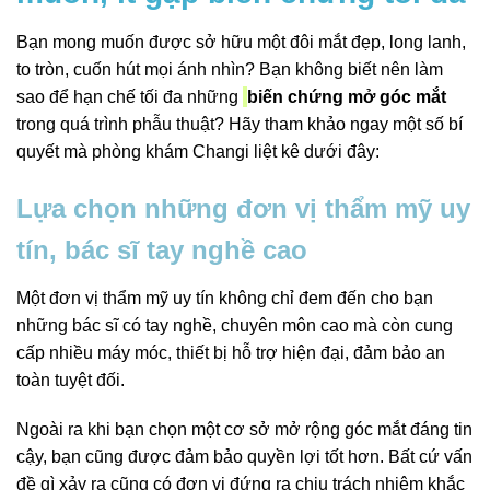
Bạn mong muốn được sở hữu một đôi mắt đẹp, long lanh,
to tròn, cuốn hút mọi ánh nhìn? Bạn không biết nên làm
sao để hạn chế tối đa những
biến chứng mở góc mắt
trong quá trình phẫu thuật? Hãy tham khảo ngay một số bí
quyết mà phòng khám Changi liệt kê dưới đây:
Lựa chọn những đơn vị thẩm mỹ uy
tín, bác sĩ tay nghề cao
Một đơn vị thẩm mỹ uy tín không chỉ đem đến cho bạn
những bác sĩ có tay nghề, chuyên môn cao mà còn cung
cấp nhiều máy móc, thiết bị hỗ trợ hiện đại, đảm bảo an
toàn tuyệt đối.
Ngoài ra khi bạn chọn một cơ sở mở rộng góc mắt đáng tin
cậy, bạn cũng được đảm bảo quyền lợi tốt hơn. Bất cứ vấn
đề gì xảy ra cũng có đơn vị đứng ra chịu trách nhiệm khắc