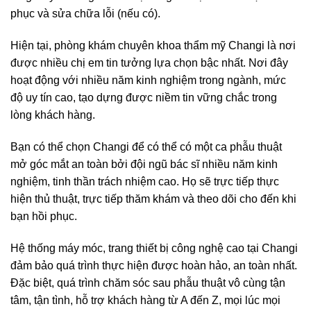
phục và sửa chữa lỗi (nếu có).
Hiện tại, phòng khám chuyên khoa thẩm mỹ Changi là nơi
được nhiều chị em tin tưởng lựa chọn bậc nhất. Nơi đây
hoạt động với nhiều năm kinh nghiệm trong ngành, mức
độ uy tín cao, tạo dựng được niềm tin vững chắc trong
lòng khách hàng.
Bạn có thể chọn Changi để có thể có một ca phẫu thuật
mở góc mắt an toàn bởi đội ngũ bác sĩ nhiều năm kinh
nghiệm, tinh thần trách nhiệm cao. Họ sẽ trực tiếp thực
hiện thủ thuật, trực tiếp thăm khám và theo dõi cho đến khi
bạn hồi phục.
Hệ thống máy móc, trang thiết bị công nghệ cao tại Changi
đảm bảo quá trình thực hiện được hoàn hảo, an toàn nhất.
Đặc biệt, quá trình chăm sóc sau phẫu thuật vô cùng tận
tâm, tận tình, hỗ trợ khách hàng từ A đến Z, mọi lúc mọi