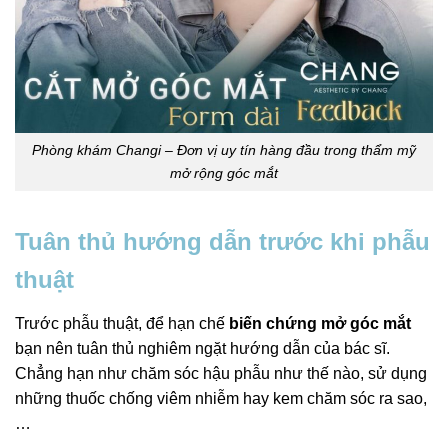
Phòng khám Changi – Đơn vị uy tín hàng đầu trong thẩm mỹ
mở rộng góc mắt
Tuân thủ hướng dẫn trước khi phẫu
thuật
Trước phẫu thuật, để hạn chế
biến chứng mở góc mắt
bạn nên tuân thủ nghiêm ngặt hướng dẫn của bác sĩ.
Chẳng hạn như chăm sóc hậu phẫu như thế nào, sử dụng
những thuốc chống viêm nhiễm hay kem chăm sóc ra sao,
…