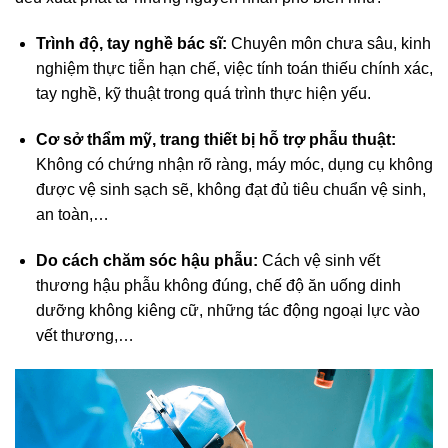
Trình độ, tay nghề bác sĩ:
Chuyên môn chưa sâu, kinh
nghiệm thực tiễn hạn chế, việc tính toán thiếu chính xác,
tay nghề, kỹ thuật trong quá trình thực hiện yếu.
Cơ sở thẩm mỹ, trang thiết bị hỗ trợ phẫu thuật:
Không có chứng nhận rõ ràng, máy móc, dụng cụ không
được vệ sinh sạch sẽ, không đạt đủ tiêu chuẩn vệ sinh,
an toàn,…
Do cách chăm sóc hậu phẫu:
Cách vệ sinh vết
thương hậu phẫu không đúng, chế độ ăn uống dinh
dưỡng không kiêng cữ, những tác động ngoại lực vào
vết thương,…