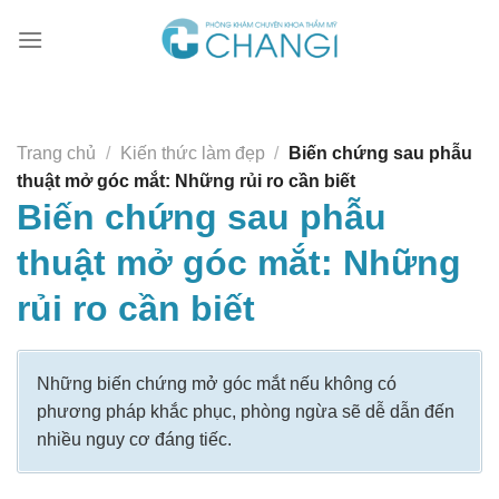
Chuyển
đến
nội
dung
Trang chủ
/
Kiến thức làm đẹp
/
Biến chứng sau phẫu
thuật mở góc mắt: Những rủi ro cần biết
Biến chứng sau phẫu
thuật mở góc mắt: Những
rủi ro cần biết
Những biến chứng mở góc mắt nếu không có
phương pháp khắc phục, phòng ngừa sẽ dễ dẫn đến
nhiều nguy cơ đáng tiếc.