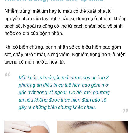
Nhiễm trùng, mắt tím hay tụ máu có thể xuất phát từ
nguyên nhân của tay nghề bác sĩ, dụng cụ ô nhiễm, không
sạch sẽ. Ngoài ra cũng có thể từ cách chăm sóc, vệ sinh
hoặc cơ địa của bệnh nhân.
Khi có biến chứng, bệnh nhân sẽ có biểu hiện bao gồm
sốt, chảy nước mắt, sưng viêm. Nghiêm trọng hơn là hiện
tượng có mụn nước, hoại tử.
Mặt khác, vì mở góc mắt được chia thành 2
phương án điều trị cụ thể hơn bao gồm mở
góc mắt trong và ngoài. Do đó, mỗi phương
án nếu không được thực hiện đảm bảo sẽ
gây ra những biến chứng khác nhau.