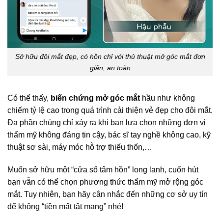
Sở hữu đôi mắt đẹp, có hồn chỉ với thủ thuật mở góc mắt đơn
giản, an toàn
Có thể thấy,
biến chứng mở góc mắt
hầu như không
chiếm tỷ lệ cao trong quá trình cải thiện vẻ đẹp cho đôi mắt.
Đa phần chúng chỉ xảy ra khi bạn lựa chọn những đơn vị
thẩm mỹ không đáng tin cậy, bác sĩ tay nghề không cao, kỹ
thuật sơ sài, máy móc hỗ trợ thiếu thốn,…
Muốn sở hữu một “cửa sổ tâm hồn” long lanh, cuốn hút
bạn vẫn có thể chọn phương thức thẩm mỹ mở rộng góc
mắt. Tuy nhiên, bạn hãy cân nhắc đến những cơ sở uy tín
để không “tiền mất tật mang” nhé!