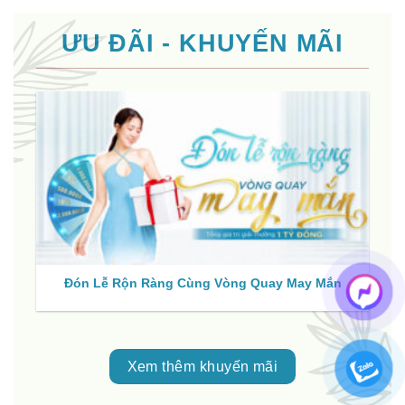
ƯU ĐÃI - KHUYẾN MÃI
Đón Lễ Rộn Ràng Cùng Vòng Quay May Mắn
Xem thêm khuyến mãi