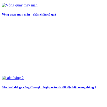
Vòng quay may mắn – chắn chắn có quà
Săn deal thả ga cùng Changi – Ngập tràn ưu đãi đặc biệt trong tháng 2