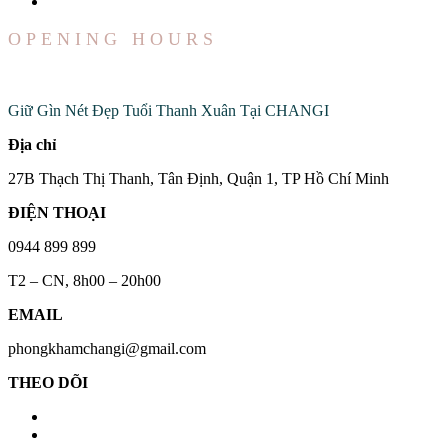
OPENING HOURS
Đến Với Chúng Tôi
Giữ Gìn Nét Đẹp Tuổi Thanh Xuân Tại CHANGI
Địa chỉ
27B Thạch Thị Thanh, Tân Định, Quận 1, TP Hồ Chí Minh
ĐIỆN THOẠI
0944 899 899
T2 – CN, 8h00 – 20h00
EMAIL
phongkhamchangi@gmail.com
THEO DÕI