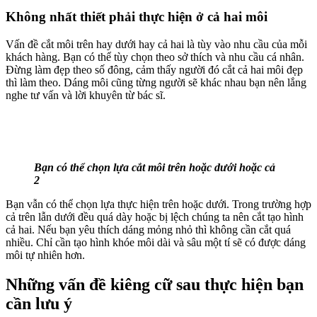
Không nhất thiết phải thực hiện ở cả hai môi
Vấn đề cắt môi trên hay dưới hay cả hai là tùy vào nhu cầu của mỗi
khách hàng. Bạn có thể tùy chọn theo sở thích và nhu cầu cá nhân.
Đừng làm đẹp theo số đông, cảm thấy người đó cắt cả hai môi đẹp
thì làm theo. Dáng môi cũng từng người sẽ khác nhau bạn nên lắng
nghe tư vấn và lời khuyên từ bác sĩ.
Bạn có thể chọn lựa cắt môi trên hoặc dưới hoặc cả
2
Bạn vẫn có thể chọn lựa thực hiện trên hoặc dưới. Trong trường hợp
cả trên lẫn dưới đều quá dày hoặc bị lệch chúng ta nên cắt tạo hình
cả hai. Nếu bạn yêu thích dáng mỏng nhỏ thì không cần cắt quá
nhiều. Chỉ cần tạo hình khóe môi dài và sâu một tí sẽ có được dáng
môi tự nhiên hơn.
Những vấn đề kiêng cữ sau thực hiện bạn
cần lưu ý