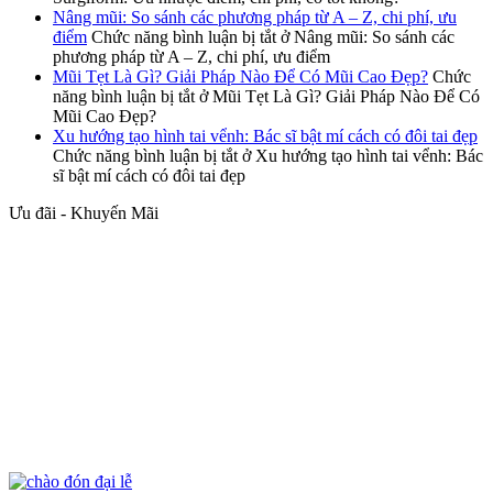
Nâng mũi: So sánh các phương pháp từ A – Z, chi phí, ưu
điểm
Chức năng bình luận bị tắt
ở Nâng mũi: So sánh các
phương pháp từ A – Z, chi phí, ưu điểm
Mũi Tẹt Là Gì? Giải Pháp Nào Để Có Mũi Cao Đẹp?
Chức
năng bình luận bị tắt
ở Mũi Tẹt Là Gì? Giải Pháp Nào Để Có
Mũi Cao Đẹp?
Xu hướng tạo hình tai vểnh: Bác sĩ bật mí cách có đôi tai đẹp
Chức năng bình luận bị tắt
ở Xu hướng tạo hình tai vểnh: Bác
sĩ bật mí cách có đôi tai đẹp
Ưu đãi - Khuyến Mãi