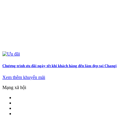
Chương trình ưu đãi ngày tết khi khách hàng đến làm đẹp tại Changi
Xem thêm khuyến mãi
Mạng xã hội