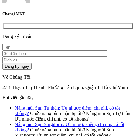
Changi.MKT
Đăng ký tư vấn
Về Chúng Tôi
27B Thạch Thị Thanh, Phường Tân Định, Quận 1, Hồ Chí Minh
Bài viết gần đây
Nâng mũi Sụn Tự thân: Ưu nhược điểm, chi phí, có tốt
không?
Chức năng bình luận bị tắt
ở Nâng mũi Sụn Tự thân:
Ưu nhược điểm, chi phí, có tốt không?
Nâng mũi Sụn Surgiform: Ưu nhược điểm, chi phí, có tốt
không?
Chức năng bình luận bị tắt
ở Nâng mũi Sụn
Surgiform: Ưu nhược điểm, chi phí, có tốt không?