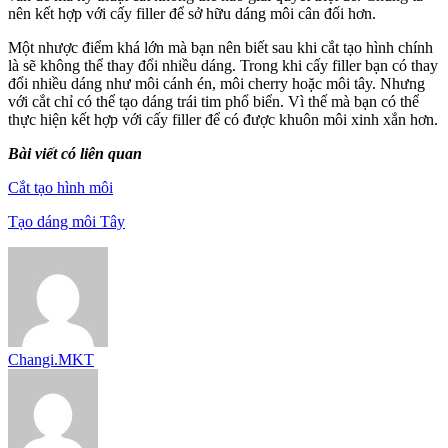
nên kết hợp với cấy filler để sở hữu dáng môi cân đối hơn.
Một nhược điểm khá lớn mà bạn nên biết sau khi cắt tạo hình chính
là sẽ không thể thay đổi nhiều dáng. Trong khi cấy filler bạn có thay
đổi nhiều dáng như môi cánh én, môi cherry hoặc môi tây. Nhưng
với cắt chỉ có thể tạo dáng trái tim phổ biển. Vì thế mà bạn có thể
thực hiện kết hợp với cấy filler để có được khuôn môi xinh xắn hơn.
Bài viết có liên quan
Cắt tạo hình môi
Tạo dáng môi Tây
Changi.MKT