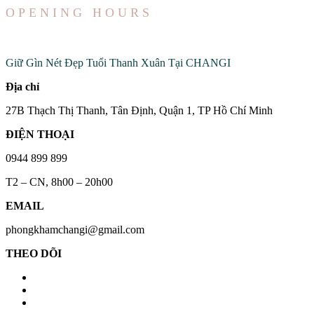
OPENING HOURS
Đến Với Chúng Tôi
Giữ Gìn Nét Đẹp Tuổi Thanh Xuân Tại CHANGI
Địa chỉ
27B Thạch Thị Thanh, Tân Định, Quận 1, TP Hồ Chí Minh
ĐIỆN THOẠI
0944 899 899
T2 – CN, 8h00 – 20h00
EMAIL
phongkhamchangi@gmail.com
THEO DÕI