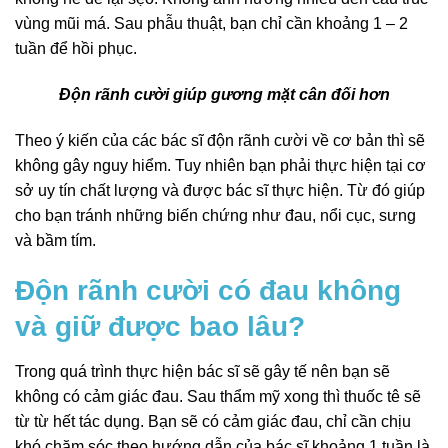
vùng mũi má. Sau phẫu thuật, bạn chỉ cần khoảng 1 – 2
tuần để hồi phục.
Độn rãnh cười giúp gương mặt cân đối hơn
Theo ý kiến của các bác sĩ độn rãnh cười về cơ bản thì sẽ
không gây nguy hiểm. Tuy nhiên bạn phải thực hiện tại cơ
sở uy tín chất lượng và được bác sĩ thực hiện. Từ đó giúp
cho bạn tránh những biến chứng như đau, nổi cục, sưng
và bầm tím.
Độn rãnh cười có đau không
và giữ được bao lâu?
Trong quá trình thực hiện bác sĩ sẽ gây tế nên bạn sẽ
không có cảm giác đau. Sau thẩm mỹ xong thì thuốc tê sẽ
từ từ hết tác dụng. Bạn sẽ có cảm giác đau, chỉ cần chịu
khó chăm sóc theo hướng dẫn của bác sĩ khoảng 1 tuần là