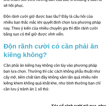
sẽ hồi phục.
Độn rãnh cười giữ được bao lâu? Đây là câu hỏi của
nhiều bạn thắc mắc khi quyết định chọn lựa phương pháp
nay. Theo ý kiến của nhiều chuyên gia thì độn rãnh cười
bằng sụn có thể giữ được vĩnh viễn.
Độn rãnh cười có cần phải ăn
kiêng không?
Cần phải ăn kiêng hay không còn tùy vào phương pháp
bạn lựa chọn. Thường thì các cách không phẫu thuật như
cấy mỡ, tiêm chất làm đầy không xâm lấn quá nhiều nên
kiêng khem không quá khắt khe, như bình thường bạn chỉ
cần lưu ý tránh ăn 1 số thứ.
Xóa sổ rảnh cười già nua, phục