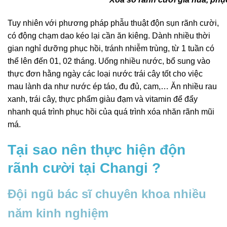
Tuy nhiên với phương pháp phẫu thuật độn sụn rãnh cười,
có động chạm dao kéo lại cần ăn kiêng. Dành nhiều thời
gian nghỉ dưỡng phục hồi, tránh nhiễm trùng, từ 1 tuần có
thể lên đến 01, 02 tháng. Uống nhiều nước, bổ sung vào
thực đơn hằng ngày các loại nước trái cây tốt cho việc
mau lành da như nước ép táo, đu đủ, cam,… Ăn nhiều rau
xanh, trái cây, thực phẩm giàu đạm và vitamin để đẩy
nhanh quá trình phục hồi của quá trình xóa nhăn rãnh mũi
má.
Tại sao nên thực hiện độn
rãnh cười tại Changi ?
Đội ngũ bác sĩ chuyên khoa nhiều
năm kinh nghiệm