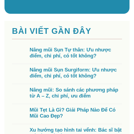
BÀI VIẾT GẦN ĐÂY
Nâng mũi Sụn Tự thân: Ưu nhược
điểm, chi phí, có tốt không?
Nâng mũi Sụn Surgiform: Ưu nhược
điểm, chi phí, có tốt không?
Nâng mũi: So sánh các phương pháp
từ A – Z, chi phí, ưu điểm
Mũi Tẹt Là Gì? Giải Pháp Nào Để Có
Mũi Cao Đẹp?
Xu hướng tạo hình tai vểnh: Bác sĩ bật