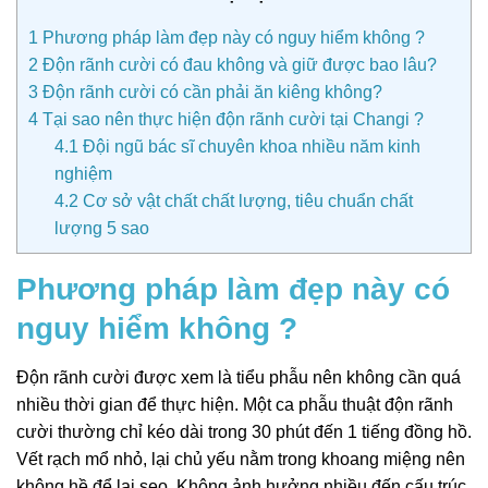
1
Phương pháp làm đẹp này có nguy hiểm không ?
2
Độn rãnh cười có đau không và giữ được bao lâu?
3
Độn rãnh cười có cần phải ăn kiêng không?
4
Tại sao nên thực hiện độn rãnh cười tại Changi ?
4.1
Đội ngũ bác sĩ chuyên khoa nhiều năm kinh
nghiệm
4.2
Cơ sở vật chất chất lượng, tiêu chuẩn chất
lượng 5 sao
Phương pháp làm đẹp này có
nguy hiểm không ?
Độn rãnh cười được xem là tiểu phẫu nên không cần quá
nhiều thời gian để thực hiện. Một ca phẫu thuật độn rãnh
cười thường chỉ kéo dài trong 30 phút đến 1 tiếng đồng hồ.
Vết rạch mổ nhỏ, lại chủ yếu nằm trong khoang miệng nên
không hề để lại sẹo. Không ảnh hưởng nhiều đến cấu trúc