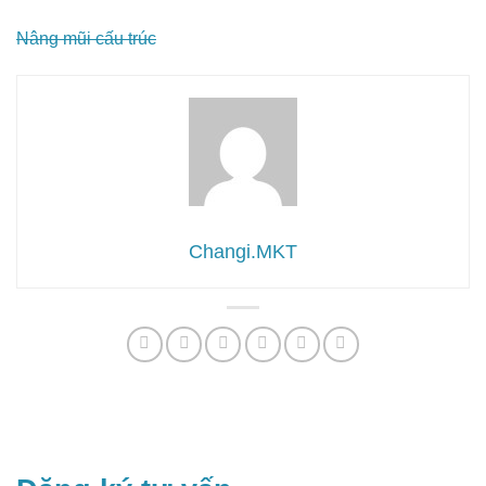
Nâng mũi cấu trúc
Changi.MKT