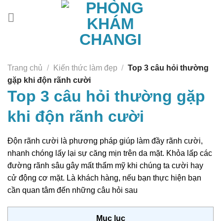
Chuyển
đến
nội
dung
Trang chủ
/
Kiến thức làm đẹp
/
Top 3 câu hỏi thường
gặp khi độn rãnh cười
Top 3 câu hỏi thường gặp
khi độn rãnh cười
Độn rãnh cười là phương pháp giúp làm đầy rãnh cười,
nhanh chóng lấy lại sự căng mịn trên da mặt. Khỏa lấp các
đường rãnh sâu gây mất thẩm mỹ khi chúng ta cười hay
cử động cơ mặt. Là khách hàng, nếu bạn thực hiện bạn
cần quan tâm đến những câu hỏi sau
Mục lục