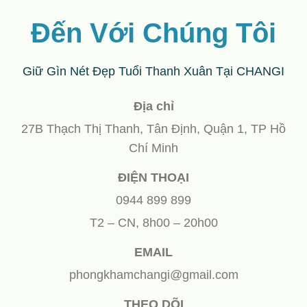
Đến Với Chúng Tôi
Giữ Gìn Nét Đẹp Tuổi Thanh Xuân Tại CHANGI
Địa chỉ
27B Thạch Thị Thanh, Tân Định, Quận 1, TP Hồ
Chí Minh
ĐIỆN THOẠI
0944 899 899
T2 – CN, 8h00 – 20h00
EMAIL
phongkhamchangi@gmail.com
THEO DÕI