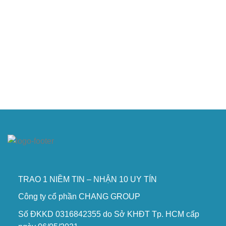
TRAO 1 NIỀM TIN – NHẬN 10 UY TÍN
Công ty cổ phần CHANG GROUP
Số ĐKKD 0316842355 do Sở KHĐT Tp. HCM cấp