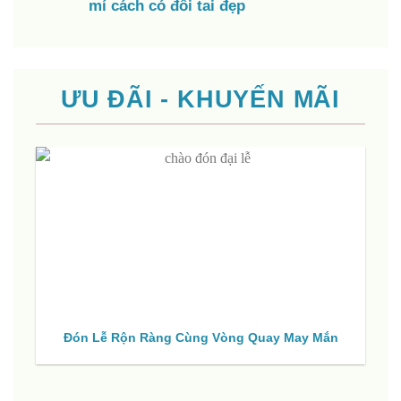
mí cách có đôi tai đẹp
ƯU ĐÃI - KHUYẾN MÃI
Đón Lễ Rộn Ràng Cùng Vòng Quay May Mắn