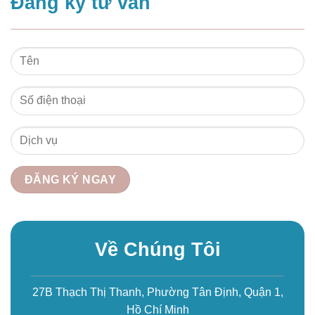
Đăng ký tư vấn
Về Chúng Tôi
27B Thạch Thị Thanh, Phường Tân Định, Quận 1,
Hồ Chí Minh