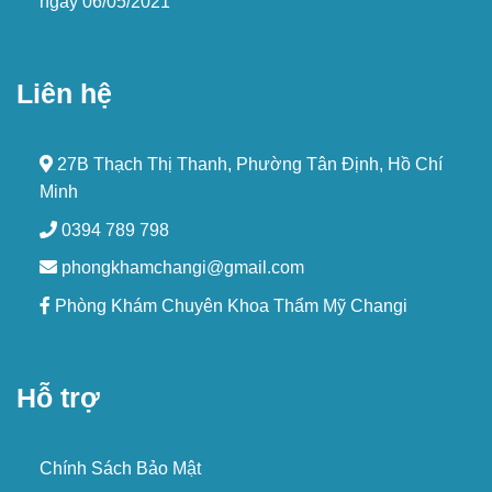
ngày 06/05/2021
Liên hệ
27B Thạch Thị Thanh, Phường Tân Định, Hồ Chí
Minh
0394 789 798
phongkhamchangi@gmail.com
Phòng Khám Chuyên Khoa Thẩm Mỹ Changi
Hỗ trợ
Chính Sách Bảo Mật