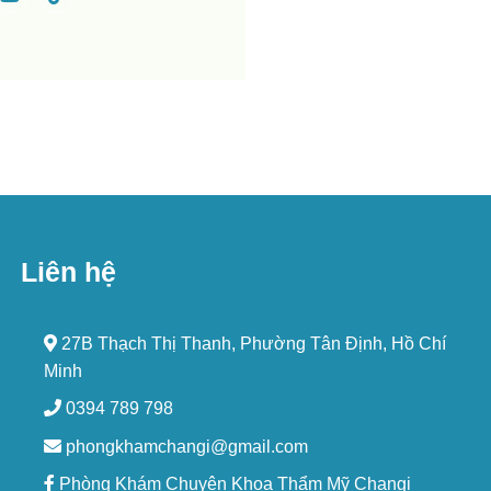
Liên hệ
27B Thạch Thị Thanh, Phường Tân Định, Hồ Chí
Minh
0394 789 798
phongkhamchangi@gmail.com
Phòng Khám Chuyên Khoa Thẩm Mỹ Changi