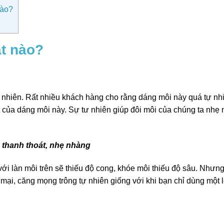
nào?
ật nào?
ự nhiên. Rất nhiều khách hàng cho rằng dáng môi này quá tự nh
t của dáng môi này. Sự tư nhiên giúp đôi môi của chúng ta nhẹ
 thanh thoát, nhẹ nhàng
ới làn môi trên sẽ thiếu độ cong, khóe môi thiếu độ sâu. Nhưn
ại, căng mọng trông tự nhiên giống với khi bạn chỉ dùng một 