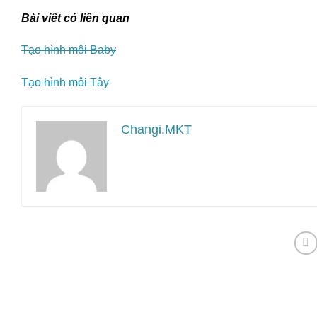
Bài viết có liên quan
Tạo hình môi Baby
Tạo hình môi Tây
Changi.MKT