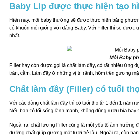
Baby Lip được thực hiện tạo 
Hiện nay, môi baby thường sẽ được thực hiện bằng phương 
có khuôn môi giống với dáng Baby. Với Filler thì sẽ được
nhất.
Môi Baby ph
Filler hay còn được gọi là chất làm đầy, có rất nhiều ứng
trán, cằm. Làm đầy ở những vị trí rãnh, hõm trên gương m
Chất làm đầy (Filler) có tuổi th
Với các dòng chất làm đầy thì có tuổi thọ từ 1 đến 1 năm r
Nếu bạn có lối sống lành mạnh, không dùng rượu bia hay chấ
Ngoài ra, chất lượng Filler cũng là một yếu tố ảnh hưởng đ
dưỡng chất giúp gương mặt tươi trẻ lâu. Ngoài ra, còn hạn 