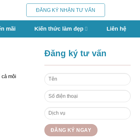
ĐĂNG KÝ NHẬN TƯ VẤN
ến mãi
Kiến thức làm đẹp
Liên hệ
Đăng ký tư vấn
ể cả môi