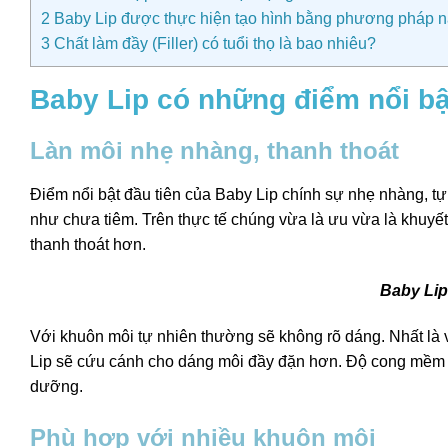
2
Baby Lip được thực hiện tạo hình bằng phương pháp 
3
Chất làm đầy (Filler) có tuổi thọ là bao nhiêu?
Baby Lip có những điểm nổi b
Làn môi nhẹ nhàng, thanh thoát
Điểm nổi bật đầu tiên của Baby Lip chính sự nhẹ nhàng, t
như chưa tiêm. Trên thực tế chúng vừa là ưu vừa là khuyế
thanh thoát hơn.
Baby Lip
Với khuôn môi tự nhiên thường sẽ không rõ dáng. Nhất là v
Lip sẽ cứu cánh cho dáng môi đầy đặn hơn. Độ cong mềm m
dưỡng.
Phù hợp với nhiều khuôn môi