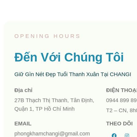
OPENING HOURS
Đến Với Chúng Tôi
Giữ Gìn Nét Đẹp Tuổi Thanh Xuân Tại CHANGI
Địa chỉ
ĐIỆN THOẠ
27B Thạch Thị Thanh, Tân Định,
0944 899 89
Quận 1, TP Hồ Chí Minh
T2 – CN, 8h
EMAIL
THEO DÕI
phongkhamchangi@gmail.com