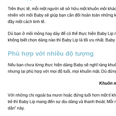
Trên thực tế, mỗi một người sẽ sở hữu một khuôn môi khác
nhiên với môi Baby sẽ giúp bạn cân đối hoàn toàn những k
đầy một cách tinh tế.
Dù bạn ở môi mỏng hay dày để có thể thực hiện Baby Lip m
không biết chọn dáng nào thì Baby Lip là tối ưu nhất. Bab
Phù hợp với nhiều độ tượng
Nếu bạn chưa từng thực hiện dáng Baby sẽ nghĩ ràng khuôn
nhưng lại phù hợp với mọi độ tuổi, mọi khuôn mặt. Dù đứng 
Khuôn m
Với những chị ngoài ba mươi hoặc đứng tuổi hơn một tí khi
trẻ thì Baby Lip mang đến sự dịu dàng và thanh thoát. Mỗi
dân” này.