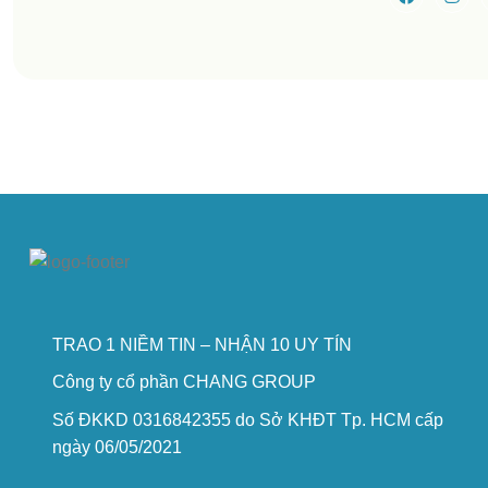
TRAO 1 NIỀM TIN – NHẬN 10 UY TÍN
Công ty cổ phần CHANG GROUP
Số ĐKKD 0316842355 do Sở KHĐT Tp. HCM cấp
ngày 06/05/2021