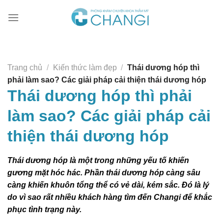
Chuyển
đến
nội
dung
Trang chủ
/
Kiến thức làm đẹp
/
Thái dương hóp thì
phải làm sao? Các giải pháp cải thiện thái dương hóp
Thái dương hóp thì phải
làm sao? Các giải pháp cải
thiện thái dương hóp
Thái dương hóp là một trong những yếu tố khiến
gương mặt hóc hác. Phần thái dương hóp càng sâu
càng khiến khuôn tổng thể có vẻ dài, kém sắc. Đó là lý
do vì sao rất nhiều khách hàng tìm đến Changi để khắc
phục tình trạng này.