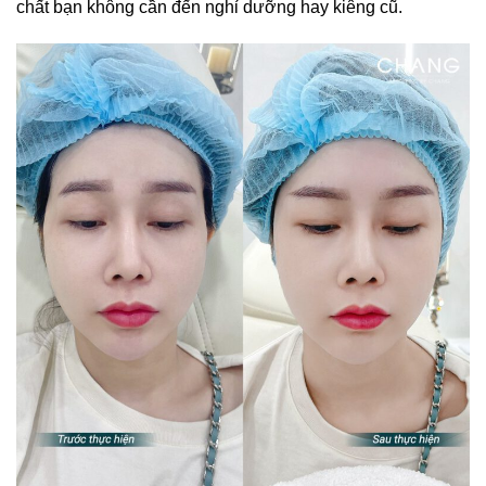
chất bạn không cần đến nghỉ dưỡng hay kiêng cũ.