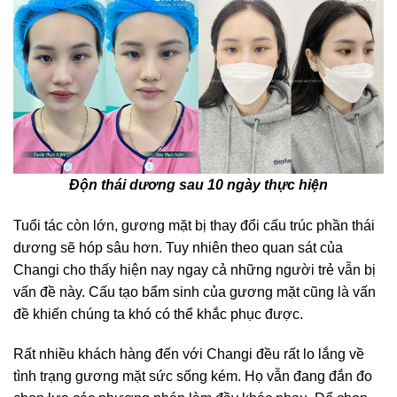
Độn thái dương sau 10 ngày thực hiện
Tuổi tác còn lớn, gương mặt bị thay đổi cấu trúc phần thái
dương sẽ hóp sâu hơn. Tuy nhiên theo quan sát của
Changi cho thấy hiện nay ngay cả những người trẻ vẫn bị
vấn đề này. Cấu tạo bẩm sinh của gương mặt cũng là vấn
đề khiến chúng ta khó có thể khắc phục được.
Rất nhiều khách hàng đến với Changi đều rất lo lắng về
tình trạng gương mặt sức sống kém. Họ vẫn đang đắn đo