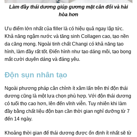
Làm đầy thái dương giúp gương mặt cân đối và hài
hòa hơn
Ưu điểm lớn nhất của filler là có hiệu quả ngay lập tức.
Khả năng ngậm nước và tăng sinh Collagen cao, tạo nền
da căng mọng. Ngoài tinh chất Changi có khả năng tạo
hình, làm đầy rất tốt. Điển hình như tạo dáng môi, tạo bọng
mắt cười duyên dáng và đáng yêu.
Độn sụn nhân tạo
Ngoài phương pháp cân chỉnh ít xâm lấn trên thì độn thái
dương cũng là một lựa chọn phù hợp. Với độn thái dương
có tuổi thọ cao hơn, lên đến vĩnh viễn. Tuy nhiên khi làm
đầy bằng chất liệu độn bạn cần thời gian nghỉ dưỡng từ 7
đến 14 ngày.
Khoảng thời gian để thái dương được ổn định ít nhất sẽ từ