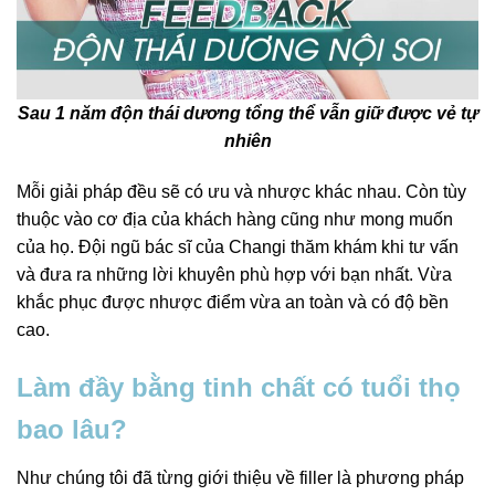
Sau 1 năm độn thái dương tổng thể vẫn giữ được vẻ tự
nhiên
Mỗi giải pháp đều sẽ có ưu và nhược khác nhau. Còn tùy
thuộc vào cơ địa của khách hàng cũng như mong muốn
của họ. Đội ngũ bác sĩ của Changi thăm khám khi tư vấn
và đưa ra những lời khuyên phù hợp với bạn nhất. Vừa
khắc phục được nhược điểm vừa an toàn và có độ bền
cao.
Làm đầy bằng tinh chất có tuổi thọ
bao lâu?
Như chúng tôi đã từng giới thiệu về filler là phương pháp