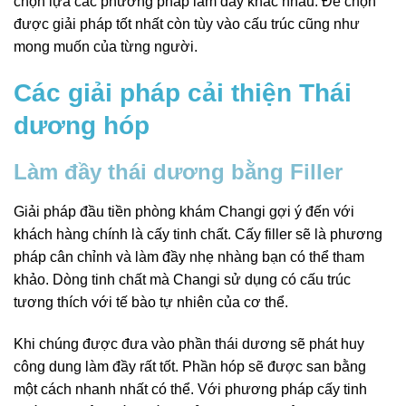
chọn lựa các phương pháp làm đầy khác nhau. Để chọn
được giải pháp tốt nhất còn tùy vào cấu trúc cũng như
mong muốn của từng người.
Các giải pháp cải thiện Thái
dương hóp
Làm đầy thái dương bằng Filler
Giải pháp đầu tiền phòng khám Changi gợi ý đến với
khách hàng chính là cấy tinh chất. Cấy filler sẽ là phương
pháp cân chỉnh và làm đầy nhẹ nhàng bạn có thể tham
khảo. Dòng tinh chất mà Changi sử dụng có cấu trúc
tương thích với tế bào tự nhiên của cơ thể.
Khi chúng được đưa vào phần thái dương sẽ phát huy
công dung làm đầy rất tốt. Phần hóp sẽ được san bằng
một cách nhanh nhất có thể. Với phương pháp cấy tinh