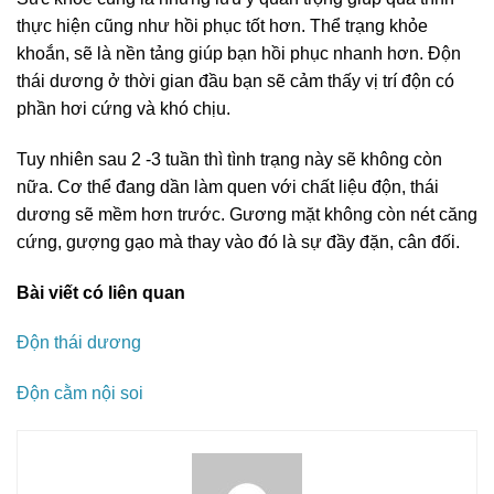
thực hiện cũng như hồi phục tốt hơn. Thể trạng khỏe
khoắn, sẽ là nền tảng giúp bạn hồi phục nhanh hơn. Độn
thái dương ở thời gian đầu bạn sẽ cảm thấy vị trí độn có
phần hơi cứng và khó chịu.
Tuy nhiên sau 2 -3 tuần thì tình trạng này sẽ không còn
nữa. Cơ thể đang dần làm quen với chất liệu độn, thái
dương sẽ mềm hơn trước. Gương mặt không còn nét căng
cứng, gượng gạo mà thay vào đó là sự đầy đặn, cân đối.
Bài viết có liên quan
Độn thái dương
Độn cằm nội soi