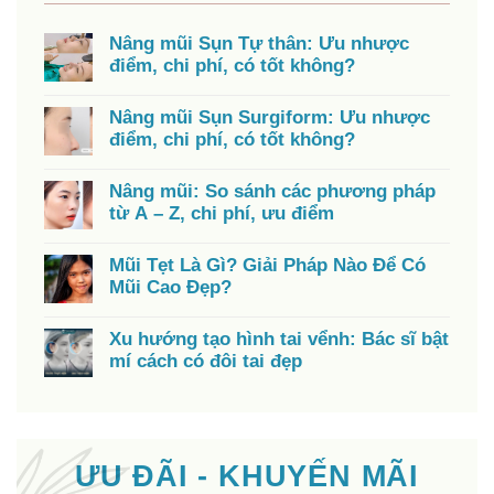
Nâng mũi Sụn Tự thân: Ưu nhược
điểm, chi phí, có tốt không?
Nâng mũi Sụn Surgiform: Ưu nhược
điểm, chi phí, có tốt không?
Nâng mũi: So sánh các phương pháp
từ A – Z, chi phí, ưu điểm
Mũi Tẹt Là Gì? Giải Pháp Nào Để Có
Mũi Cao Đẹp?
Xu hướng tạo hình tai vểnh: Bác sĩ bật
mí cách có đôi tai đẹp
ƯU ĐÃI - KHUYẾN MÃI