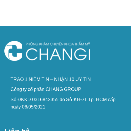
TRAO 1 NIỀM TIN – NHẬN 10 UY TÍN
Công ty cổ phần CHANG GROUP
Số ĐKKD 0316842355 do Sở KHĐT Tp. HCM cấp
ngày 06/05/2021