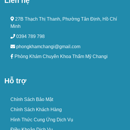
Liên hệ
27B Thạch Thị Thanh, Phường Tân Định, Hồ Chí
Minh
0394 789 798
phongkhamchangi@gmail.com
Phòng Khám Chuyên Khoa Thẩm Mỹ Changi
Hỗ trợ
Chính Sách Bảo Mật
Chính Sách Khách Hàng
Hình Thức Cung Ứng Dịch Vụ
Điều Khoản Dịch Vụ