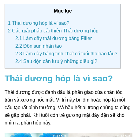
Mục lục
1
Thái dương hóp là vì sao?
2
Các giải pháp cải thiện Thái dương hóp
2.1
Làm đầy thái dương bằng Filler
2.2
Độn sụn nhân tạo
2.3
Làm đầy bằng tinh chất có tuổi thọ bao lâu?
2.4
Sau độn cần lưu ý những điều gì?
Thái dương hóp là vì sao?
Thái dương được đánh dấu là phần giao của chân tóc,
trán và xương hốc mắt. Vị trí này bị lõm hoặc hóp là một
cấu tạo rất bình thường. Và hầu hết ai trong chúng ta cũng
sẽ gặp phải. Khi tuổi còn trẻ gương mặt đầy đặn sẽ khó
nhìn ra phần hóp này.