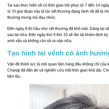
Tai sau thực hiện sẽ có thời gian hồi phục từ 7 đến 14 ng
sĩ. Vì giai đoạn này là lúc vết thương đang lành rất dễ bị
thương mưng mủ đau nhức.
Đến ngày 8 thì hầu như vết thương đã khô mài. Dáng tai 
sau tai nữa. Đến ngày thứ 9 thứ 10 sẽ lần tái khám định kỳ 
xinh xắn và không còn rủi ro nào nữa.
Tạo hình tai vểnh có ảnh hưởn
Vấn đề thính lực là mối quan tâm hàng đầu không chỉ của 
Changi đã đắn đo và nghiên cứu một thời gian khá dài. Ch
bền lâu.