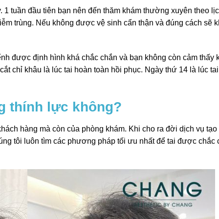
ày. 1 tuần đầu tiên bạn nên đến thăm khám thường xuyên theo lị
 nhiễm trùng. Nếu không được vệ sinh cẩn thận và đúng cách sẽ k
vểnh được định hình khá chắc chắn và bạn không còn cảm thấy 
cắt chỉ khâu là lúc tai hoàn toàn hồi phục. Ngày thứ 14 là lúc ta
g thính lực không?
khách hàng mà còn của phòng khám. Khi cho ra đời dịch vụ tạo
úng tôi luôn tìm các phương pháp tối ưu nhất để tai được chắc