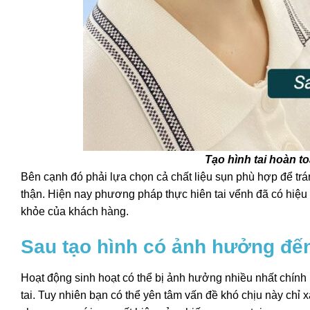
Tạo hình tai hoàn t
Bên cạnh đó phải lựa chọn cả chất liệu sụn phù hợp để tr
thận. Hiện nay phương pháp thực hiên tai vểnh đã có hiệu
khỏe của khách hàng.
Sau tạo hình có ảnh hưởng đế
Hoạt động sinh hoạt có thể bị ảnh hưởng nhiều nhất chính
tai. Tuy nhiên bạn có thể yên tâm vấn đề khó chịu này chỉ 