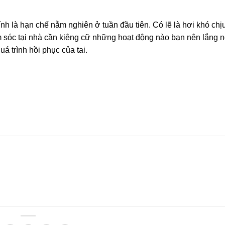
nh là hạn chế nằm nghiên ở tuần đầu tiên. Có lẽ là hơi khó chị
ăm sóc tại nhà cần kiêng cữ những hoạt động nào bạn nên lắng n
á trình hồi phục của tai.