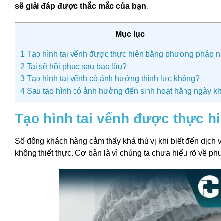
sẽ giải đáp được thắc mắc của bạn.
Mục lục
1
Tạo hình tai vểnh được thực hiên bằng phương pháp 
2
Tai sẽ hồi phục sau bao lâu?
3
Tạo hình tai vểnh có ảnh hưởng thính lực không?
4
Sau tạo hình có ảnh hưởng đến sinh hoạt hằng ngày k
Tạo hình tai vểnh được thực 
Số đông khách hàng cảm thấy khá thú vị khi biết đến dịch 
không thiết thực. Cơ bản là vì chúng ta chưa hiểu rõ về ph