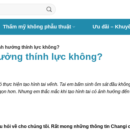
Thẩm mỹ không phẫu thuật
Ưu đãi – Khuy
ảnh hưởng thính lực không?
hưởng thính lực không?
 thực hiện tạo hình tai vểnh. Tai em bẩm sinh ôm sát đầu khô
gọn hơn. Nhưng em thắc mắc khi tạo hình tai có ảnh hưởng đến
âu hỏi về cho chúng tôi. Rất mong những thông tin Changi