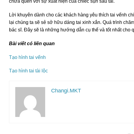
chưa quen với sự xuất hiện của chiếc sụn sau tai.
Lời khuyên dành cho các khách hàng yêu thích tai vểnh chí
lại chúng ta sẽ sẻ sở hữu dáng tai xinh xắn. Quá trình ch
bác sĩ. Đây sẽ là những hướng dẫn cụ thể và tốt nhất cho qu
Bài viết có liên quan
Tạo hình tai vểnh
Tạo hình tai tài lộc
Changi.MKT