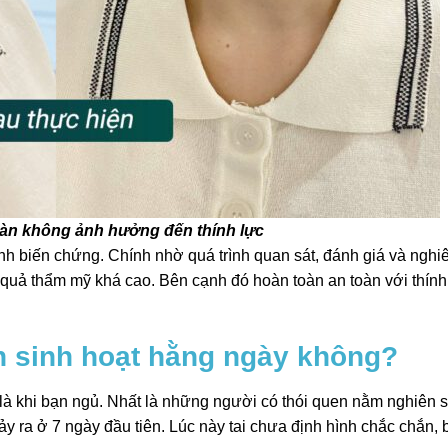
oàn không ảnh hưởng đến thính lực
ánh biến chứng. Chính nhờ quá trình quan sát, đánh giá và nghi
 quả thẩm mỹ khá cao. Bên cạnh đó hoàn toàn an toàn với thính
n sinh hoạt hằng ngày không?
 là khi bạn ngủ. Nhất là những người có thói quen nằm nghiên 
xảy ra ở 7 ngày đầu tiên. Lúc này tai chưa định hình chắc chắn,