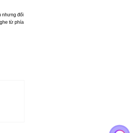
u nhưng đổi
ghe từ phía