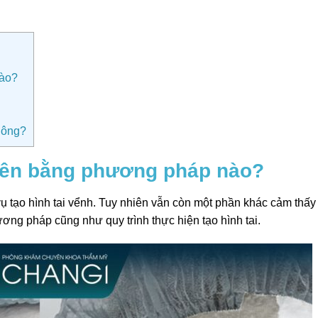
nào?
hông?
hiên bằng phương pháp nào?
vụ tạo hình tai vểnh. Tuy nhiên vẫn còn một phần khác cảm thấy
ương pháp cũng như quy trình thực hiện tạo hình tai.