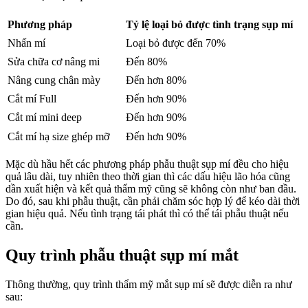
Phương pháp
Tỷ lệ loại bỏ được tình trạng sụp mí
Nhấn mí
Loại bỏ được đến 70%
Sửa chữa cơ nâng mi
Đến 80%
Nâng cung chân mày
Đến hơn 80%
Cắt mí Full
Đến hơn 90%
Cắt mí mini deep
Đến hơn 90%
Cắt mí hạ size ghép mỡ
Đến hơn 90%
Mặc dù hầu hết các phương pháp phẫu thuật sụp mí đều cho hiệu
quả lâu dài, tuy nhiên theo thời gian thì các dấu hiệu lão hóa cũng
dần xuất hiện và kết quả thẩm mỹ cũng sẽ không còn như ban đầu.
Do đó, sau khi phẫu thuật, cần phải chăm sóc hợp lý để kéo dài thời
gian hiệu quả. Nếu tình trạng tái phát thì có thể tái phẫu thuật nếu
cần.
Quy trình phẫu thuật sụp mí mắt
Thông thường, quy trình thẩm mỹ mắt sụp mí sẽ được diễn ra như
sau: