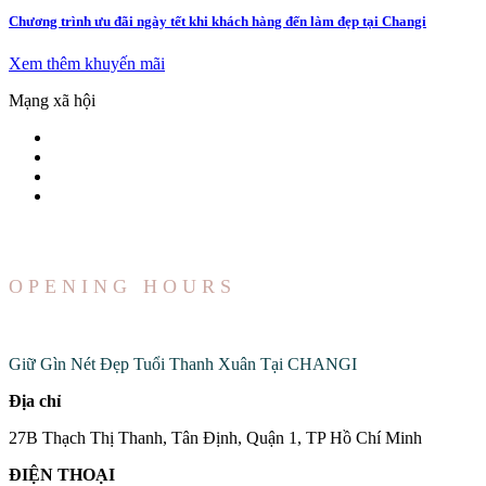
Chương trình ưu đãi ngày tết khi khách hàng đến làm đẹp tại Changi
Xem thêm khuyến mãi
Mạng xã hội
OPENING HOURS
Đến Với Chúng Tôi
Giữ Gìn Nét Đẹp Tuổi Thanh Xuân Tại CHANGI
Địa chỉ
27B Thạch Thị Thanh, Tân Định, Quận 1, TP Hồ Chí Minh
ĐIỆN THOẠI