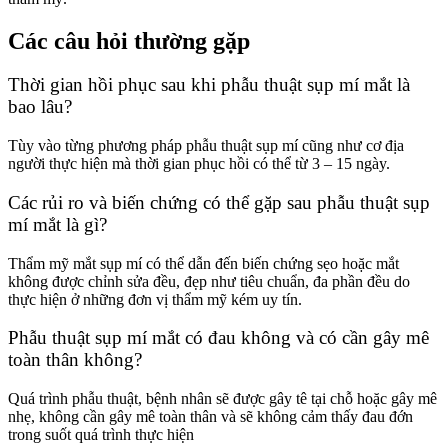
Các câu hỏi thường gặp
Thời gian hồi phục sau khi phẫu thuật sụp mí mắt là
bao lâu?
Tùy vào từng phương pháp phẫu thuật sụp mí cũng như cơ địa
người thực hiện mà thời gian phục hồi có thể từ 3 – 15 ngày.
Các rủi ro và biến chứng có thể gặp sau phẫu thuật sụp
mí mắt là gì?
Thẩm mỹ mắt sụp mí có thể dẫn đến biến chứng sẹo hoặc mắt
không được chỉnh sửa đều, đẹp như tiêu chuẩn, đa phần đều do
thực hiện ở những đơn vị thẩm mỹ kém uy tín.
Phẫu thuật sụp mí mắt có đau không và có cần gây mê
toàn thân không?
Quá trình phẫu thuật, bệnh nhân sẽ được gây tê tại chỗ hoặc gây mê
nhẹ, không cần gây mê toàn thân và sẽ không cảm thấy đau đớn
trong suốt quá trình thực hiện