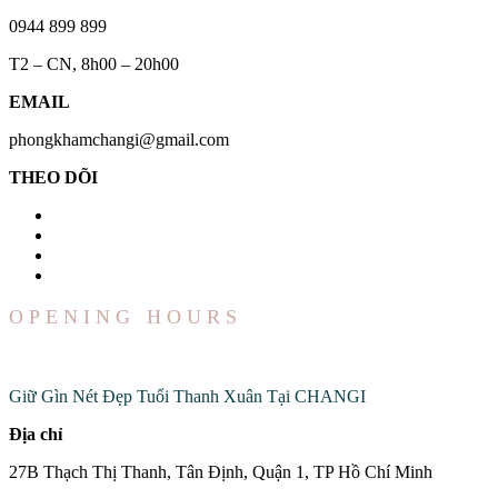
0944 899 899
T2 – CN, 8h00 – 20h00
EMAIL
phongkhamchangi@gmail.com
THEO DÕI
OPENING HOURS
Đến Với Chúng Tôi
Giữ Gìn Nét Đẹp Tuổi Thanh Xuân Tại CHANGI
Địa chỉ
27B Thạch Thị Thanh, Tân Định, Quận 1, TP Hồ Chí Minh