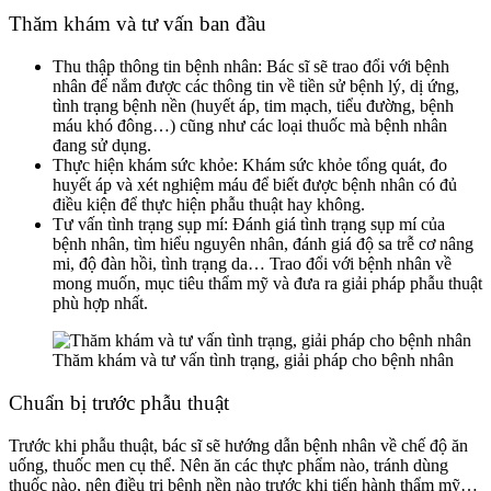
Thăm khám và tư vấn ban đầu
Thu thập thông tin bệnh nhân: Bác sĩ sẽ trao đổi với bệnh
nhân để nắm được các thông tin về tiền sử bệnh lý, dị ứng,
tình trạng bệnh nền (huyết áp, tim mạch, tiểu đường, bệnh
máu khó đông…) cũng như các loại thuốc mà bệnh nhân
đang sử dụng.
Thực hiện khám sức khỏe: Khám sức khỏe tổng quát, đo
huyết áp và xét nghiệm máu để biết được bệnh nhân có đủ
điều kiện để thực hiện phẫu thuật hay không.
Tư vấn tình trạng sụp mí: Đánh giá tình trạng sụp mí của
bệnh nhân, tìm hiểu nguyên nhân, đánh giá độ sa trễ cơ nâng
mi, độ đàn hồi, tình trạng da… Trao đổi với bệnh nhân về
mong muốn, mục tiêu thẩm mỹ và đưa ra giải pháp phẫu thuật
phù hợp nhất.
Thăm khám và tư vấn tình trạng, giải pháp cho bệnh nhân
Chuẩn bị trước phẫu thuật
Trước khi phẫu thuật, bác sĩ sẽ hướng dẫn bệnh nhân về chế độ ăn
uống, thuốc men cụ thể. Nên ăn các thực phẩm nào, tránh dùng
thuốc nào, nên điều trị bệnh nền nào trước khi tiến hành thẩm mỹ…