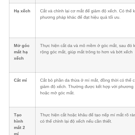
Hạ xếch
Cắt và chỉnh lại cơ mắt để giảm độ xếch. Có thể k
phương pháp khác để đạt hiệu quả tối ưu.
Mở góc
Thực hiện cắt da và mô mềm ở góc mắt, sau đó k
mắt hạ
rộng góc mắt, giúp mắt trông to hơn và bớt xếch
xếch
Cắt mí
Cắt bỏ phần da thừa ở mí mắt, đồng thời có thể c
giảm độ xếch. Thường được kết hợp với phương
hoặc mở góc mắt.
Tạo
Thực hiện cắt hoặc khâu để tạo nếp mí mắt rõ rà
hình
có thể chỉnh lại độ xếch nếu cần thiết.
mắt 2
mí