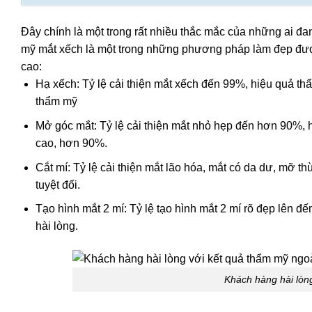
Đây chính là một trong rất nhiều thắc mắc của những ai đ
mỹ mắt xếch là một trong những phương pháp làm đẹp đư
cao:
Hạ xếch: Tỷ lệ cải thiện mắt xếch đến 99%, hiệu quả t
thẩm mỹ
Mở góc mắt: Tỷ lệ cải thiện mắt nhỏ hẹp đến hơn 90%, h
cao, hơn 90%.
Cắt mí: Tỷ lệ cải thiện mắt lão hóa, mắt có da dư, mỡ 
tuyệt đối.
Tạo hình mắt 2 mí: Tỷ lệ tạo hình mắt 2 mí rõ đẹp lên 
hài lòng.
Khách hàng hài lòn