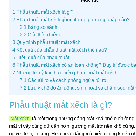
1
Phẫu thuật mắt xếch là gì?
2
Phẫu thuật mắt xếch gồm những phương pháp nào?
2.1
Bảng so sánh
2.2
Giải thích thêm:
3
Quy trình phẫu thuật mắt xếch
4
Kết quả của phẫu thuật mắt xếch thế nào?
5
Hiệu quả của phẫu thuật
6
Phẫu thuật mắt xếch có an toàn không? Duy trì được ba
7
Những lưu ý khi thực hiện phẫu thuật mắt xếch
7.1
Các rủi ro và cách phòng ngừa rủi ro
7.2
Lưu ý chế độ ăn uống, sinh hoạt và chăm sóc mắt 
Phẫu thuật mắt xếch là gì?
Mắt xếch
là một trong những dáng mắt khá phổ biến ở ngư
mắt vì vậy cũng dữ dằn hơn, gương mặt trở nên khô cứng,
người tự ti, lo lắng. Hơn nữa, dáng mắt xếch cũng khiến n