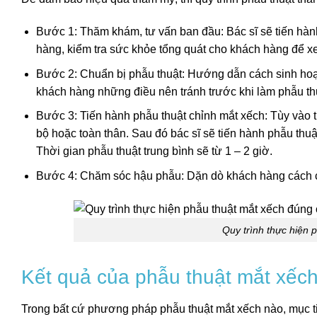
Bước 1: Thăm khám, tư vấn ban đầu: Bác sĩ sẽ tiến hàn
hàng, kiểm tra sức khỏe tổng quát cho khách hàng để x
Bước 2: Chuẩn bị phẫu thuật: Hướng dẫn cách sinh hoạt
khách hàng những điều nên tránh trước khi làm phẫu th
Bước 3: Tiến hành phẫu thuật chỉnh mắt xếch: Tùy vào
bộ hoặc toàn thân. Sau đó bác sĩ sẽ tiến hành phẫu thuậ
Thời gian phẫu thuật trung bình sẽ từ 1 – 2 giờ.
Bước 4: Chăm sóc hậu phẫu: Dặn dò khách hàng cách c
Quy trình thực hiện 
Kết quả của phẫu thuật mắt xếc
Trong bất cứ phương pháp phẫu thuật mắt xếch nào, mục tiê