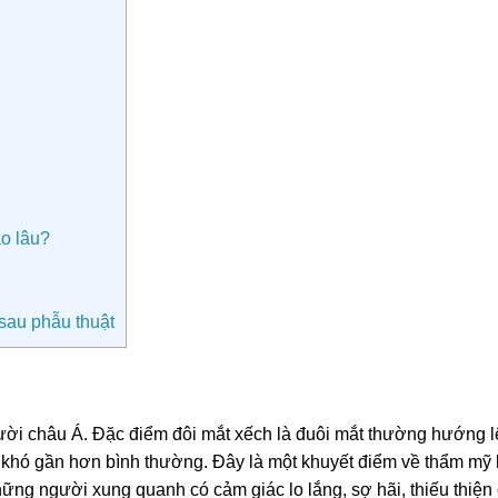
o lâu?
sau phẫu thuật
ời châu Á. Đặc điểm đôi mắt xếch là đuôi mắt thường hướng lê
 khó gần hơn bình thường. Đây là một khuyết điểm về thẩm mỹ 
hững người xung quanh có cảm giác lo lắng, sợ hãi, thiếu thiệ