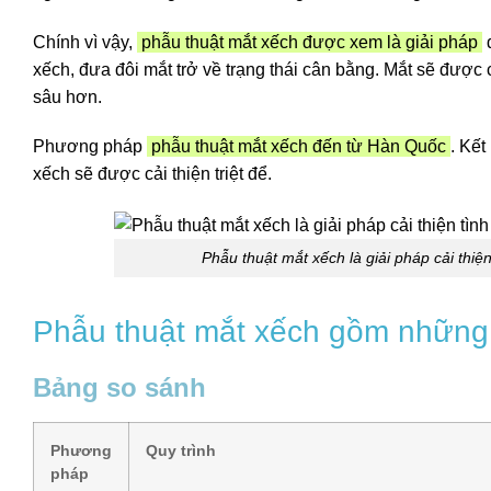
Chính vì vậy,
phẫu thuật mắt xếch được xem là giải pháp
đ
xếch, đưa đôi mắt trở về trạng thái cân bằng. Mắt sẽ được 
sâu hơn.
Phương pháp
phẫu thuật mắt xếch đến từ Hàn Quốc
. Kết
xếch sẽ được cải thiện triệt để.
Phẫu thuật mắt xếch là giải pháp cải thiệ
Phẫu thuật mắt xếch gồm nhữn
Bảng so sánh
Phương
Quy trình
pháp