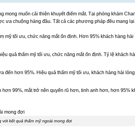
ang mong muốn cải thiện khuyết điểm mắt. Tại phòng khám Chan
ợc ưa chuộng hàng đầu. Tất cả các phương pháp đều mang lại
hẩm mỹ tối ưu, chức năng mắt ổn định. Hơn 95% khách hàng hài
iệu quả thẩm mỹ tối ưu, chức năng mắt ổn định. Tỷ lệ khách hà
thừa đến hơn 95%. Hiệu quả thẩm mỹ tối ưu, khách hàng hài lòn
đến hơn 99%, mắt trở nên quyến rũ hơn, tinh anh hơn, hơn 95% 
g với kết quả thẩm mỹ ngoài mong đợi