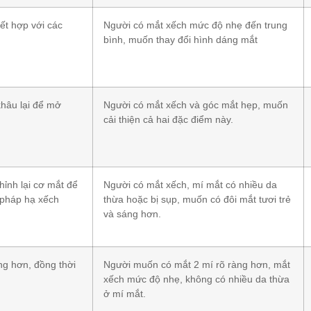
ết hợp với các
Người có mắt xếch mức độ nhẹ đến trung
bình, muốn thay đổi hình dáng mắt
hâu lại để mở
Người có mắt xếch và góc mắt hẹp, muốn
cải thiện cả hai đặc điểm này.
hỉnh lại cơ mắt để
Người có mắt xếch, mí mắt có nhiều da
 pháp hạ xếch
thừa hoặc bị sụp, muốn có đôi mắt tươi trẻ
và sáng hơn.
ng hơn, đồng thời
Người muốn có mắt 2 mí rõ ràng hơn, mắt
xếch mức độ nhẹ, không có nhiều da thừa
ở mí mắt.