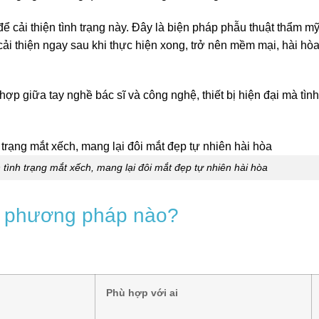
ể cải thiện tình trạng này. Đây là biện pháp phẫu thuật thẩm m
cải thiện ngay sau khi thực hiện xong, trở nên mềm mại, hài hòa
 hợp giữa tay nghề bác sĩ và công nghệ, thiết bị hiện đại mà tìn
n tình trạng mắt xếch, mang lại đôi mắt đẹp tự nhiên hài hòa
g phương pháp nào?
Phù hợp với ai