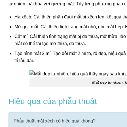
tự nhiên, hài hòa với gương mặt. Tùy từng phương pháp cụ
Hạ xếch: Cải thiện phần đuôi mắt bị xếch lên, kết quả th
Mở góc mắt: Cải thiện tình trạng mắt nhỏ, góc mắt hẹp. H
Cắt mí: Cải thiện tình trạng mắt bị da thừa, mỡ thừa, lã
mắt có thể tái tạo mỡ thừa, da thừa.
Tạo hình mắt 2 mí: Tạo đôi mắt 2 mí to, rõ đẹp, hiệu quả
trì lâu dài.
Mắt đẹp tự nhiên, 
Hiệu quả của phẫu thuật
Phẫu thuật mắt xếch có hiệu quả không?