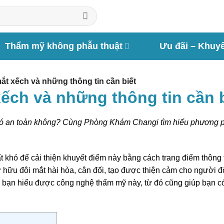
Thẩm mỹ không phẫu thuật
Ưu đãi – Khuy
mắt xếch và những thông tin cần biết
xếch và những thông tin cần 
à có an toàn không? Cùng Phòng Khám Changi tìm hiểu phương 
ất khó để cải thiện khuyết điểm này bằng cách trang điểm thôn
 hữu đôi mắt hài hòa, cân đối, tạo được thiện cảm cho người đố
 bạn hiểu được công nghệ thẩm mỹ này, từ đó cũng giúp bạn c