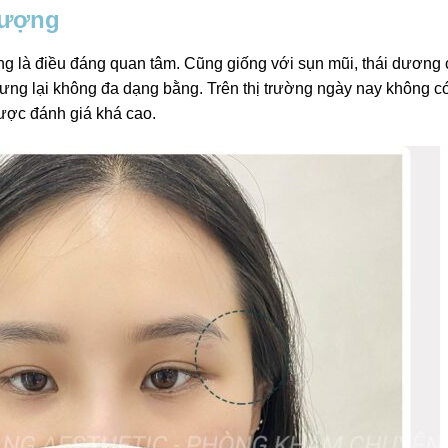
lượng
ng là điều đáng quan tâm. Cũng giống với sụn mũi, thái dương
hưng lại không đa dạng bằng. Trên thị trường ngày nay không c
được đánh giá khá cao.