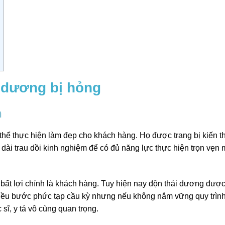
 dương bị hỏng
n
 thể thực hiện làm đẹp cho khách hàng. Họ được trang bị kiến t
n dài trau dồi kinh nghiệm để có đủ năng lực thực hiện trọn vẹn
bất lợi chính là khách hàng. Tuy hiện nay độn thái dương được
nhiều bước phức tạp cầu kỳ nhưng nếu không nắm vững quy trìn
 sĩ, y tá vô cùng quan trọng.