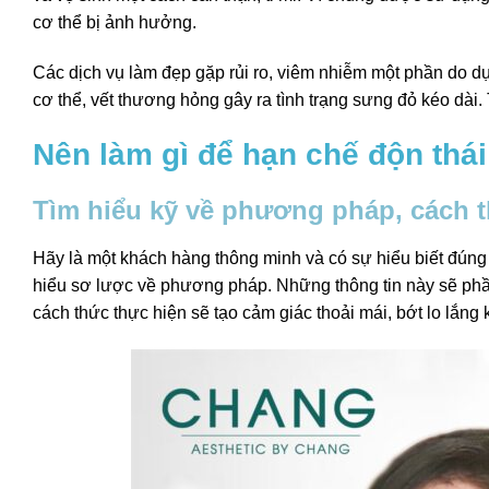
cơ thể bị ảnh hưởng.
Các dịch vụ làm đẹp gặp rủi ro, viêm nhiễm một phần do d
cơ thể, vết thương hỏng gây ra tình trạng sưng đỏ kéo dài.
Nên làm gì để hạn chế độn thá
Tìm hiểu kỹ về phương pháp, cách t
Hãy là một khách hàng thông minh và có sự hiểu biết đúng 
hiểu sơ lược về phương pháp. Những thông tin này sẽ phầ
cách thức thực hiện sẽ tạo cảm giác thoải mái, bớt lo lắng 