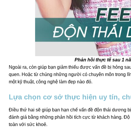
Phản hồi thực tế sau 1 n
Ngoài ra, còn giúp bạn giảm thiểu được vấn đề bị hỏng sau
quen. Hoặc từ chúng những người có chuyên môn trong lĩnh
một kỹ thuật, công nghệ làm đẹp nào đó.
Lựa chọn cơ sở thực hiện uy tín, c
Điều thứ hai sẽ giúp bạn hạn chế vấn đề độn thái dương b
đánh giá bằng những phản hồi tích cực từ khách hàng. Độ u
toàn với sức khoẻ.