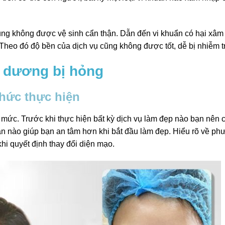
ụng không được vệ sinh cẩn thận. Dẫn đến vi khuẩn có hại xâm
 Theo đó độ bền của dịch vụ cũng không được tốt, dễ bị nhiễm t
i dương bị hỏng
hức thực hiện
mức. Trước khi thực hiện bất kỳ dịch vụ làm đẹp nào bạn nên c
n nào giúp bạn an tâm hơn khi bắt đầu làm đẹp. Hiểu rõ về ph
khi quyết định thay đổi diện mạo.