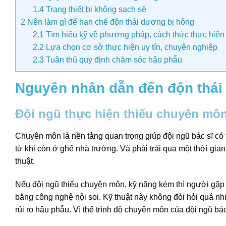
1.4
Trang thiết bị không sạch sẽ
2
Nên làm gì để hạn chế độn thái dương bị hỏng
2.1
Tìm hiểu kỹ về phương pháp, cách thức thực hiện
2.2
Lựa chọn cơ sở thực hiện uy tín, chuyên nghiệp
2.3
Tuân thủ quy định chăm sóc hậu phẫu
Nguyên nhân dẫn đến độn thái
Đội ngũ thực hiện thiếu chuyên mô
Chuyên môn là nền tảng quan trọng giúp đội ngũ bác sĩ có
từ khi còn ở ghế nhà trường. Và phải trải qua một thời gia
thuật.
Nếu đội ngũ thiếu chuyên môn, kỹ năng kém thì người gặp 
bằng công nghệ nội soi. Kỹ thuật này không đòi hỏi quá 
rủi ro hậu phẫu. Vì thế trình độ chuyên môn của đội ngũ bác