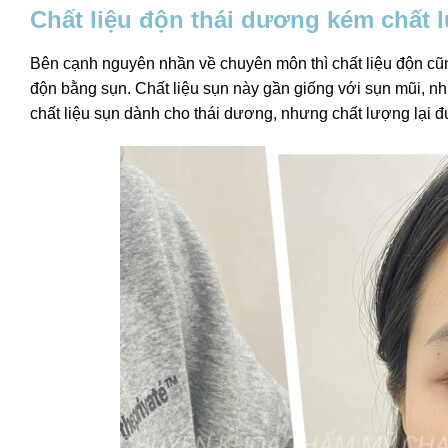
Chất liệu độn thái dương kém chất 
Bên cạnh nguyên nhần về chuyên môn thì chất liệu độn cũ
độn bằng sụn. Chất liệu sụn này gần giống với sụn mũi, n
chất liệu sụn dành cho thái dương, nhưng chất lượng lại 