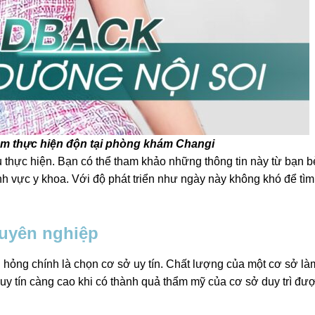
ăm thực hiện độn tại phòng khám Changi
 thực hiện. Bạn có thể tham khảo những thông tin này từ bạn b
 vực y khoa. Với độ phát triển như ngày này không khó để tìm
huyên nghiệp
ị hỏng chính là chọn cơ sở uy tín. Chất lượng của một cơ sở l
y tín càng cao khi có thành quả thẩm mỹ của cơ sở duy trì đượ