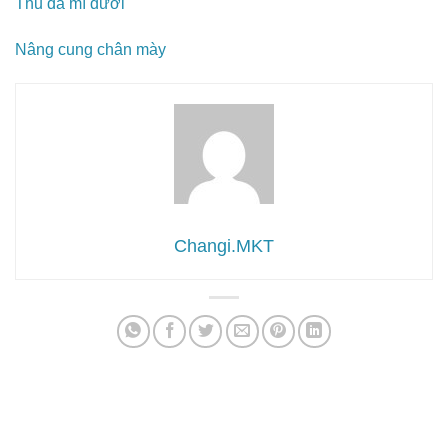
Thu da mí dưới
Nâng cung chân mày
Changi.MKT