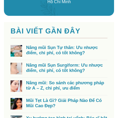
Hồ Chí Minh
BÀI VIẾT GẦN ĐÂY
Nâng mũi Sụn Tự thân: Ưu nhược
điểm, chi phí, có tốt không?
Nâng mũi Sụn Surgiform: Ưu nhược
điểm, chi phí, có tốt không?
Nâng mũi: So sánh các phương pháp
từ A – Z, chi phí, ưu điểm
Mũi Tẹt Là Gì? Giải Pháp Nào Để Có
Mũi Cao Đẹp?