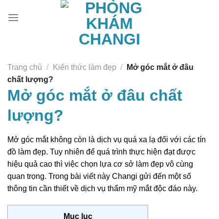
Chuyển
đến
nội
dung
Trang chủ
/
Kiến thức làm đẹp
/
Mở góc mắt ở đâu
chất lượng?
Mở góc mắt ở đâu chất
lượng?
Mở góc mắt không còn là dịch vụ quá xa lạ đối với các tín
đồ làm đẹp. Tuy nhiên để quá trình thực hiện đạt được
hiệu quả cao thì việc chọn lựa cơ sở làm đẹp vô cùng
quan trọng. Trong bài viết này Changi gửi đến một số
thông tin cần thiết về dịch vụ thẩm mỹ mắt độc đáo này.
Mục lục