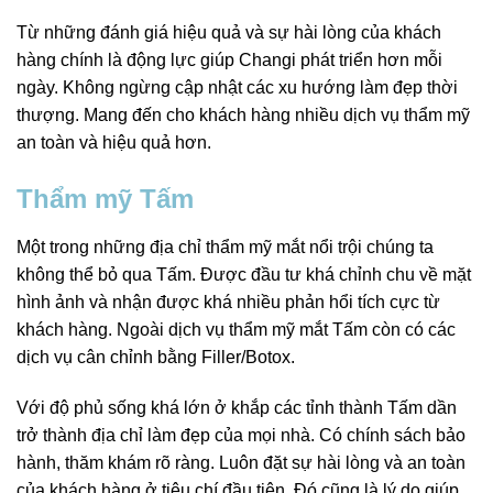
Từ những đánh giá hiệu quả và sự hài lòng của khách
hàng chính là động lực giúp Changi phát triển hơn mỗi
ngày. Không ngừng cập nhật các xu hướng làm đẹp thời
thượng. Mang đến cho khách hàng nhiều dịch vụ thẩm mỹ
an toàn và hiệu quả hơn.
Thẩm mỹ Tấm
Một trong những địa chỉ thẩm mỹ mắt nổi trội chúng ta
không thể bỏ qua Tấm. Được đầu tư khá chỉnh chu về mặt
hình ảnh và nhận được khá nhiều phản hổi tích cực từ
khách hàng. Ngoài dịch vụ thẩm mỹ mắt Tấm còn có các
dịch vụ cân chỉnh bằng Filler/Botox.
Với độ phủ sống khá lớn ở khắp các tỉnh thành Tấm dần
trở thành địa chỉ làm đẹp của mọi nhà. Có chính sách bảo
hành, thăm khám rõ ràng. Luôn đặt sự hài lòng và an toàn
của khách hàng ở tiêu chí đầu tiên. Đó cũng là lý do giúp