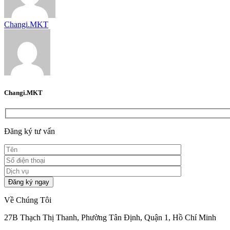
Changi.MKT
Changi.MKT
Đăng ký tư vấn
Về Chúng Tôi
27B Thạch Thị Thanh, Phường Tân Định, Quận 1, Hồ Chí Minh