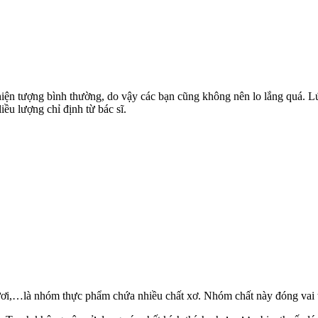
 hiện tượng bình thường, do vậy các bạn cũng không nên lo lắng quá. L
iều lượng chỉ định từ bác sĩ.
ươi,…là nhóm thực phẩm chứa nhiều chất xơ. Nhóm chất này đóng vai tr