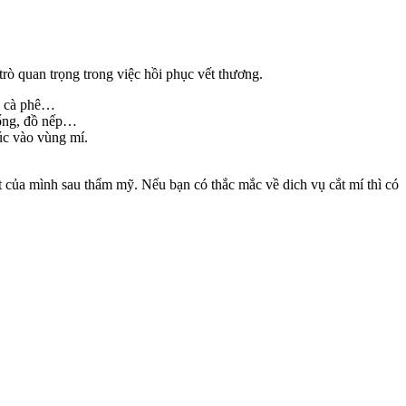
ò quan trọng trong việc hồi phục vết thương.
á, cà phê…
uống, đồ nếp…
xúc vào vùng mí.
 của mình sau thẩm mỹ. Nếu bạn có thắc mắc về dich vụ cắt mí thì có