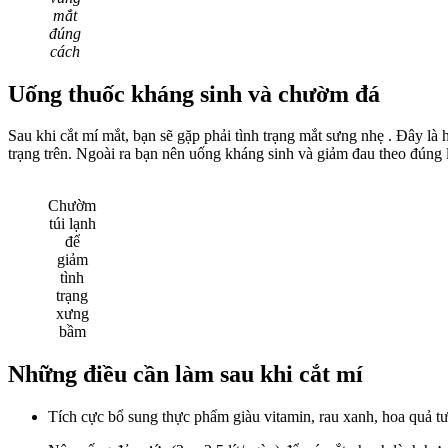
mắt
đúng
cách
Uống thuốc kháng sinh và chườm đá
Sau khi cắt mí mắt, bạn sẽ gặp phải tình trạng mắt sưng nhẹ . Đây là
trạng trên. Ngoài ra bạn nên uống kháng sinh và giảm đau theo đúng l
Chườm
túi lạnh
để
giảm
tình
trạng
xưng
bầm
Những điều cần làm sau khi cắt mí
Tích cực bổ sung thực phẩm giàu vitamin, rau xanh, hoa quả t