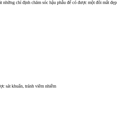
gặt những chỉ định chăm sóc hậu phẫu để có được một đôi mắt đẹp
ợc sát khuẩn, tránh viêm nhiễm