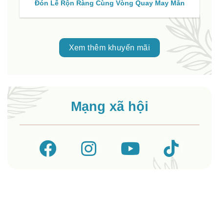
Đón Lễ Rộn Ràng Cùng Vòng Quay May Mắn
Xem thêm khuyến mãi
Mạng xã hội