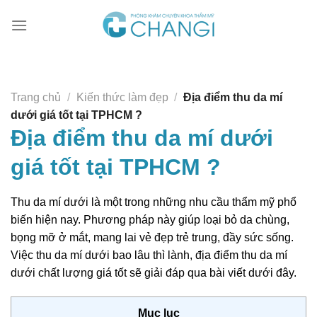
Chuyển
đến
nội
dung
Trang chủ
/
Kiến thức làm đẹp
/
Địa điểm thu da mí
dưới giá tốt tại TPHCM ?
Địa điểm thu da mí dưới
giá tốt tại TPHCM ?
Thu da mí dưới là một trong những nhu cầu thẩm mỹ phổ
biến hiện nay. Phương pháp này giúp loại bỏ da chùng,
bọng mỡ ở mắt, mang lai vẻ đẹp trẻ trung, đầy sức sống.
Việc thu da mí dưới bao lâu thì lành, địa điểm thu da mí
dưới chất lượng giá tốt sẽ giải đáp qua bài viết dưới đây.
Mục lục