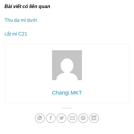
Bài viết có liên quan
Thu da mí dưới
cắt mí C21
Changi.MKT