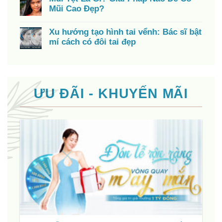
Mũi Cao Đẹp?
Xu hướng tạo hình tai vểnh: Bác sĩ bật
mí cách có đôi tai đẹp
ƯU ĐÃI - KHUYẾN MÃI