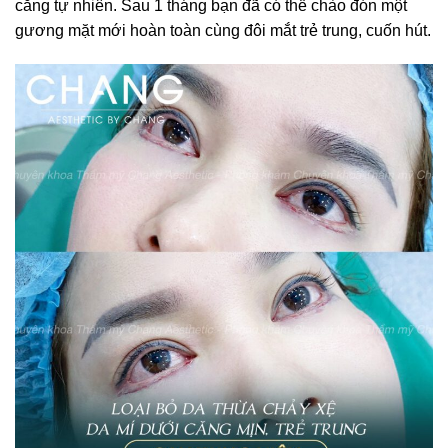
căng tự nhiên. Sau 1 tháng bạn đã có thể chào đón một
gương mặt mới hoàn toàn cùng đôi mắt trẻ trung, cuốn hút.