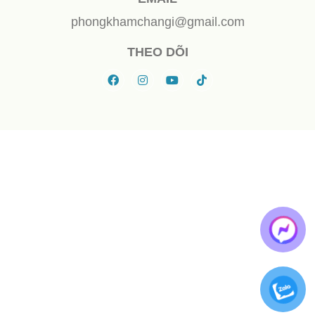
phongkhamchangi@gmail.com
THEO DÕI