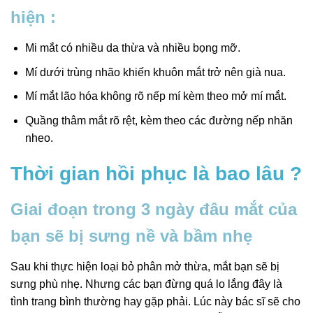
hiện :
Mi mắt có nhiều da thừa và nhiều bọng mỡ.
Mí dưới trùng nhão khiến khuôn mắt trở nên già nua.
Mí mắt lão hóa không rõ nếp mí kèm theo mở mí mắt.
Quầng thâm mắt rõ rệt, kèm theo các đường nếp nhăn
nheo.
Thời gian hồi phục là bao lâu ?
Giai đoạn trong 3 ngày đâu mắt của
bạn sẽ bị sưng nề và bầm nhẹ
Sau khi thực hiện loại bỏ phân mở thừa, mắt bạn sẽ bị
sưng phù nhẹ. Nhưng các bạn đừng quá lo lắng đây là
tình trang bình thường hay gặp phải. Lúc này bác sĩ sẽ cho