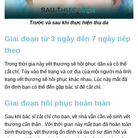
Trước và sau khi thực hiện thu da
Giai đoạn từ 3 ngày đến 7 ngày tiếp
theo
Trong thời gia này vết thương sẽ hồi phục dần và có thể
cắt chỉ. Tùy vào thể trạng và cơ địa của mỗi người mà tình
trạng vết thương sẽ hồi phục khác nhau. Lúc này mắt đã
ổn định bạn có thể đến gặp bác sĩ để cắt chỉ.
Giai đoạn hồi phục hoàn toàn
Sau khi bác sĩ cắt chỉ cho bạn, về nhà vẫn cần vệ sinh vết
thương cẩn thận . Với thời gian này mắt bạn đã hoàn toàn
bình thường, vết thương ổn định và da có sự đàn hồi và