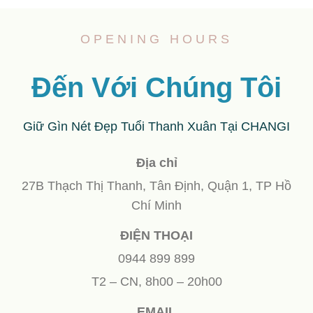
OPENING HOURS
Đến Với Chúng Tôi
Giữ Gìn Nét Đẹp Tuổi Thanh Xuân Tại CHANGI
Địa chỉ
27B Thạch Thị Thanh, Tân Định, Quận 1, TP Hồ
Chí Minh
ĐIỆN THOẠI
0944 899 899
T2 – CN, 8h00 – 20h00
EMAIL