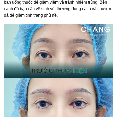
bạn uống thuốc để giảm viêm và tránh nhiễm trùng. Bên
cạnh đó bạn cần vệ sinh vết thương đúng cách và chườm
đá để giảm tình trạng phù nề.