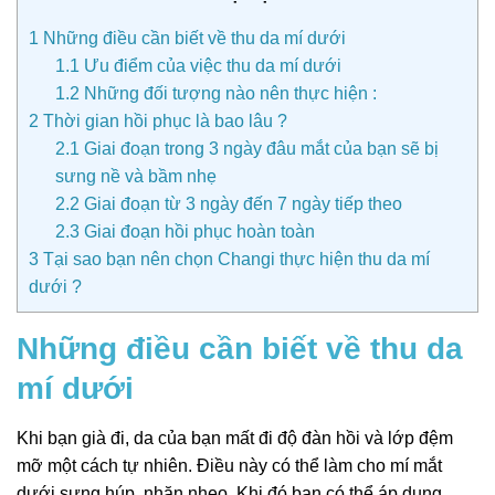
1
Những điều cần biết về thu da mí dưới
1.1
Ưu điểm của việc thu da mí dưới
1.2
Những đối tượng nào nên thực hiện :
2
Thời gian hồi phục là bao lâu ?
2.1
Giai đoạn trong 3 ngày đâu mắt của bạn sẽ bị
sưng nề và bầm nhẹ
2.2
Giai đoạn từ 3 ngày đến 7 ngày tiếp theo
2.3
Giai đoạn hồi phục hoàn toàn
3
Tại sao bạn nên chọn Changi thực hiện thu da mí
dưới ?
Những điều cần biết về thu da
mí dưới
Khi bạn già đi, da của bạn mất đi độ đàn hồi và lớp đệm
mỡ một cách tự nhiên. Điều này có thể làm cho mí mắt
dưới sưng húp, nhăn nheo. Khi đó bạn có thể áp dụng