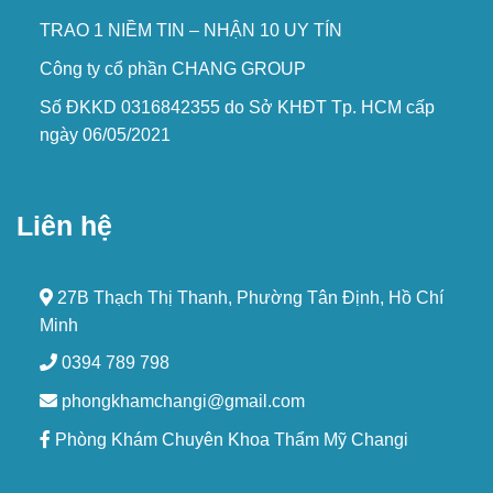
TRAO 1 NIỀM TIN – NHẬN 10 UY TÍN
Công ty cổ phần CHANG GROUP
Số ĐKKD 0316842355 do Sở KHĐT Tp. HCM cấp
ngày 06/05/2021
Liên hệ
27B Thạch Thị Thanh, Phường Tân Định, Hồ Chí
Minh
0394 789 798
phongkhamchangi@gmail.com
Phòng Khám Chuyên Khoa Thẩm Mỹ Changi