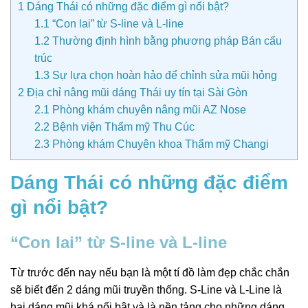
1
Dáng Thái có những đặc điểm gì nổi bật?
1.1
“Con lai” từ S-line và L-line
1.2
Thường định hình bằng phương pháp Bán cấu
trúc
1.3
Sự lựa chọn hoàn hảo để chỉnh sửa mũi hỏng
2
Địa chỉ nâng mũi dáng Thái uy tín tại Sài Gòn
2.1
Phòng khám chuyên nâng mũi AZ Nose
2.2
Bệnh viện Thẩm mỹ Thu Cúc
2.3
Phòng khám Chuyên khoa Thẩm mỹ Changi
Dáng Thái có những đặc điểm
gì nổi bật?
“Con lai” từ S-line và L-line
Từ trước đến nay nếu bạn là một tí đồ làm đẹp chắc chắn
sẽ biết đến 2 dáng mũi truyền thống. S-Line và L-Line là
hai dáng mũi khá nổi bật và là nền tảng cho những dáng