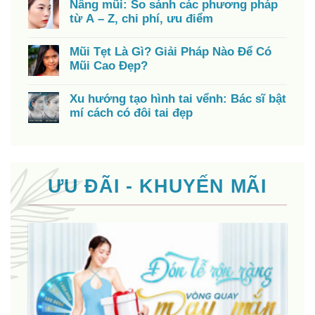
Nâng mũi: So sánh các phương pháp
từ A – Z, chi phí, ưu điểm
Mũi Tẹt Là Gì? Giải Pháp Nào Để Có
Mũi Cao Đẹp?
Xu hướng tạo hình tai vểnh: Bác sĩ bật
mí cách có đôi tai đẹp
ƯU ĐÃI - KHUYẾN MÃI