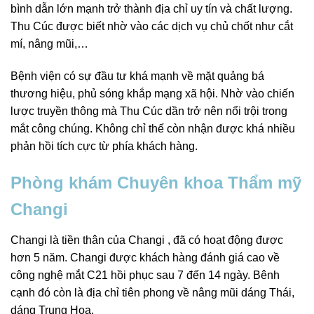
bình dẫn lớn mạnh trở thành địa chỉ uy tín và chất lượng.
Thu Cúc được biết nhờ vào các dịch vụ chủ chốt như cắt
mí, nâng mũi,…
Bệnh viện có sự đầu tư khá mạnh về mặt quảng bá
thương hiệu, phủ sóng khắp mạng xã hội. Nhờ vào chiến
lược truyền thông mà Thu Cúc dần trở nên nổi trội trong
mắt công chúng. Không chỉ thế còn nhận được khá nhiều
phản hồi tích cực từ phía khách hàng.
Phòng khám Chuyên khoa Thẩm mỹ
Changi
Changi là tiền thân của Changi , đã có hoạt động được
hơn 5 năm. Changi được khách hàng đánh giá cao về
công nghệ mắt C21 hồi phục sau 7 đến 14 ngày. Bênh
cạnh đó còn là địa chỉ tiên phong về nâng mũi dáng Thái,
dáng Trung Hoa.