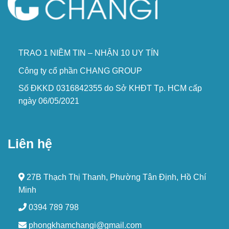
TRAO 1 NIỀM TIN – NHẬN 10 UY TÍN
Công ty cổ phần CHANG GROUP
Số ĐKKD 0316842355 do Sở KHĐT Tp. HCM cấp
ngày 06/05/2021
Liên hệ
27B Thạch Thị Thanh, Phường Tân Định, Hồ Chí
Minh
0394 789 798
phongkhamchangi@gmail.com