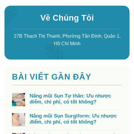
Về Chúng Tôi
27B Thạch Thị Thanh, Phường Tân Định, Quận 1,
Hồ Chí Minh
BÀI VIẾT GẦN ĐÂY
Nâng mũi Sụn Tự thân: Ưu nhược
điểm, chi phí, có tốt không?
Nâng mũi Sụn Surgiform: Ưu nhược
điểm, chi phí, có tốt không?