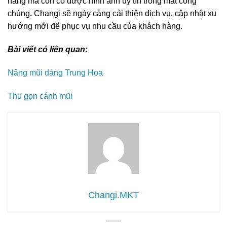
hàng mà còn có được hình ảnh uy tín trong mắt công
chúng. Changi sẽ ngày càng cải thiện dịch vụ, cập nhật xu
hướng mới để phục vụ nhu cầu của khách hàng.
Bài viết có liên quan:
Nâng mũi dáng Trung Hoa
Thu gọn cánh mũi
Changi.MKT