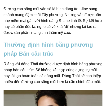
Đường cao sống mũi vẫn sẽ là hình dáng từ L-line sang
chảnh mang đậm chất Tây phương. Nhưng vẫn được uốn
nhẹ mềm mại gần với hình dáng S-Line tinh tế. Sự kết hợp
này có phần độc lạ, nghe có vẻ khá “dị” nhưng lại tạo ra
được sản phẩm mang tính thẩm mỹ cao.
Thường định hình bằng phương
pháp Bán cấu trúc
Riêng với dáng Thái thường được định hình bằng phương
pháp bán cấu trúc. Sẽ không kết hợp cùng dựng trụ mũi
hay tái tạo hoàn toàn cả dáng mũi. Dáng Thái sẽ can thiệp
nhiều đến đường cao sống mũi hơn là cân chỉnh đầu mũi.