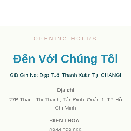
OPENING HOURS
Đến Với Chúng Tôi
Giữ Gìn Nét Đẹp Tuổi Thanh Xuân Tại CHANGI
Địa chỉ
27B Thạch Thị Thanh, Tân Định, Quận 1, TP Hồ
Chí Minh
ĐIỆN THOẠI
0944 899 899