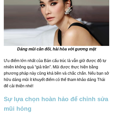
Dáng mũi cân đối, hài hòa với gương mặt
Ưu điểm lớn nhất của Bán cấu trúc là vẫn giữ được độ tự
nhiên không quá “giả trân”. Mũi được thực hiện bằng
phương pháp này cũng khá bền và chắc chắn. Nếu bạn sở
hữu dáng mũi ít khuyết điểm có thể tham khảo dáng Thái
để cải thiện nhé!
Sự lựa chọn hoàn hảo để chỉnh sửa
mũi hỏng