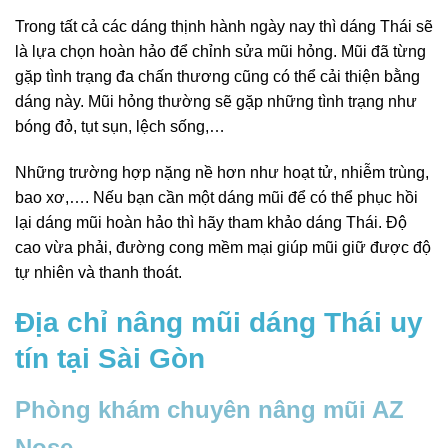
Trong tất cả các dáng thịnh hành ngày nay thì dáng Thái sẽ
là lựa chọn hoàn hảo để chỉnh sửa mũi hỏng. Mũi đã từng
gặp tình trạng đa chấn thương cũng có thể cải thiện bằng
dáng này. Mũi hỏng thường sẽ gặp những tình trạng như
bóng đỏ, tụt sụn, lệch sống,…
Những trường hợp nặng nề hơn như hoạt tử, nhiễm trùng,
bao xơ,…. Nếu bạn cần một dáng mũi để có thể phục hồi
lại dáng mũi hoàn hảo thì hãy tham khảo dáng Thái. Độ
cao vừa phải, đường cong mềm mại giúp mũi giữ được độ
tự nhiên và thanh thoát.
Địa chỉ nâng mũi dáng Thái uy
tín tại Sài Gòn
Phòng khám chuyên nâng mũi AZ
Nose