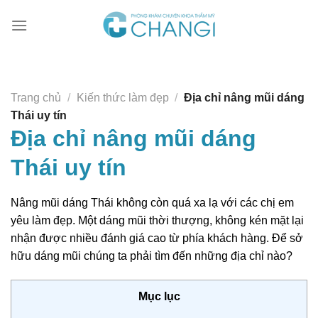
Chuyển
đến
nội
dung
Trang chủ
/
Kiến thức làm đẹp
/
Địa chỉ nâng mũi dáng
Thái uy tín
Địa chỉ nâng mũi dáng
Thái uy tín
Nâng mũi dáng Thái không còn quá xa lạ với các chị em
yêu làm đẹp. Một dáng mũi thời thượng, không kén mặt lại
nhận được nhiều đánh giá cao từ phía khách hàng. Để sở
hữu dáng mũi chúng ta phải tìm đến những địa chỉ nào?
Mục lục