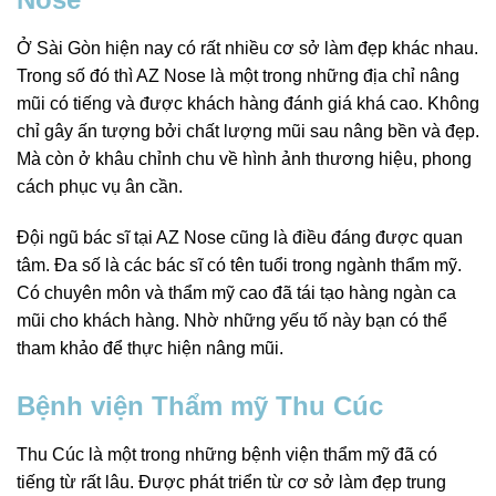
Ở Sài Gòn hiện nay có rất nhiều cơ sở làm đẹp khác nhau.
Trong số đó thì AZ Nose là một trong những địa chỉ nâng
mũi có tiếng và được khách hàng đánh giá khá cao. Không
chỉ gây ấn tượng bởi chất lượng mũi sau nâng bền và đẹp.
Mà còn ở khâu chỉnh chu về hình ảnh thương hiệu, phong
cách phục vụ ân cần.
Đội ngũ bác sĩ tại AZ Nose cũng là điều đáng được quan
tâm. Đa số là các bác sĩ có tên tuổi trong ngành thẩm mỹ.
Có chuyên môn và thẩm mỹ cao đã tái tạo hàng ngàn ca
mũi cho khách hàng. Nhờ những yếu tố này bạn có thể
tham khảo để thực hiện nâng mũi.
Bệnh viện Thẩm mỹ Thu Cúc
Thu Cúc là một trong những bệnh viện thẩm mỹ đã có
tiếng từ rất lâu. Được phát triển từ cơ sở làm đẹp trung