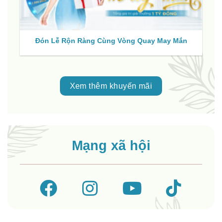
Đón Lễ Rộn Ràng Cùng Vòng Quay May Mắn
Xem thêm khuyến mãi
Mạng xã hội