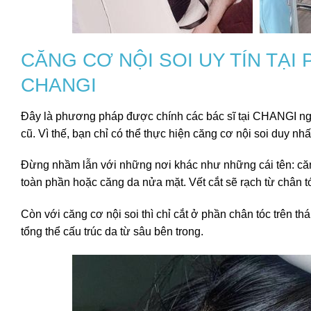
CĂNG CƠ NỘI SOI UY TÍN TẠ
CHANGI
Đây là phương pháp được chính các bác sĩ tại CHANGI n
cũ. Vì thế, bạn chỉ có thể thực hiện căng cơ nội soi duy n
Đừng nhầm lẫn với những nơi khác như những cái tên: căn
toàn phần hoặc căng da nửa mặt. Vết cắt sẽ rạch từ chân tóc
Còn với căng cơ nội soi thì chỉ cắt ở phần chân tóc trên t
tổng thể cấu trúc da từ sâu bên trong.