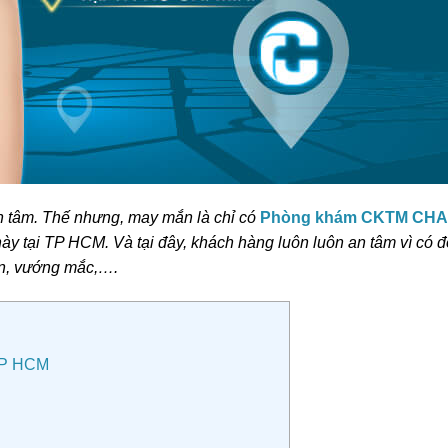
an tâm. Thế nhưng, may mắn là chỉ có
Phòng khám CKTM CH
tại TP HCM. Và tại đây, khách hàng luôn luôn an tâm vì có đ
hăn, vướng mắc,….
TP HCM