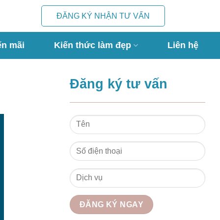
ĐĂNG KÝ NHẬN TƯ VẤN
ến mãi
Kiến thức làm đẹp
Liên hệ
Đăng ký tư vấn