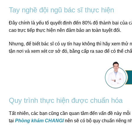
Tay nghề đội ngũ bác sĩ thực hiện
Đây chính là yếu tố quyết định đến 80% độ thành bại của c
cao trực tiếp thực hiện nên đảm bảo an toàn tuyệt đối.
Nhưng, để biết bác sĩ có uy tín hay không thì hãy xem thử 
tận nơi và xem xét cơ sở đó, bằng cấp ra sao để có thể ch
Quy trình thực hiện được chuẩn hóa
Tất nhiên, các bạn cũng cần quan tâm đến vấn đề này mỗi k
tại
Phòng khám CHANGI
nên sẽ có bộ quy chuẩn riêng n