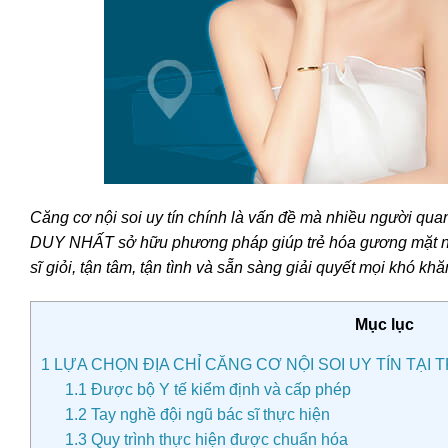
Căng cơ nội soi uy tín chính là vấn đề mà nhiều người qu
DUY NHẤT sở hữu phương pháp giúp trẻ hóa gương mặt này 
sĩ giỏi, tận tâm, tận tình và sẵn sàng giải quyết mọi khó k
Mục lục
1
LỰA CHỌN ĐỊA CHỈ CĂNG CƠ NỘI SOI UY TÍN TẠI 
1.1
Được bộ Y tế kiểm định và cấp phép
1.2
Tay nghề đội ngũ bác sĩ thực hiện
1.3
Quy trình thực hiện được chuẩn hóa