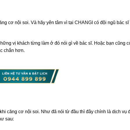
ăng cơ nội soi. Và hãy yên tâm vì tại CHANGI có đội ngũ bác sĩ
những vị khách từng làm ở đó nói gì về bác sĩ. Hoặc bạn cũng c
ắc chắn hơn.
hi căng cơ nội soi. Như đã nói từ đầu thì đây chính là dịch vụ
hư sau: