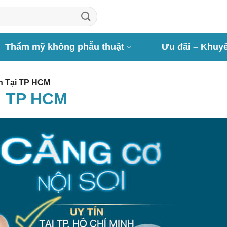
Thẩm mỹ không phẫu thuật
Ưu đãi – Khuy
n Tại TP HCM
i TP HCM