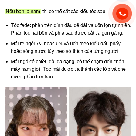
Nếu bạn là nam
thì có thể cắt các kiểu tóc sau:
Tóc fade: phần trên đỉnh đầu để dài và uốn lọn tự nhiên.
Phần tóc hai bên và phía sau được cắt tỉa gọn gàng.
Mái rẽ ngôi 7/3 hoặc 6/4 và uốn theo kiểu dấu phẩy
hoặc sóng nước tùy theo sở thích của từng người
Mái ngố có chiều dài đa dạng, có thể chạm đến chân
mày nam giới. Tóc mái được tỉa thành các lớp và che
được phần lớn trán.