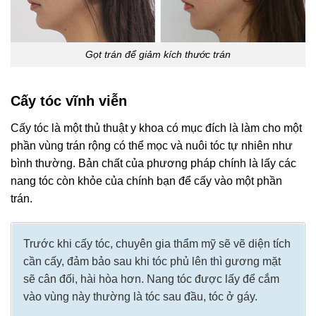
Gọt trán để giảm kích thước trán
Cấy tóc vĩnh viễn
Cấy tóc là một thủ thuật y khoa có mục đích là làm cho một
phần vùng trán rộng có thể mọc và nuôi tóc tự nhiên như
bình thường. Bản chất của phương pháp chính là lấy các
nang tóc còn khỏe của chính bạn để cấy vào một phần
trán.
Trước khi cấy tóc, chuyên gia thẩm mỹ sẽ vẽ diện tích
cần cấy, đảm bảo sau khi tóc phủ lên thì gương mặt
sẽ cân đối, hài hòa hơn. Nang tóc được lấy để cắm
vào vùng này thường là tóc sau đầu, tóc ở gáy.