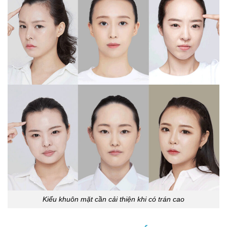
Kiểu khuôn mặt cần cải thiện khi có trán cao