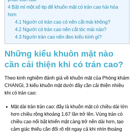
4
Bật mí một số tip để khuôn mặt có trán cao hài hòa
hơn
4.1
Người có trán cao có nên cắt mái không?
4.2
Người có trán cao nên cắt tóc mái nào?
4.3
Người trán cao nên đeo kiểu kính gì?
Những kiểu khuôn mặt nào
cần cải thiện khi có trán cao?
Theo kinh nghiệm đánh giá về khuôn mặt của Phòng khám
CHANGI, 3 kiểu khuôn mặt dưới đây cần cải thiện nhiều
khi có trán cao:
Mặt dài trán trán cao: đây là khuôn mặt có chiều dài lớn
hơn chiều rộng khoảng 1.67 lần trở lên. Vùng trán có
chiều cao nổi bật khiến mặt càng trở nên dài hơn, tạo
cảm giác thiếu cân đối rõ rệt ngay cả khi nhìn thoáng