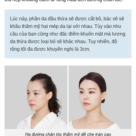
Lúc này, phần da đầu thừa sẽ được cắt bỏ, bác sẽ sẽ
khâu thẩm mỹ hai mép da lại với nhau. Tùy vào nhu
cầu của bạn cũng như đặc điểm khuôn mặt mà lượng
da thừa được loại bỏ sẽ khác nhau. Tuy nhiên, độ
rộng tối đa được khuyến nghị là 3cm.
Hạ đường chân tóc thẩm mỹ để che trán cao