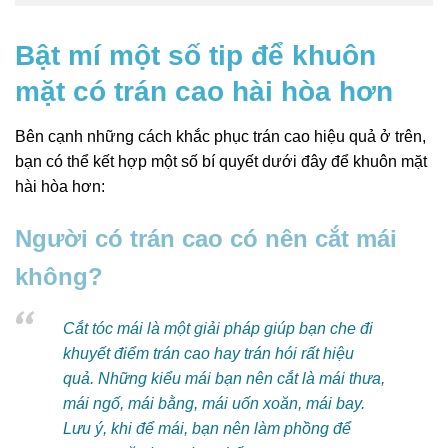
Bật mí một số tip để khuôn
mặt có trán cao hài hòa hơn
Bên cạnh những cách khắc phục trán cao hiệu quả ở trên,
bạn có thể kết hợp một số bí quyết dưới đây để khuôn mặt
hài hòa hơn:
Người có trán cao có nên cắt mái
không?
Cắt tóc mái là một giải pháp giúp bạn che đi
khuyết điểm trán cao hay trán hói rất hiệu
quả. Những kiểu mái bạn nên cắt là mái thưa,
mái ngố, mái bằng, mái uốn xoăn, mái bay.
Lưu ý, khi để mái, bạn nên làm phồng để