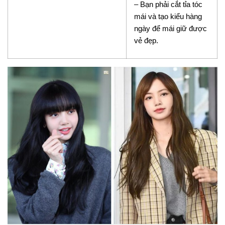
– Bạn phải cắt tỉa tóc
mái và tạo kiểu hàng
ngày để mái giữ được
vẻ đẹp.