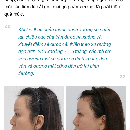
móc tân tiến để cắt gọt, mài gồ phần xương đã phát triển
quá mức.
Khi kết thúc phẫu thuật, phần xương sẽ ngắn
lại, chiều cao của trán được hạ xuống và
khuyết điểm sẽ được cải thiện theo xu hướng
đẹp hơn. Sau khoảng 3 – 6 tháng, các mô cơ
trên gương mặt sẽ được ổn định trở lại, đầu
trán và gương mặt cũng dần trở lại bình
thường.