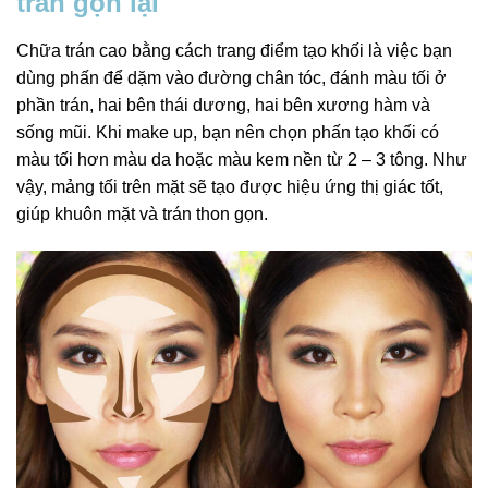
trán gọn lại
Chữa trán cao bằng cách trang điểm tạo khối là việc bạn
dùng phấn để dặm vào đường chân tóc, đánh màu tối ở
phần trán, hai bên thái dương, hai bên xương hàm và
sống mũi. Khi make up, bạn nên chọn phấn tạo khối có
màu tối hơn màu da hoặc màu kem nền từ 2 – 3 tông. Như
vậy, mảng tối trên mặt sẽ tạo được hiệu ứng thị giác tốt,
giúp khuôn mặt và trán thon gọn.