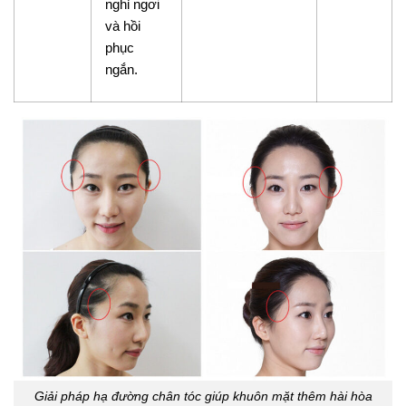
nghỉ ngơi
và hồi
phục
ngắn.
Giải pháp hạ đường chân tóc giúp khuôn mặt thêm hài hòa