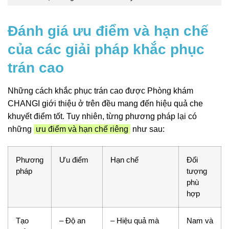
Đánh giá ưu điểm và hạn chế
của các giải pháp khắc phục
trán cao
Những cách khắc phục trán cao được Phòng khám
CHANGI giới thiệu ở trên đều mang đến hiệu quả che
khuyết điểm tốt. Tuy nhiên, từng phương pháp lại có
những
ưu điểm và hạn chế riêng
như sau:
Phương
Ưu điểm
Hạn chế
Đối
pháp
tượng
phù
hợp
Tạo
– Độ an
– Hiệu quả mà
Nam và