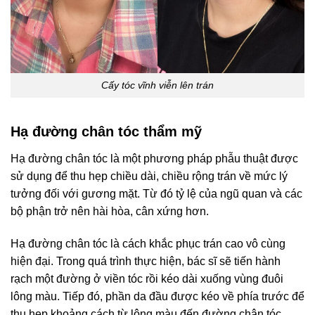
Cấy tóc vĩnh viễn lên trán
Hạ đường chân tóc thẩm mỹ
Hạ đường chân tóc là một phương pháp phẫu thuật được
sử dụng để thu hẹp chiều dài, chiều rộng trán về mức lý
tưởng đối với gương mặt. Từ đó tỷ lệ của ngũ quan và các
bộ phận trở nên hài hòa, cân xứng hơn.
Hạ đường chân tóc là cách khắc phục trán cao vô cùng
hiện đại. Trong quá trình thực hiện, bác sĩ sẽ tiến hành
rạch một đường ở viền tóc rồi kéo dài xuống vùng đuôi
lông màu. Tiếp đó, phần da đầu được kéo về phía trước để
thu hẹp khoảng cách từ lông màu đến đường chân tóc.