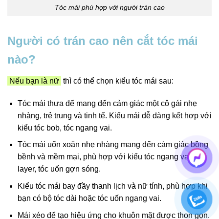
Tóc mái phù hợp với người trán cao
Người có trán cao nên cắt tóc mái
nào?
Nếu bạn là nữ
thì có thể chọn kiểu tóc mái sau:
Tóc mái thưa để mang đến cảm giác một cô gái nhẹ
nhàng, trẻ trung và tinh tế. Kiểu mái dễ dàng kết hợp với
kiểu tóc bob, tóc ngang vai.
Tóc mái uốn xoăn nhẹ nhàng mang đến cảm giác bồng
bềnh và mềm mại, phù hợp với kiểu tóc ngang vai, tóc
layer, tóc uốn gợn sóng.
Kiểu tóc mái bay đầy thanh lịch và nữ tính, phù hợp khi
bạn có bộ tóc dài hoặc tóc uốn ngang vai.
Mái xéo để tạo hiệu ứng cho khuôn mặt được thon gọn.