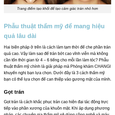
Trang điểm tạo khối để tạo cảm giác trán nhỏ hơn
Phẫu thuật thẩm mỹ để mang hiệu
quả lâu dài
Hai biện pháp ở trên là cách làm tạm thời để che phần trán
quá cao. Vậy làm sao để trán bớt cao vĩnh viễn mà không
cần tốn thời gian từ 4 – 6 tiếng cho mỗi lần làm tóc? Phẫu
thuật thẩm mỹ chính là giải pháp mà Phòng khám CHANGI
khuyến nghị bạn lựa chọn. Dưới đây là 3 cách thẩm mỹ
bạn có thể lựa chọn để can thiệp vào gương mặt của mình.
Gọt trán
Gọt trán là cách khắc phục trán cao hiện đại tác động trực
tiếp vào phần xương của khuôn mặt. Khi áp dụng phương
pháp, các chuyên gia thẩm mỹ sẽ dùng công nghệ và máy