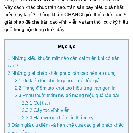
Vậy cách khắc phục trán cao, trán sân bay hiệu quả nhất
hiện nay là gì? Phòng khám CHANGI giới thiệu đến bạn 5
giải pháp để che trán cao vĩnh viễn và tạm thời cực kỳ hiệu
quả trong nội dung dưới đây.
Mục lục
1
Những kiểu khuôn mặt nào cần cải thiện khi có trán
cao?
2
Những giải pháp khắc phục trán cao nên áp dụng
2.1
Để kiểu tóc phù hợp hoặc đội tóc giả
2.2
Trang điểm tạo khối tạo hiệu ứng trán gọn lại
2.3
Phẫu thuật thẩm mỹ để mang hiệu quả lâu dài
2.3.1
Gọt trán
2.3.2
Cấy tóc vĩnh viễn
2.3.3
Hạ đường chân tóc thẩm mỹ
3
Đánh giá ưu điểm và hạn chế của các giải pháp khắc
phục trán cao