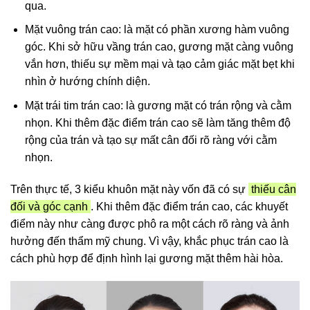
qua.
Mặt vuông trán cao: là mặt có phần xương hàm vuông
góc. Khi sở hữu vầng trán cao, gương mặt càng vuông
vắn hơn, thiếu sự mềm mại và tạo cảm giác mặt bẹt khi
nhìn ở hướng chính diện.
Mặt trái tim trán cao: là gương mặt có trán rộng và cằm
nhọn. Khi thêm đặc điểm trán cao sẽ làm tăng thêm độ
rộng của trán và tạo sự mất cân đối rõ ràng với cằm
nhọn.
Trên thực tế, 3 kiểu khuôn mặt này vốn đã có sự
thiếu cân
đối và góc cạnh
. Khi thêm đặc điểm trán cao, các khuyết
điểm này như càng được phô ra một cách rõ ràng và ảnh
hưởng đến thẩm mỹ chung. Vì vậy, khắc phục trán cao là
cách phù hợp để định hình lại gương mặt thêm hài hòa.