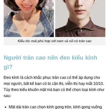
Kiểu tóc mái phù hợp với nam và nữ có trán cao
Người trán cao nên đeo kiểu kính
gì?
Đeo kính là cách khắc phục trán cao có thể áp dụng cho
mọi người, bất kể bạn có bị cận thị, viễn thị hay mắt 10/10.
Tùy theo kiểu khuôn mặt mà bạn có thể chọn loại kính như
sau:
Mặt dài trán cao chọn kính gọng tròn, kính gọng vuông